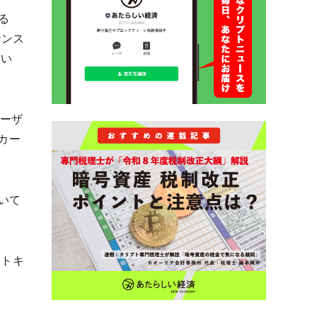
る
ナンス
てい
ユーザ
トカー
いて
ットキ