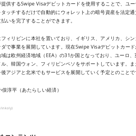
提供するSwipe Visaデビットカードを使用することで、ユ
をタッチするだけで自動的にウォレット上の暗号資産を法定通
支払いを完了することができます。
はフィリピンに本社を置いており、イギリス、アメリカ、シン
ダで事業を展開しています。現在Swipe Visaデビットカー
域は欧州経済地域（EEA）の31か国となっており、ユーロ、
ドル、韓国ウォン、フィリピンペソをサポートしています。ま
今後アジアと北米でもサービスを展開していく予定とのことで
小俣淳平（
あたらしい経済）
/inkoly)