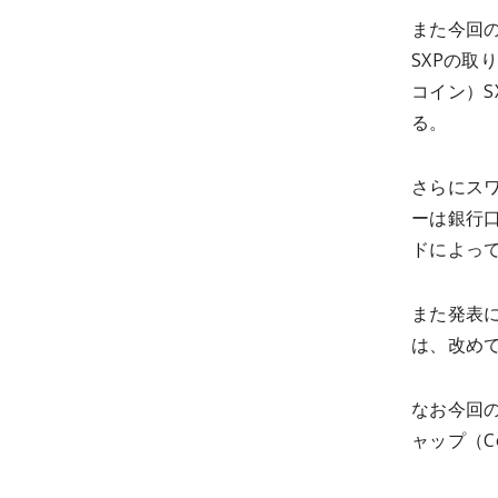
また今回
SXPの取
コイン）SX
る。
さらにス
ーは銀行口
ドによっ
また発表
は、改め
なお今回の
ャップ（C