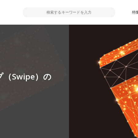
特
（Swipe）の