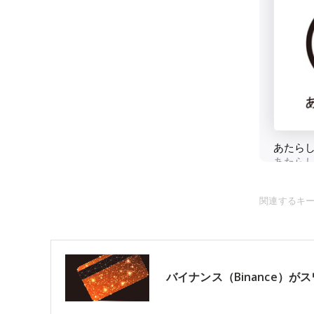
関連するキ
バイナンス（Binance）が