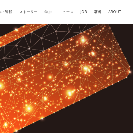
集・連載
ストーリー
学ぶ
ニュース
JOB
著者
ABOUT