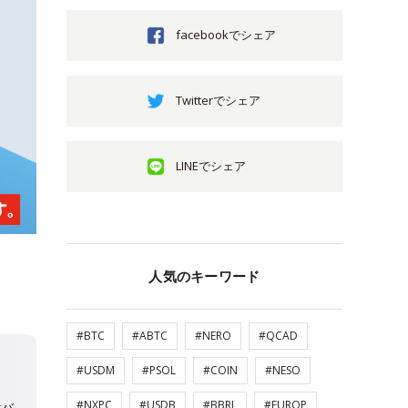
facebookでシェア
Twitterでシェア
LINEでシェア
人気のキーワード
#BTC
#ABTC
#NERO
#QCAD
#USDM
#PSOL
#COIN
#NESO
#NXPC
#USDB
#BBRL
#EUROP