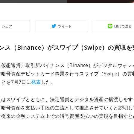
シェア
ツイート
LINEで送る
ンス（Binance）がスワイプ（Swipe）の買収
仮想通貨）取引所バイナンス（Binance）がデジタルウォレ
暗号資産デビットカード事業を行うスワイプ（Swipe）の買
とを7月7日に
発表
した。
スはスワイプとともに、法定通貨とデジタル資産の橋渡しをす
て暗号資産を支払い手段の主流として推進させていくと説明し
も従来の金融システム上での暗号資産支払いの実現を目指すと