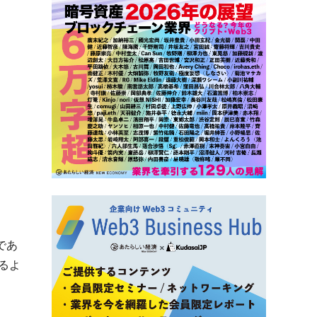
であ
るよ