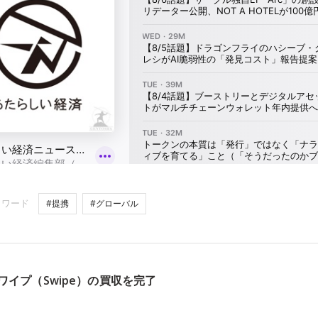
ーワード
#提携
#グローバル
スワイプ（Swipe）の買収を完了