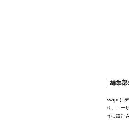
編集部
Swipe
り、ユー
うに設計