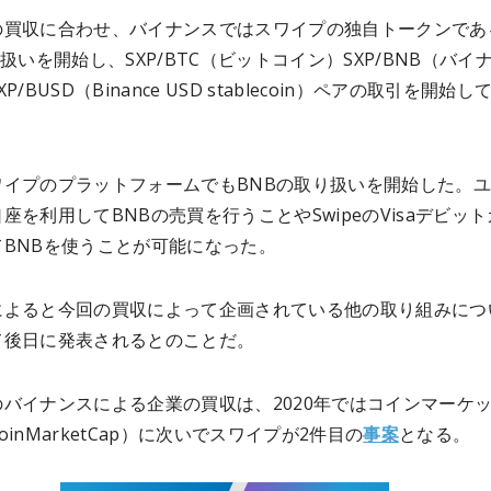
の買収に合わせ、バイナンスではスワイプの独自トークンであ
り扱いを開始し、SXP/BTC（ビットコイン）SXP/BNB（バイ
P/BUSD（Binance USD stablecoin）ペアの取引を開始し
ワイプのプラットフォームでもBNBの取り扱いを開始した。
座を利用してBNBの売買を行うことやSwipeのVisaデビッ
てBNBを使うことが可能になった。
によると今回の買収によって企画されている他の取り組みにつ
て後日に発表されるとのことだ。
バイナンスによる企業の買収は、2020年ではコインマーケ
oinMarketCap）に次いでスワイプが2件目の
事案
となる。