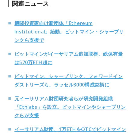
関連ニュース
機関投資家向け新団体「Ethereum
Institutional」始動、ビットマイン・シャープリ
ンクら支援で
ビットマインがイーサリアム追加取得、総保有量
は570万ETH超に
ビットマイン、シャープリンク、フォワードイン
ダストリーズら、ラッセル3000構成銘柄に
元イーサリアム財団研究者らが研究開発組織
「Ethlabs」を設立。ビットマインやシャープリン
クらが支援
イーサリアム財団、1万ETHをOTCでビットマイン