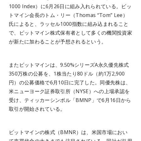
1000 Index）に6月26日に組み入れられている。ビッ
トマイン会長のトム・リー（Thomas “Tom” Lee）
氏によると、ラッセル1000指数に組み込まれること
で、ビットマイン株式保有者として多くの機関投資家
が新たに加わることが予想されるという。
またビットマインは、9.50%シリーズA永久優先株式
350万株の公募を、1株当たり80ドル（約1万2,900
円）の公募価格で6月10日に完了した。同優先株は、
米ニューヨーク証券取引所（NYSE）への上場承認を
受け、ティッカーシンボル「BMNP」で6月16日から
取引が開始されている。
ビットマインの株式（BMNR）は、米国市場におい