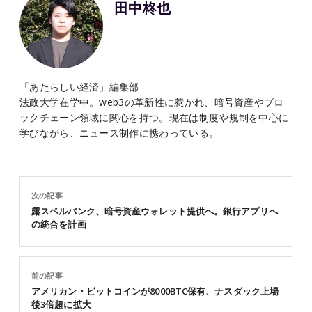
田中柊也
「あたらしい経済」編集部
法政大学在学中。web3の革新性に惹かれ、暗号資産やブロ
ックチェーン領域に関心を持つ。現在は制度や規制を中心に
学びながら、ニュース制作に携わっている。
次の記事
露スベルバンク、暗号資産ウォレット提供へ。銀行アプリへ
の統合を計画
前の記事
アメリカン・ビットコインが8000BTC保有、ナスダック上場
後3倍超に拡大