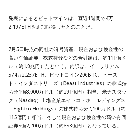
発表によるとビットマインは、直近1週間で4万
2,197ETHを追加取得したとのことだ。
7月5日時点の同社の暗号資産、現金および換金性の
高い有価証券、株式持分などの合計額は、約111億ド
ル（約1.8兆円）だという。内訳は、イーサリアム
574万2,237ETH、ビットコイン206BTC、ビース
ト・インダストリーズ（Beast Industries）の株式持
ち分1億8,000万ドル（約291億円）相当、米ナスダッ
ク（Nasdaq）上場企業エイトコ・ホールディングス
（Eightco Holdings）の株式持ち分7,100万ドル（約
115億円）相当、そして現金および換金性の高い有価
証券5億2,700万ドル（約853億円）となっている。