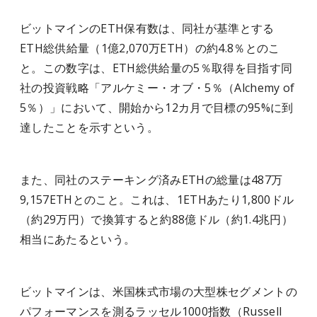
ビットマインのETH保有数は、同社が基準とする
ETH総供給量（1億2,070万ETH）の約4.8％とのこ
と。この数字は、ETH総供給量の5％取得を目指す同
社の投資戦略「アルケミー・オブ・5％（Alchemy of
5％）」において、開始から12カ月で目標の95%に到
達したことを示すという。
また、同社のステーキング済みETHの総量は487万
9,157ETHとのこと。これは、1ETHあたり1,800ドル
（約29万円）で換算すると約88億ドル（約1.4兆円）
相当にあたるという。
ビットマインは、米国株式市場の大型株セグメントの
パフォーマンスを測るラッセル1000指数（Russell