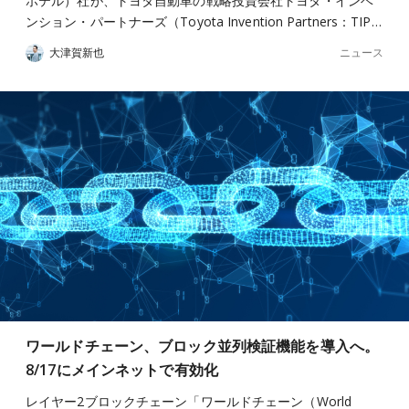
ホテル）社が、トヨタ自動車の戦略投資会社トヨタ・インベ
ンション・パートナーズ（Toyota Invention Partners：TIP…
ニュース
大津賀新也
ワールドチェーン、ブロック並列検証機能を導入へ。
8/17にメインネットで有効化
レイヤー2ブロックチェーン「ワールドチェーン（World