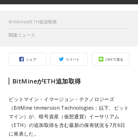
BitMineがETH追加取得
関連ニュース
シェア
ツイート
LINEで送る
BitMineがETH追加取得
ビットマイン・イマージョン・テクノロジーズ
（BitMine Immersion Technologies：以下、ビット
マイン）が、暗号資産（仮想通貨）イーサリアム
（ETH）の追加取得を含む最新の保有状況を7月6日
に発表した。