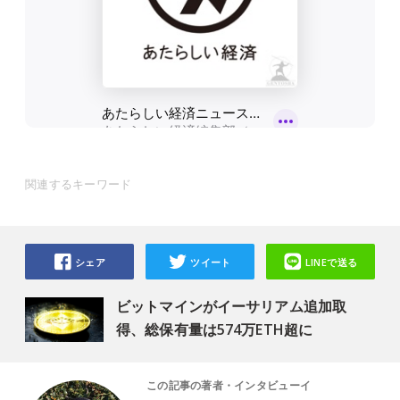
関連するキーワード
シェア
ツイート
LINEで送る
ビットマインがイーサリアム追加取
得、総保有量は574万ETH超に
この記事の著者・インタビューイ