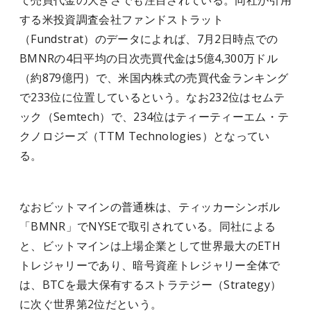
て売買代金の大きさでも注目されている。同社が引用
する米投資調査会社ファンドストラット
（Fundstrat）のデータによれば、7月2日時点での
BMNRの4日平均の日次売買代金は5億4,300万ドル
（約879億円）で、米国内株式の売買代金ランキング
で233位に位置しているという。なお232位はセムテ
ック（Semtech）で、234位はティーティーエム・テ
クノロジーズ（TTM Technologies）となってい
る。
なおビットマインの普通株は、ティッカーシンボル
「BMNR」でNYSEで取引されている。同社による
と、ビットマインは上場企業として世界最大のETH
トレジャリーであり、暗号資産トレジャリー全体で
は、BTCを最大保有するストラテジー（Strategy）
に次ぐ世界第2位だという。