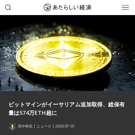
ビットマインがイーサリアム追加取得、総保有
量は574万ETH超に
田中柊也
ニュース
2026-07-07