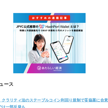
ュース
、クラリティ法のステーブルコイン利回り規制で妥協案に合
では一部反発も