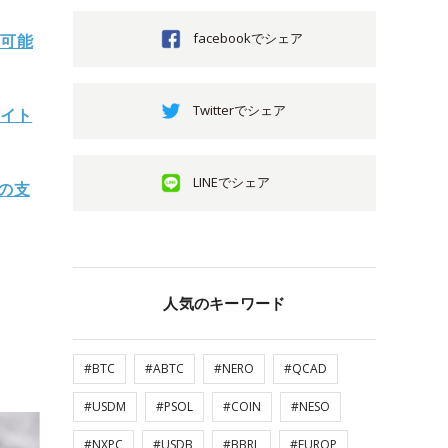
facebookでシェア
の可能
Twitterでシェア
ワイト
LINEでシェア
への支
人気のキーワード
#BTC
#ABTC
#NERO
#QCAD
#USDM
#PSOL
#COIN
#NESO
#NXPC
#USDB
#BBRL
#EUROP