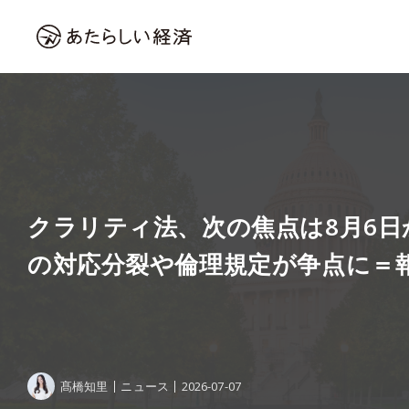
クラリティ法、次の焦点は8月6日
の対応分裂や倫理規定が争点に＝
髙橋知里
ニュース
2026-07-07