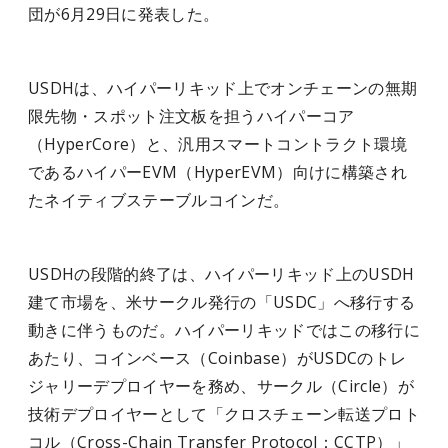
団が6月29日に発表した。
USDHは、ハイパーリキッド上でオンチェーンの無期
限先物・スポット注文板を担うハイパーコア
（HyperCore）と、汎用スマートコントラクト環境
であるハイパーEVM（HyperEVM）向けに構築され
たネイティブステーブルコインだ。
USDHの段階的終了は、ハイパーリキッド上のUSDH
建て市場を、米サークル発行の「USDC」へ移行する
動きに伴うものだ。ハイパーリキッドではこの移行に
あたり、コインベース（Coinbase）がUSDCのトレ
ジャリーデプロイヤーを務め、サークル（Circle）が
技術デプロイヤーとして
「クロスチェーン転送プロト
コル（Cross-Chain Transfer Protocol：CCTP）」