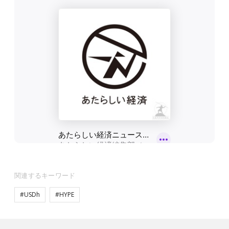
関連するキーワード
#USDh
#HYPE