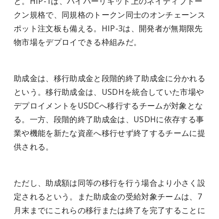
と。HIP-1は、ハイパーリキッド上のネイティブトー
クン規格で、同規格のトークン同士のオンチェーンス
ポット注文板も備える。HIP-3は、開発者が無期限先
物市場をデプロイできる枠組みだ。
助成金は、移行助成金と段階的終了助成金に分かれる
という。移行助成金は、USDHを統合していた市場や
デプロイメントをUSDCへ移行するチームが対象とな
る。一方、段階的終了助成金は、USDHに依存する事
業や機能を新たな資産へ移行せず終了するチームに提
供される。
ただし、助成額は同等の移行を行う場合より小さく設
定されるという。また助成金の受給対象チームは、7
月末までにこれらの移行または終了を完了することに