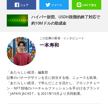
シェア
ツイート
LINEで送る
ハイパー財団、USDH段階的終了対応で
約10Mドルの助成金
この記事の著者・インタビューイ
一本寿和
「あたらしい経済」編集部
記事のバナーデザインを主に担当する他、ニュースも執筆。
「あたらしい経済」で学んだことを活かし、ブロックチェー
ン・NFT領域のバーチャルファッションを手がけるブランド
「JAPAN JACKET」を2021年10月より共同創業。