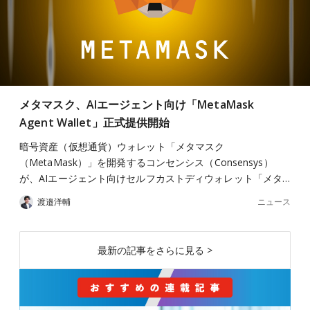
メタマスク、AIエージェント向け「MetaMask
Agent Wallet」正式提供開始
暗号資産（仮想通貨）ウォレット「メタマスク
（MetaMask）」を開発するコンセンシス（Consensys）
が、AIエージェント向けセルフカストディウォレット「メタ…
ニュース
渡邉洋輔
最新の記事をさらに見る >