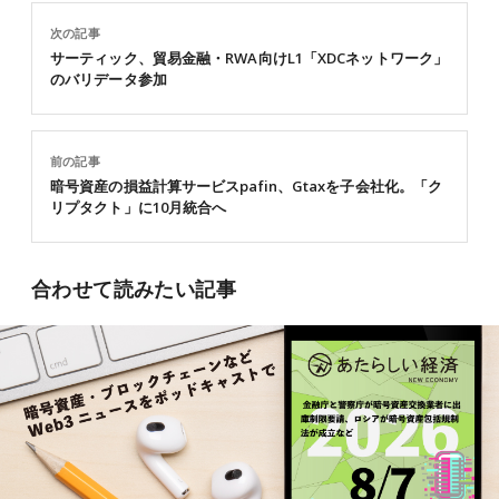
次の記事
サーティック、貿易金融・RWA向けL1「XDCネットワーク」
のバリデータ参加
前の記事
暗号資産の損益計算サービスpafin、Gtaxを子会社化。「ク
リプタクト」に10月統合へ
合わせて読みたい記事