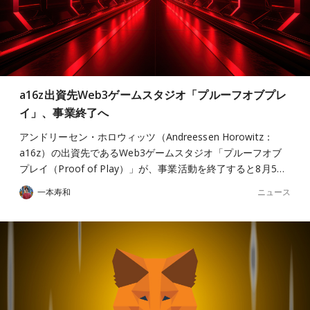
a16z出資先Web3ゲームスタジオ「プルーフオブプレ
イ」、事業終了へ
アンドリーセン・ホロウィッツ（Andreessen Horowitz：
a16z）の出資先であるWeb3ゲームスタジオ「プルーフオブ
プレイ（Proof of Play）」が、事業活動を終了すると8月5…
ニュース
一本寿和