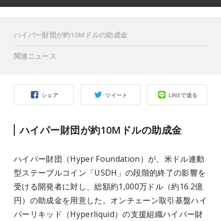
ハイパー財団が約10Mドルの助成金
関連ニュース
シェア
ツイート
LINEで送る
ハイパー財団が約10Mドルの助成金
ハイパー財団（Hyper Foundation）が、米ドル連動
型ステーブルコイン「USDH」の段階的終了の影響を
受ける開発者に対し、総額約1,000万ドル（約16.2億
円）の助成金を用意した。オンチェーン取引基盤ハイ
パーリキッド（Hyperliquid）の支援組織ハイパー財