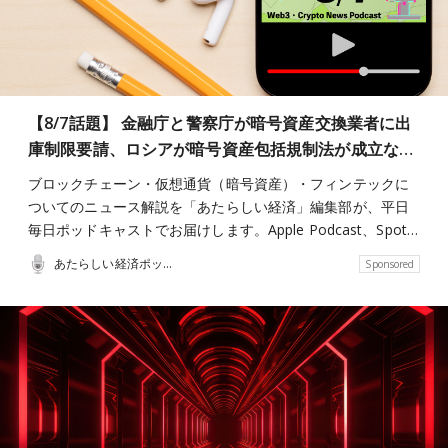
【8/7話題】 金融庁と警察庁が暗号資産交換業者に出
庫制限要請、ロシアが暗号資産包括規制法が成立な…
ブロックチェーン・仮想通貨（暗号資産）・フィンテックに
ついてのニュース解説を「あたらしい経済」編集部が、平日
毎日ポッドキャストでお届けします。Apple Podcast、Spot…
あたらしい経済ポッドキャスト
Sponsored