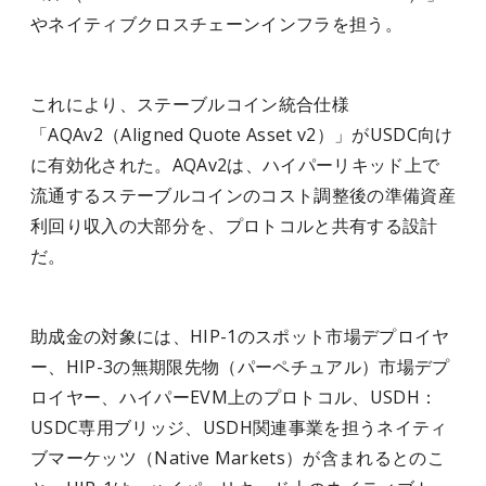
やネイティブクロスチェーンインフラを担う。
これにより、ステーブルコイン統合仕様
「AQAv2（Aligned Quote Asset v2）」がUSDC向け
に有効化された。AQAv2は、ハイパーリキッド上で
流通するステーブルコインのコスト調整後の準備資産
利回り収入の大部分を、プロトコルと共有する設計
だ。
助成金の対象には、HIP-1のスポット市場デプロイヤ
ー、HIP-3の無期限先物（パーペチュアル）市場デプ
ロイヤー、ハイパーEVM上のプロトコル、USDH：
USDC専用ブリッジ、USDH関連事業を担うネイティ
ブマーケッツ（Native Markets）が含まれるとのこ