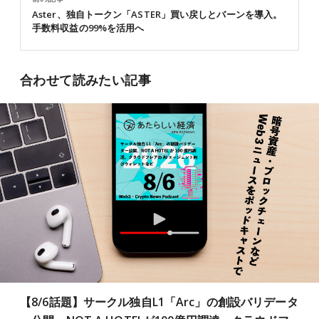
Aster、独自トークン「ASTER」買い戻しとバーンを導入。
手数料収益の99%を活用へ
合わせて読みたい記事
【8/6話題】サークル独自L1「Arc」の創設バリデータ