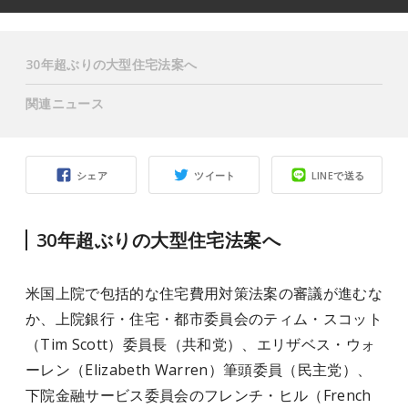
30年超ぶりの大型住宅法案へ
関連ニュース
シェア
ツイート
LINEで送る
30年超ぶりの大型住宅法案へ
米国上院で包括的な住宅費用対策法案の審議が進むな
か、上院銀行・住宅・都市委員会のティム・スコット
（Tim Scott）委員長（共和党）、エリザベス・ウォ
ーレン（Elizabeth Warren）筆頭委員（民主党）、
下院金融サービス委員会のフレンチ・ヒル（French