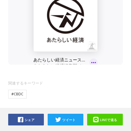
関連するキーワード
#CBDC
シェア
ツイート
LINEで送る