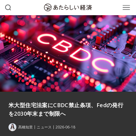
米大型住宅法案にCBDC禁止条項、Fedの発行
を2030年末まで制限へ
髙橋知里
ニュース
2026-06-18