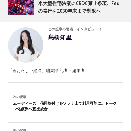
米大型住宅法案にCBDC禁止条項、Fed
の発行を2030年末まで制限へ
この記事の著者・インタビューイ
髙橋知里
「あたらしい経済」編集部 記者・編集者
次の記事
ムーディーズ、信用格付けをソラナ上で利用可能に。トーク
ン化債券へ直接統合
前の記事