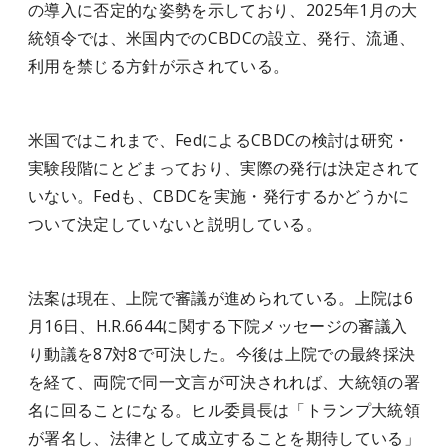
の導入に否定的な姿勢を示しており、2025年1月の大
統領令では、米国内でのCBDCの設立、発行、流通、
利用を禁じる方針が示されている。
米国ではこれまで、FedによるCBDCの検討は研究・
実験段階にとどまっており、実際の発行は決定されて
いない。Fedも、CBDCを実施・発行するかどうかに
ついて決定していないと説明している。
法案は現在、上院で審議が進められている。上院は6
月16日、H.R.6644に関する下院メッセージの審議入
り動議を87対8で可決した。今後は上院での最終採決
を経て、両院で同一文言が可決されれば、大統領の署
名に回ることになる。ヒル委員長は「トランプ大統領
が署名し、法律として成立することを期待している」