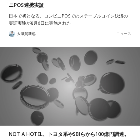
ニPOS連携実証
日本で初となる、コンビニPOSでのステーブルコイン決済の
実証実験が8月6日に実施された
ニュース
大津賀新也
NOT A HOTEL、トヨタ系やSBIらから100億円調達。