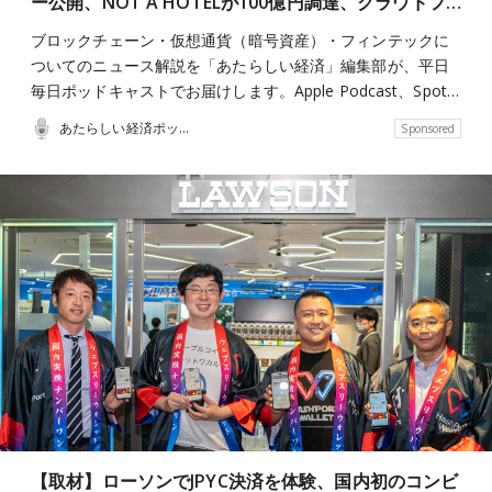
ー公開、NOT A HOTELが100億円調達、クラウドフ…
ブロックチェーン・仮想通貨（暗号資産）・フィンテックに
ついてのニュース解説を「あたらしい経済」編集部が、平日
毎日ポッドキャストでお届けします。Apple Podcast、Spot…
あたらしい経済ポッドキャスト
Sponsored
【取材】ローソンでJPYC決済を体験、国内初のコンビ