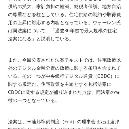
供給の拡大、家計負担の軽減、納税者保護、地方自治
の尊重などを柱としている。住宅供給の制約や取得費
用の上昇に対応する内容となっている。ウォーレン氏
は同法案について、「過去30年超で最大規模の住宅
法案になる」と説明している。
また、今回公表された法案テキストでは、住宅政策以
外のデジタル金融分野の政策に関する条項も含まれて
いる。その一つが中央銀行デジタル通貨（CBDC）に
関する規定だ。住宅政策を主題とする包括法案に
CBDCに関する規定が盛り込まれた点は、同法案の特
徴の一つとなっている。
法案は、米連邦準備制度（Fed）の理事会または連邦