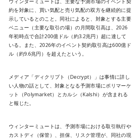
ウィンターミュートは、主要な予測市場のイベント契
約を対象に、買い気配と売り気配の双方を継続的に提
示しているとのこと。同社によると、対象とする主要
ベニュー（主要な取引の場）の月間取引高は、2026
年初時点で合計200億ドル（約3.2兆円）超に達して
いる。また、2026年のイベント契約取引高は600億ド
ル（約9.6兆円）を超えたという。
メディア「ディクリプト（Decrypt）」は事情に詳し
い人物の話として、対象となる予測市場にポリマーケ
ット（Polymarket）とカルシ（Kalshi）が含まれる
と報じた。
ウィンターミュートは、予測市場における取引執行や
カストディ（保管）、担保、リスク管理が、同社の現