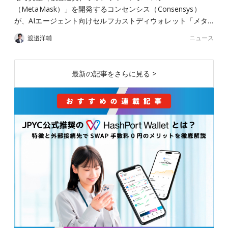
（MetaMask）」を開発するコンセンシス（Consensys）
が、AIエージェント向けセルフカストディウォレット「メタ…
ニュース
渡邉洋輔
最新の記事をさらに見る >