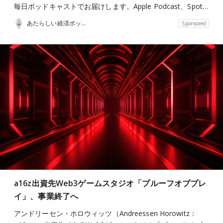
毎日ポッドキャストでお届けします。Apple Podcast、Spot…
あたらしい経済ポッドキャスト
Sponsored
a16z出資先Web3ゲームスタジオ「プルーフオブプレ
イ」、事業終了へ
アンドリーセン・ホロウィッツ（Andreessen Horowitz：