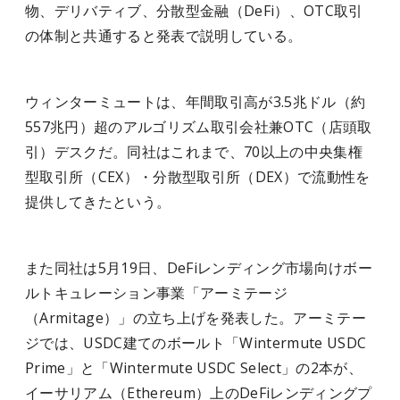
物、デリバティブ、分散型金融（DeFi）、OTC取引
の体制と共通すると発表で説明している。
ウィンターミュートは、年間取引高が3.5兆ドル（約
557兆円）超のアルゴリズム取引会社兼OTC（店頭取
引）デスクだ。同社はこれまで、70以上の中央集権
型取引所（CEX）・分散型取引所（DEX）で流動性を
提供してきたという。
また同社は5月19日、DeFiレンディング市場向けボー
ルトキュレーション事業「アーミテージ
（Armitage）」の立ち上げを発表した。アーミテー
ジでは、USDC建てのボールト「Wintermute USDC
Prime」と「Wintermute USDC Select」の2本が、
イーサリアム（Ethereum）上のDeFiレンディングプ