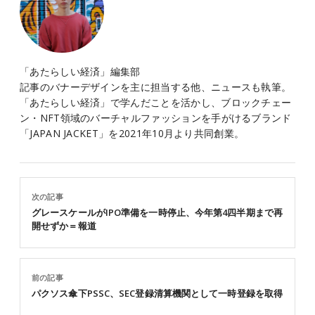
「あたらしい経済」編集部
記事のバナーデザインを主に担当する他、ニュースも執筆。
「あたらしい経済」で学んだことを活かし、ブロックチェー
ン・NFT領域のバーチャルファッションを手がけるブランド
「JAPAN JACKET」を2021年10月より共同創業。
次の記事
グレースケールがIPO準備を一時停止、今年第4四半期まで再
開せずか＝報道
前の記事
パクソス傘下PSSC、SEC登録清算機関として一時登録を取得