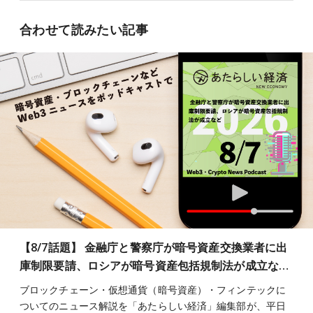
合わせて読みたい記事
【8/7話題】 金融庁と警察庁が暗号資産交換業者に出
庫制限要請、ロシアが暗号資産包括規制法が成立な…
ブロックチェーン・仮想通貨（暗号資産）・フィンテックに
ついてのニュース解説を「あたらしい経済」編集部が、平日