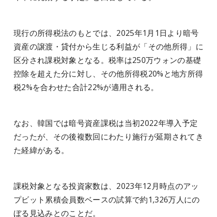
現行の所得税法のもとでは、2025年1月1日より暗号
資産の譲渡・貸付から生じる利益が「その他所得」に
区分され課税対象となる。税率は250万ウォンの基礎
控除を超えた分に対し、その他所得税20%と地方所得
税2%を合わせた合計22%が適用される。
なお、韓国では暗号資産課税は当初2022年導入予定
だったが、その後複数回にわたり施行が延期されてき
た経緯がある。
課税対象となる投資家数は、2023年12月時点のアッ
プビット累積会員数ベースの試算で約1,326万人にの
ぼる見込みとのことだ。