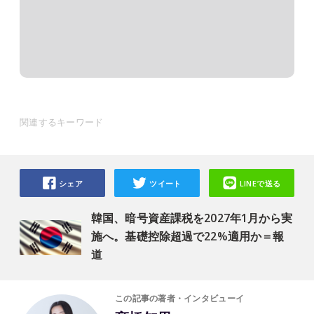
関連するキーワード
シェア
ツイート
LINEで送る
韓国、暗号資産課税を2027年1月から実
施へ。基礎控除超過で22%適用か＝報
道
この記事の著者・インタビューイ