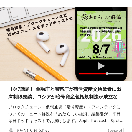
【8/7話題】 金融庁と警察庁が暗号資産交換業者に出
庫制限要請、ロシアが暗号資産包括規制法が成立な…
ブロックチェーン・仮想通貨（暗号資産）・フィンテックに
ついてのニュース解説を「あたらしい経済」編集部が、平日
毎日ポッドキャストでお届けします。Apple Podcast、Spot…
あたらしい経済ポッドキャスト
Sponsored