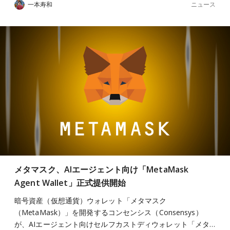
ニュース
一本寿和
メタマスク、AIエージェント向け「MetaMask
Agent Wallet」正式提供開始
暗号資産（仮想通貨）ウォレット「メタマスク
（MetaMask）」を開発するコンセンシス（Consensys）
が、AIエージェント向けセルフカストディウォレット「メタ…