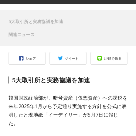
5大取引所と実務協議を加速
関連ニュース
シェア
ツイート
LINEで送る
5大取引所と実務協議を加速
韓国財政経済部が、暗号資産（仮想資産）への課税を
来年2025年1月から予定通り実施する方針を公式に表
明したと現地紙「イーデイリー」が5月7日に報じ
た。