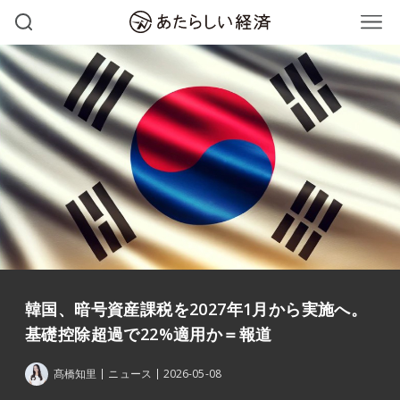
韓国、暗号資産課税を2027年1月から実施へ。
基礎控除超過で22%適用か＝報道
髙橋知里
ニュース
2026-05-08