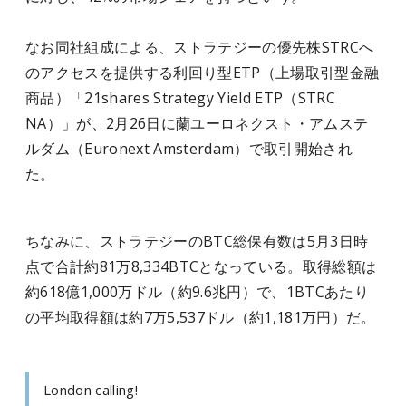
なお同社組成による、ストラテジーの優先株STRCへ
のアクセスを提供する利回り型ETP（上場取引型金融
商品）「21shares Strategy Yield ETP（STRC
NA）」が、2月26日に蘭ユーロネクスト・アムステ
ルダム（Euronext Amsterdam）で取引開始され
た。
ちなみに、ストラテジーのBTC総保有数は5月3日時
点で合計約81万8,334BTCとなっている。取得総額は
約618億1,000万ドル（約9.6兆円）で、1BTCあたり
の平均取得額は約7万5,537ドル（約1,181万円）だ。
London calling!