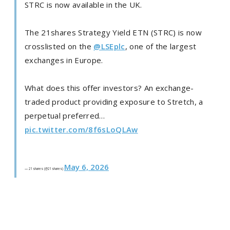
STRC is now available in the UK.
The 21shares Strategy Yield ETN (STRC) is now
crosslisted on the
@LSEplc
, one of the largest
exchanges in Europe.
What does this offer investors? An exchange-
traded product providing exposure to Stretch, a
perpetual preferred…
pic.twitter.com/8f6sLoQLAw
May 6, 2026
— 21shares (@21shares)