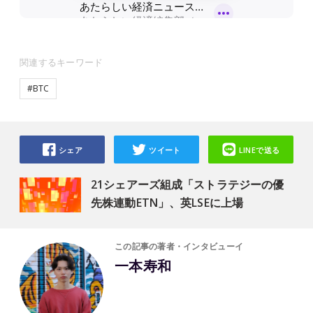
関連するキーワード
#BTC
シェア
ツイート
LINEで送る
21シェアーズ組成「ストラテジーの優
先株連動ETN」、英LSEに上場
この記事の著者・インタビューイ
一本寿和