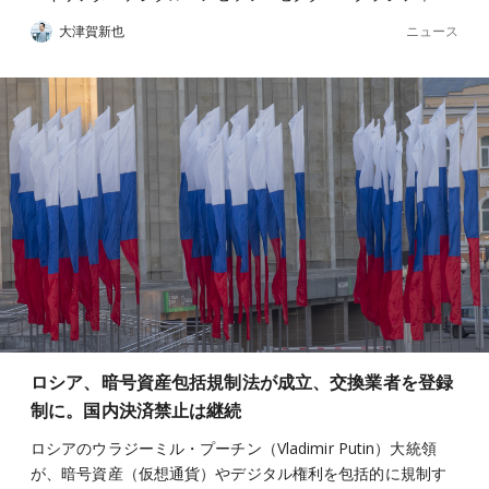
ニュース
大津賀新也
ロシア、暗号資産包括規制法が成立、交換業者を登録
制に。国内決済禁止は継続
ロシアのウラジーミル・プーチン（Vladimir Putin）大統領
が、暗号資産（仮想通貨）やデジタル権利を包括的に規制す