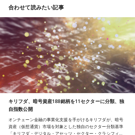
合わせて読みたい記事
キリフダ、暗号資産188銘柄を11セクターに分類、独
自指数公開
オンチェーン金融の事業化支援を手がけるキリフダが、暗号
資産（仮想通貨）市場を対象とした独自のセクター分類基準
「キリフダ・デジタル・アセッツ・セクター・クラシフィ…