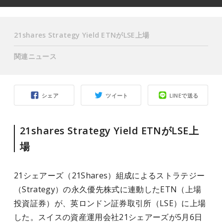
21shares Strategy Yield ETNがLSE上場
関連ニュース
シェア
ツイート
LINEで送る
21shares Strategy Yield ETNがLSE上
場
21シェアーズ（21Shares）組成によるストラテジー
（Strategy）の永久優先株式に連動したETN
（上場
投資証券）
が、英ロンドン証券取引所（LSE）に上場
した。スイスの資産運用会社21シェアーズが5月6日