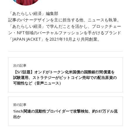
「あたらしい経済」編集部
記事のバナーデザインを主に担当する他、ニュースも執筆。
「あたらしい経済」で学んだことを活かし、ブロックチェー
ン・NFT領域のバーチャルファッションを手がけるブランド
「JAPAN JACKET」を2021年10月より共同創業。
次の記事
【5/7話題】オンドがトークン化米国債の国際銀行間償還を
試験運用、ストラテジーがビットコイン売却での配当原資の
可能性など（音声ニュース）
前の記事
1inch関連の流動性プロバイダーで攻撃検知、約587万ドル流
出か