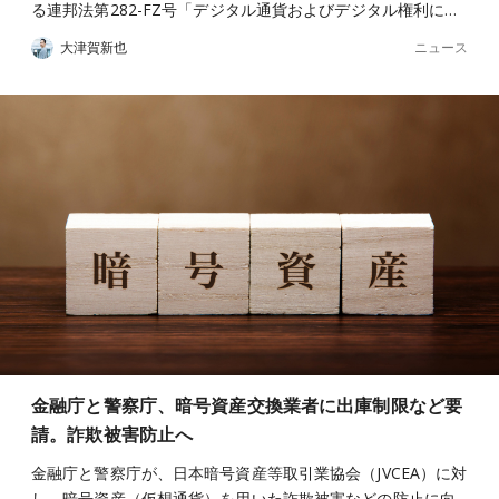
る連邦法第282-FZ号「デジタル通貨およびデジタル権利に…
ニュース
大津賀新也
金融庁と警察庁、暗号資産交換業者に出庫制限など要
請。詐欺被害防止へ
金融庁と警察庁が、日本暗号資産等取引業協会（JVCEA）に対
し、暗号資産（仮想通貨）を用いた詐欺被害などの防止に向