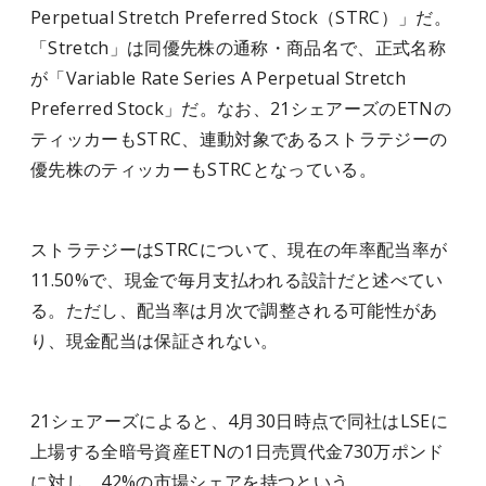
Perpetual Stretch Preferred Stock（STRC）」だ。
「Stretch」は同優先株の通称・商品名で、正式名称
が「Variable Rate Series A Perpetual Stretch
Preferred Stock」だ。なお、21シェアーズのETNの
ティッカーもSTRC、連動対象であるストラテジーの
優先株のティッカーもSTRCとなっている。
ストラテジーはSTRCについて、現在の年率配当率が
11.50%で、現金で毎月支払われる設計だと述べてい
る。ただし、配当率は月次で調整される可能性があ
り、現金配当は保証されない。
21シェアーズによると、4月30日時点で同社はLSEに
上場する全暗号資産ETNの1日売買代金730万ポンド
に対し、42%の市場シェアを持つという。