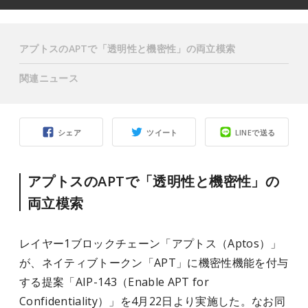
アプトスのAPTで「透明性と機密性」の両立模索
関連ニュース
シェア
ツイート
LINEで送る
アプトスのAPTで「透明性と機密性」の
両立模索
レイヤー1ブロックチェーン「アプトス（Aptos）」
が、ネイティブトークン「APT」に機密性機能を付与
する提案「AIP-143（Enable APT for
Confidentiality）」を4月22日より実施した。なお同