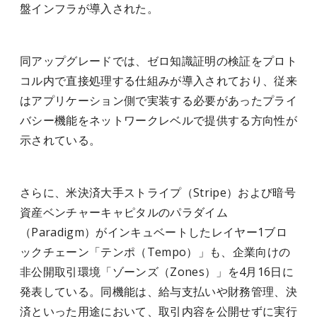
盤インフラが導入された。
同アップグレードでは、ゼロ知識証明の検証をプロト
コル内で直接処理する仕組みが導入されており、従来
はアプリケーション側で実装する必要があったプライ
バシー機能をネットワークレベルで提供する方向性が
示されている。
さらに、米決済大手ストライプ（Stripe）および暗号
資産ベンチャーキャピタルのパラダイム
（Paradigm）がインキュベートしたレイヤー1ブロ
ックチェーン「テンポ（Tempo）」も、企業向けの
非公開取引環境「ゾーンズ（Zones）」を4月16日に
発表している。同機能は、給与支払いや財務管理、決
済といった用途において、取引内容を公開せずに実行