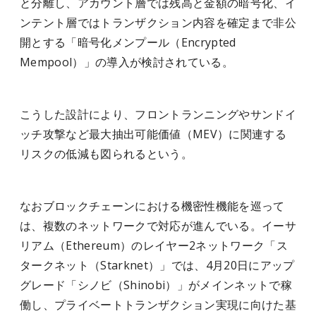
と分離し、アカウント層では残高と金額の暗号化、イ
ンテント層ではトランザクション内容を確定まで非公
開とする「暗号化メンプール（Encrypted
Mempool）」の導入が検討されている。
こうした設計により、フロントランニングやサンドイ
ッチ攻撃など最大抽出可能価値（MEV）に関連する
リスクの低減も図られるという。
なおブロックチェーンにおける機密性機能を巡って
は、複数のネットワークで対応が進んでいる。イーサ
リアム（Ethereum）のレイヤー2ネットワーク「ス
タークネット（Starknet）」では、4月20日にアップ
グレード「シノビ（Shinobi）」がメインネットで稼
働し、プライベートトランザクション実現に向けた基