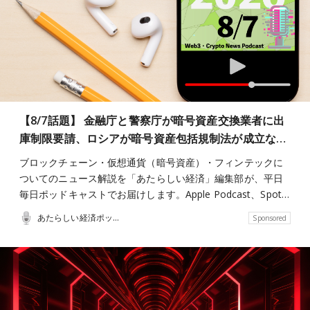
【8/7話題】 金融庁と警察庁が暗号資産交換業者に出
庫制限要請、ロシアが暗号資産包括規制法が成立な…
ブロックチェーン・仮想通貨（暗号資産）・フィンテックに
ついてのニュース解説を「あたらしい経済」編集部が、平日
毎日ポッドキャストでお届けします。Apple Podcast、Spot…
あたらしい経済ポッドキャスト
Sponsored