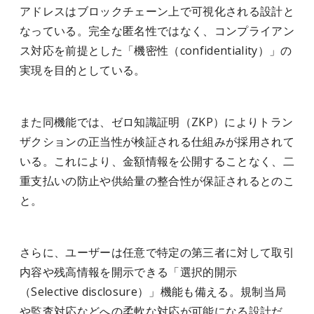
アドレスはブロックチェーン上で可視化される設計と
なっている。完全な匿名性ではなく、コンプライアン
ス対応を前提とした「機密性（confidentiality）」の
実現を目的としている。
また同機能では、ゼロ知識証明（ZKP）によりトラン
ザクションの正当性が検証される仕組みが採用されて
いる。これにより、金額情報を公開することなく、二
重支払いの防止や供給量の整合性が保証されるとのこ
と。
さらに、ユーザーは任意で特定の第三者に対して取引
内容や残高情報を開示できる「選択的開示
（Selective disclosure）」機能も備える。規制当局
や監査対応などへの柔軟な対応が可能になる設計だ。