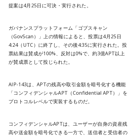
提案は4月25日に可決・実行された。
ガバナンスプラットフォーム「ゴブスキャン
（GovScan）」上の情報によると、投票は4月25日
4:24（UTC）に終了し、その後4:35に実行された。投
票結果は賛成が100%、反対は0%で、約3億APT以上
が賛成票として投じられた。
AIP-143は、APTの残高や取引金額を暗号化する機能
「コンフィデンシャルAPT（Confidential APT）」を
プロトコルレベルで実装するものだ。
コンフィデンシャルAPTは、ユーザーが自身の資産残
高や送金額を暗号化できる一方で、送信者と受信者の