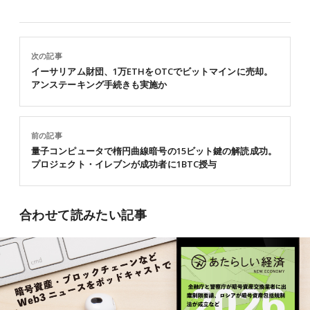
次の記事
イーサリアム財団、1万ETHをOTCでビットマインに売却。
アンステーキング手続きも実施か
前の記事
量子コンピュータで楕円曲線暗号の15ビット鍵の解読成功。
プロジェクト・イレブンが成功者に1BTC授与
合わせて読みたい記事