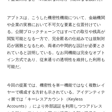
アプトスは、こうした機密性機能について、金融機関
や企業の実務において不可欠な要素と位置付けてい
る。公開ブロックチェーンではすべての取引や残高が
閲覧可能となる一方で、完全匿名の仕組みでは規制対
応が困難となるため、両者の中間的な設計が必要とさ
れていると説明している。なお同機能は完全なオプト
イン方式であり、従来通りの透明性を維持した利用も
可能だ。
今回の提案では、機密性を単一機能ではなく複数レイ
ヤーで構成する方針も示されている。アイデンティテ
ィ層では「キーレスアカウント（Keyless
Accounts）」により外部認証を利用しつつアドレス