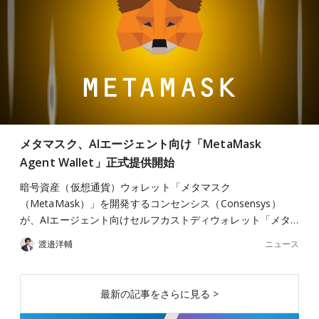
メタマスク、AIエージェント向け「MetaMask
Agent Wallet」正式提供開始
暗号資産（仮想通貨）ウォレット「メタマスク
（MetaMask）」を開発するコンセンシス（Consensys）
が、AIエージェント向けセルフカストディウォレット「メタ…
ニュース
渡邉洋輔
最新の記事をさらに見る >