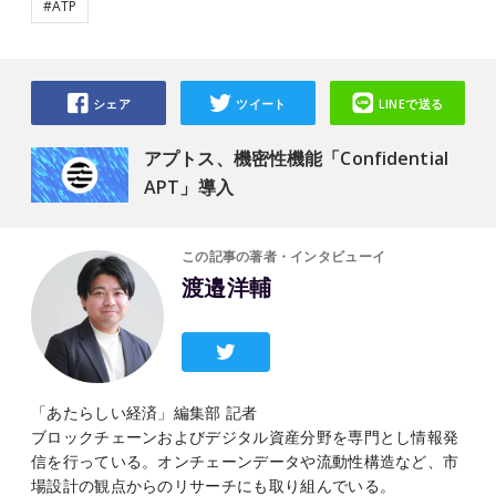
#ATP
シェア
ツイート
LINEで送る
アプトス、機密性機能「Confidential
APT」導入
この記事の著者・インタビューイ
渡邉洋輔
「あたらしい経済」編集部 記者
ブロックチェーンおよびデジタル資産分野を専門とし情報発
信を行っている。オンチェーンデータや流動性構造など、市
場設計の観点からのリサーチにも取り組んでいる。