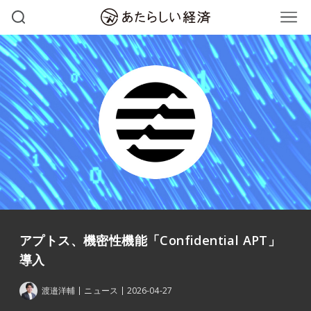
アプトス、機密性機能「Confidential APT」
導入
渡邉洋輔
ニュース
2026-04-27