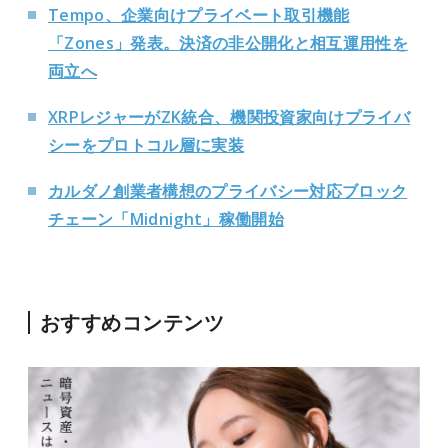
Tempo、企業向けプライベート取引機能
「Zones」発表。決済の非公開化と相互運用性を
両立へ
XRPレジャーがZK統合、機関投資家向けプライバ
シーをプロトコル層に実装
カルダノ創業者構想のプライバシー対応ブロック
チェーン「Midnight」稼働開始
おすすめコンテンツ