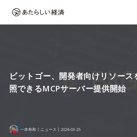
ビットゴー、開発者向けリソース
照できるMCPサーバー提供開始
一本寿和
ニュース
2026-03-25