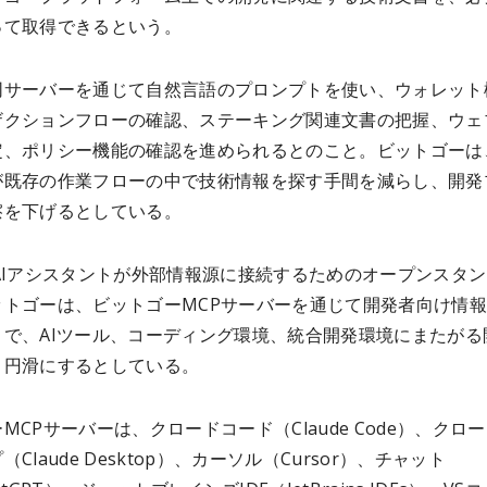
って取得できるという。
同サーバーを通じて自然言語のプロンプトを使い、ウォレット
ザクションフローの確認、ステーキング関連文書の把握、ウェ
定、ポリシー機能の確認を進められるとのこと。ビットゴーは
が既存の作業フローの中で技術情報を探す手間を減らし、開発
擦を下げるとしている。
AIアシスタントが外部情報源に接続するためのオープンスタ
ットゴーは、ビットゴーMCPサーバーを通じて開発者向け情
とで、AIツール、コーディング環境、統合開発環境にまたがる
り円滑にするとしている。
MCPサーバーは、クロードコード（Claude Code）、クロ
Claude Desktop）、カーソル（Cursor）、チャット