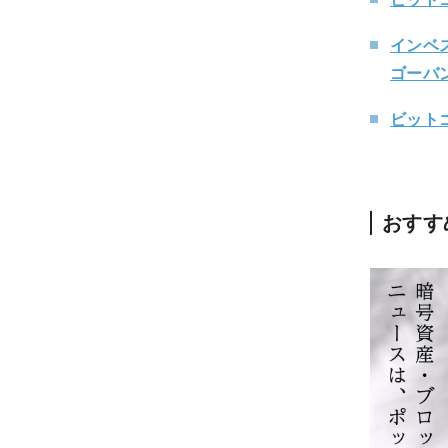
インベ
ゴーバ
ビットゴ
おすす