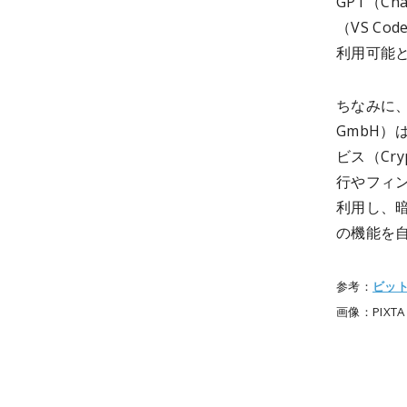
GPT（Ch
（VS C
利用可能
ちなみに、
GmbH）
ビス（Cry
行やフィン
利用し、
の機能を
参考：
ビッ
画像：PIXTA