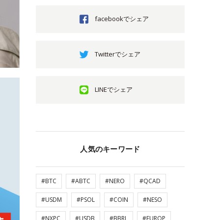
facebookでシェア
Twitterでシェア
LINEでシェア
人気のキーワード
#BTC
#ABTC
#NERO
#QCAD
#USDM
#PSOL
#COIN
#NESO
#NXPC
#USDB
#BBRL
#EUROP