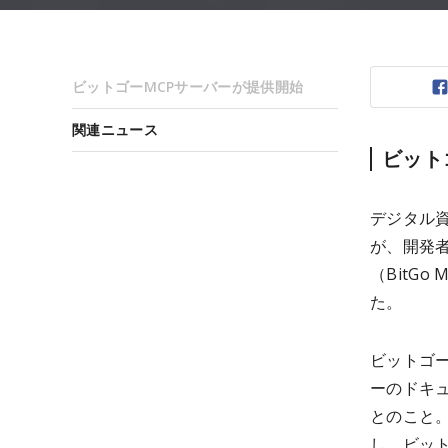
ビットゴーMCPサーバーが提供開始
関連ニュース
ビット
デジタル資
が、開発
（BitGo 
た。
ビットゴー
ーのドキ
とのこと。
し、ビッ