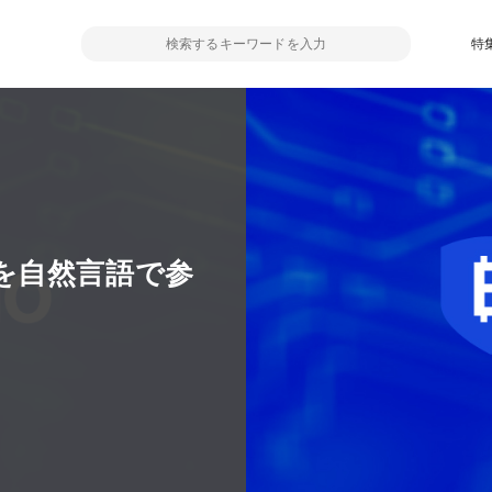
特
を自然言語で参