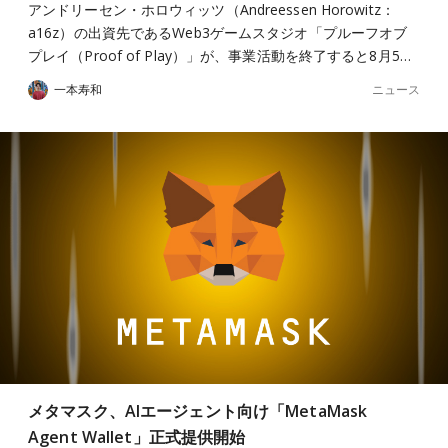
アンドリーセン・ホロウィッツ（Andreessen Horowitz：
a16z）の出資先であるWeb3ゲームスタジオ「プルーフオブ
プレイ（Proof of Play）」が、事業活動を終了すると8月5…
ニュース
一本寿和
メタマスク、AIエージェント向け「MetaMask
Agent Wallet」正式提供開始