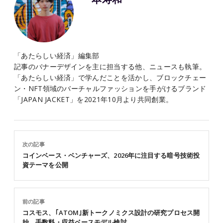
「あたらしい経済」編集部
記事のバナーデザインを主に担当する他、ニュースも執筆。
「あたらしい経済」で学んだことを活かし、ブロックチェー
ン・NFT領域のバーチャルファッションを手がけるブランド
「JAPAN JACKET」を2021年10月より共同創業。
次の記事
コインベース・ベンチャーズ、2026年に注目する暗号技術投
資テーマを公開
前の記事
コスモス、｢ATOM｣新トークノミクス設計の研究プロセス開
始。手数料・収益ベースモデル検討