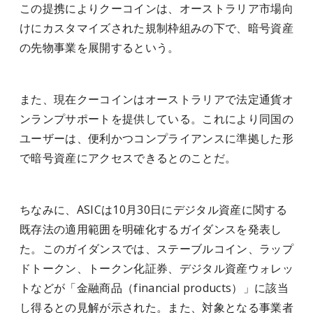
この提携によりクーコインは、オーストラリア市場向
けにカスタマイズされた規制枠組みの下で、暗号資産
の先物事業を展開するという。
また、現在クーコインはオーストラリアで法定通貨オ
ンランプサポートを提供している。これにより同国の
ユーザーは、便利かつコンプライアンスに準拠した形
で暗号資産にアクセスできるとのことだ。
ちなみに、ASICは10月30日にデジタル資産に関する
既存法の適用範囲を明確化するガイダンスを発表し
た。このガイダンスでは、ステーブルコイン、ラップ
ドトークン、トークン化証券、デジタル資産ウォレッ
トなどが「金融商品（financial products）」に該当
し得るとの見解が示された。また、対象となる事業者