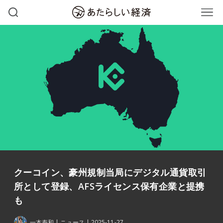
クーコイン、豪州規制当局にデジタル通貨取引
所として登録、AFSライセンス保有企業と提携
も
一本寿和
ニュース
2025-11-27