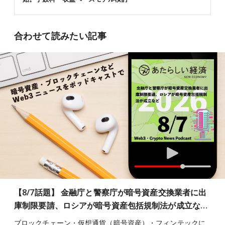
合わせて読みたい記事
【8/7話題】 金融庁と警察庁が暗号資産交換業者に出
庫制限要請、ロシアが暗号資産包括規制法が成立な…
ブロックチェーン・仮想通貨（暗号資産）・フィンテックに