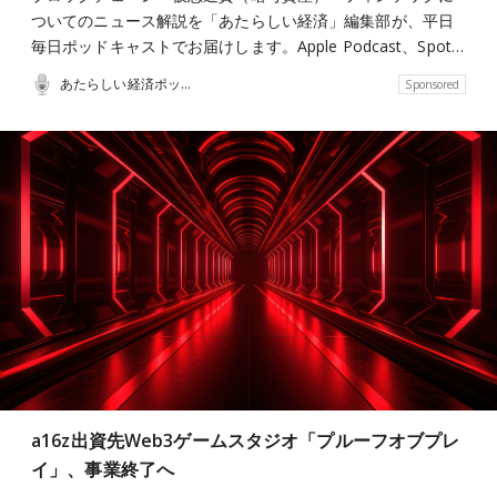
ついてのニュース解説を「あたらしい経済」編集部が、平日
毎日ポッドキャストでお届けします。Apple Podcast、Spot…
あたらしい経済ポッドキャスト
Sponsored
a16z出資先Web3ゲームスタジオ「プルーフオブプレ
イ」、事業終了へ