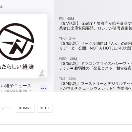
ーワード
#BMNR
#ETH