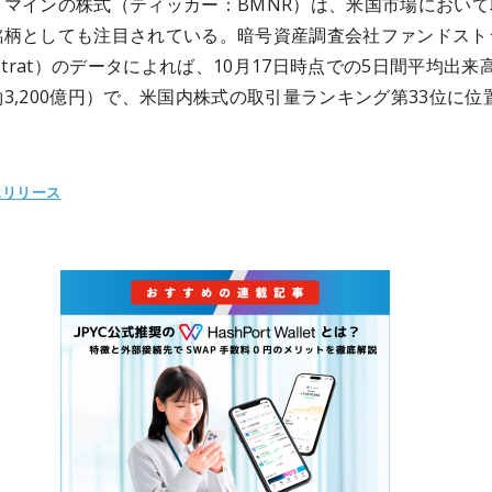
トマインの株式（ティッカー：BMNR）は、米国市場において
銘柄としても注目されている。暗号資産調査会社ファンドスト
dstrat）のデータによれば、10月17日時点での5日間平均出来高
3,200億円）で、米国内株式の取引量ランキング第33位に位
スリリース