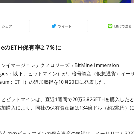
シェア
ツイート
LINEで送る
ineのETH保有率2.7％に
イマージョンテクノロジーズ（BitMine Immersion
ologies：以下、ビットマイン）が、暗号資産（仮想通貨）イー
ereum：ETH）の追加取得を10月20日に発表した。
とビットマインは、直近1週間で20万3,826ETHを購入した
追加購入により、同社の保有資産額は134億ドル（約2兆円）
。
日時点でのビットマインの保有資産の内訳は、イーサリアム323