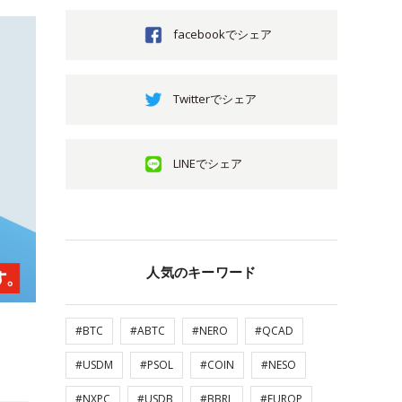
facebookでシェア
Twitterでシェア
LINEでシェア
人気のキーワード
#BTC
#ABTC
#NERO
#QCAD
#USDM
#PSOL
#COIN
#NESO
#NXPC
#USDB
#BBRL
#EUROP