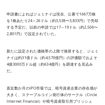
申請書によればジェミナイは現在、公募で1667万株
を1株あたり24～26ドル（約3,538〜3,833円）で売却
する予定だ。以前の申請では17～19ドル（約2,506〜
2,801円）で設定されていた。
新たに設定された価格帯の上限で換算すると、ジェミ
ナイは約31億ドル（約4,570億円）の評価額でおよそ
4億3000万ドル超（約634億円）を調達する見込み
だ。
直近数か月のIPO市場では、暗号資産企業の存在感が
大きく、ステーブルコイン発行体のサークル（Circle
Internet Financial）や暗号資産取引所ブリッシュ