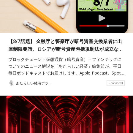
【8/7話題】 金融庁と警察庁が暗号資産交換業者に出
庫制限要請、ロシアが暗号資産包括規制法が成立な…
ブロックチェーン・仮想通貨（暗号資産）・フィンテックに
ついてのニュース解説を「あたらしい経済」編集部が、平日
毎日ポッドキャストでお届けします。Apple Podcast、Spot…
あたらしい経済ポッドキャスト
Sponsored