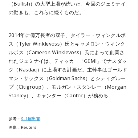
（Bullish）の大型上場が続いた。今回のジェミナイ
の動きも、これらに続くものだ。
2014年に億万長者の双子、タイラー・ウィンクルボ
ス（Tyler Winklevoss）氏とキャメロン・ウィンク
ルボス（Cameron Winklevoss）氏によって創業さ
れたジェミナイは、ティッカー「GEMI」でナスダッ
ク（Nasdaq）に上場する計画だ。主幹事はゴールド
マン・サックス（Goldman Sachs）とシティグルー
プ（Citigroup）、モルガン・スタンレー（Morgan
Stanley）、キャンター（Cantor）が務める。
参考：
S-1届出書
画像：Reuters