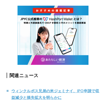
関連ニュース
ウィンクルボス兄弟の米ジェミナイ、IPO申請で収
益減少と損失拡大を明らかに