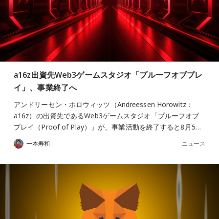
a16z出資先Web3ゲームスタジオ「プルーフオブプレ
イ」、事業終了へ
アンドリーセン・ホロウィッツ（Andreessen Horowitz：
a16z）の出資先であるWeb3ゲームスタジオ「プルーフオブ
プレイ（Proof of Play）」が、事業活動を終了すると8月5…
ニュース
一本寿和