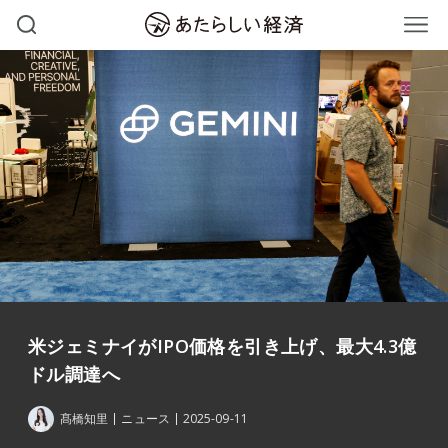
米ジェミナイがIPO価格を引き上げ、最大4.3億
ドル調達へ
髙橋知里
ニュース
2025-09-11