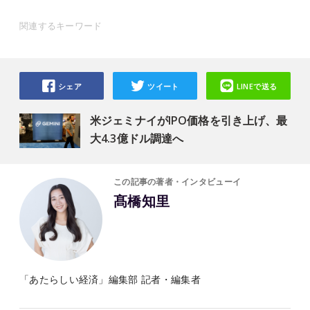
関連するキーワード
シェア
ツイート
LINEで送る
米ジェミナイがIPO価格を引き上げ、最
大4.3億ドル調達へ
この記事の著者・インタビューイ
髙橋知里
「あたらしい経済」編集部 記者・編集者