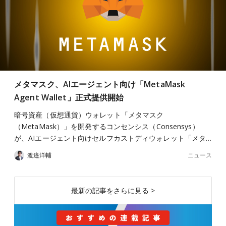
メタマスク、AIエージェント向け「MetaMask
Agent Wallet」正式提供開始
暗号資産（仮想通貨）ウォレット「メタマスク
（MetaMask）」を開発するコンセンシス（Consensys）
が、AIエージェント向けセルフカストディウォレット「メタ…
ニュース
渡邉洋輔
最新の記事をさらに見る >