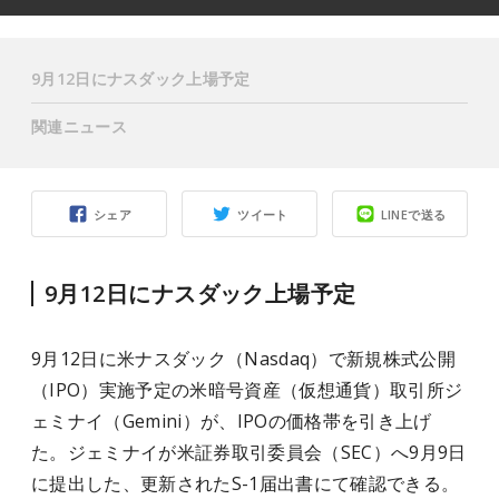
9月12日にナスダック上場予定
関連ニュース
シェア
ツイート
LINEで送る
9月12日にナスダック上場予定
9月12日に米ナスダック（Nasdaq）で新規株式公開
（IPO）実施予定の米暗号資産（仮想通貨）取引所ジ
ェミナイ（Gemini）が、IPOの価格帯を引き上げ
た。ジェミナイが米証券取引委員会（SEC）へ9月9日
に提出した、更新されたS-1届出書にて確認できる。