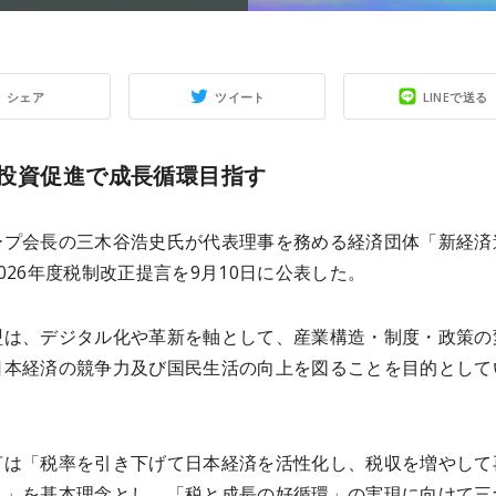
シェア
ツイート
LINEで送る
投資促進で成長循環目指す
ープ会長の三木谷浩史氏が代表理事を務める経済団体「新経済
026年度税制改正提言を9月10日に公表した。
盟は、デジタル化や革新を軸として、産業構造・制度・政策の
日本経済の競争力及び国民生活の向上を図ることを目的として
言は「税率を引き下げて日本経済を活性化し、税収を増やして
へ」を基本理念とし、「税と成長の好循環」の実現に向けて三