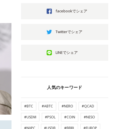
facebookでシェア
Twitterでシェア
LINEでシェア
人気のキーワード
#BTC
#ABTC
#NERO
#QCAD
#USDM
#PSOL
#COIN
#NESO
#NXPC
#USDB
#BBRL
#EUROP