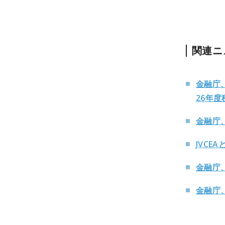
関連ニ
金融庁
26年
金融庁
JVCE
金融庁
金融庁