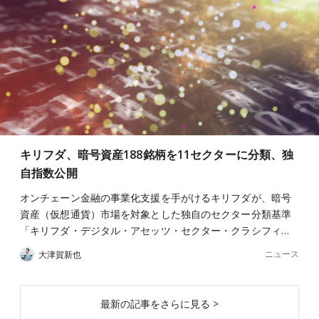
キリフダ、暗号資産188銘柄を11セクターに分類、独
自指数公開
オンチェーン金融の事業化支援を手がけるキリフダが、暗号
資産（仮想通貨）市場を対象とした独自のセクター分類基準
「キリフダ・デジタル・アセッツ・セクター・クラシフィ…
ニュース
大津賀新也
最新の記事をさらに見る >