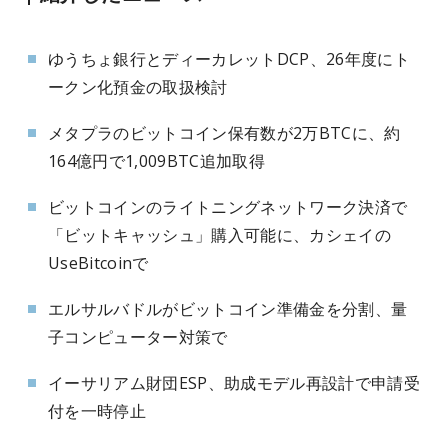
ゆうちょ銀行とディーカレットDCP、26年度にト
ークン化預金の取扱検討
メタプラのビットコイン保有数が2万BTCに、約
164億円で1,009BTC追加取得
ビットコインのライトニングネットワーク決済で
「ビットキャッシュ」購入可能に、カシェイの
UseBitcoinで
エルサルバドルがビットコイン準備金を分割、量
子コンピューター対策で
イーサリアム財団ESP、助成モデル再設計で申請受
付を一時停止