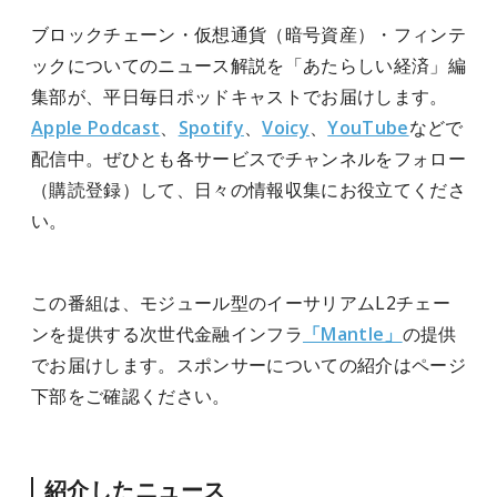
ブロックチェーン・仮想通貨（暗号資産）・フィンテ
ックについてのニュース解説を「あたらしい経済」編
集部が、平日毎日ポッドキャストでお届けします。
Apple Podcast
、
Spotify
、
Voicy
、
YouTube
などで
配信中。ぜひとも各サービスでチャンネルをフォロー
（購読登録）して、日々の情報収集にお役立てくださ
い。
この番組は、モジュール型のイーサリアムL2チェー
ンを提供する次世代金融インフラ
「Mantle」
の提供
でお届けします。スポンサーについての紹介はページ
下部をご確認ください。
紹介したニュース