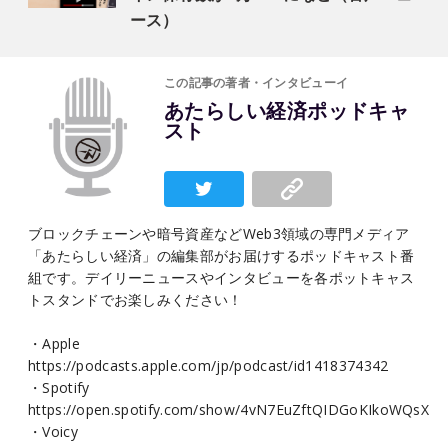
ース）
この記事の著者・インタビューイ
あたらしい経済ポッドキャ
スト
ブロックチェーンや暗号資産などWeb3領域の専門メディア
「あたらしい経済」の編集部がお届けするポッドキャスト番
組です。デイリーニュースやインタビューを各ポットキャス
トスタンドでお楽しみください！
・Apple
https://podcasts.apple.com/jp/podcast/id1418374342
・Spotify
https://open.spotify.com/show/4vN7EuZftQIDGoKIkoWQsX
・Voicy