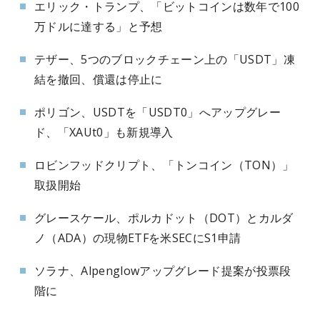
エリック・トランプ、「ビットコインは数年で100
万ドルに達する」と予想
テザー、5つのブロックチェーン上の「USDT」凍
結を撤回、償還は停止に
ポリゴン、USDTを「USDT0」へアップグレー
ド、「XAUt0」も新規導入
ロビンフッドクリプト、「トンコイン（TON）」
取扱開始
グレースケール、ポルカドット（DOT）とカルダ
ノ（ADA）の現物ETFを米SECにS1申請
ソラナ、Alpenglowアップグレード提案が投票段
階に