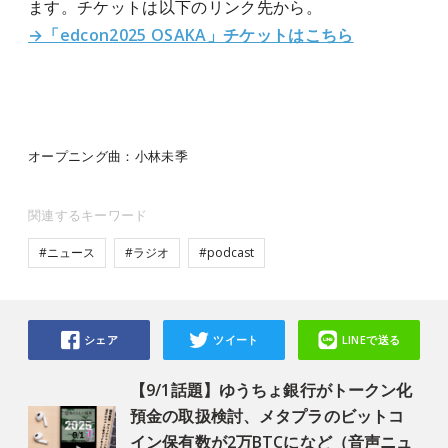
ます。チケットは以下のリンク先から。
→「edcon2025 OSAKA」チケットはこちら
オープニング曲：小林未季
関連するキーワード
#ニュース
#ラジオ
#podcast
シェア
ツイート
LINEで送る
【9/1話題】ゆうちょ銀行がトークン化
預金の取扱検討、メタプラのビットコ
イン保有数が2万BTCになど（音声ニュ