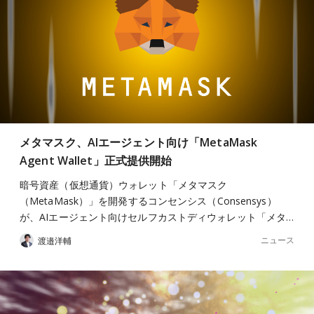
メタマスク、AIエージェント向け「MetaMask
Agent Wallet」正式提供開始
暗号資産（仮想通貨）ウォレット「メタマスク
（MetaMask）」を開発するコンセンシス（Consensys）
が、AIエージェント向けセルフカストディウォレット「メタ…
ニュース
渡邉洋輔