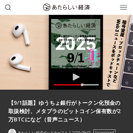
【9/1話題】ゆうちょ銀行がトークン化預金の
取扱検討、メタプラのビットコイン保有数が2
万BTCになど（音声ニュース）
あたらしい経済ポッドキャスト
2025-09-01
Sponsored