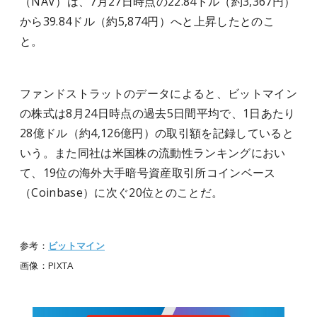
（NAV）は、7月27日時点の22.84ドル（約3,367円）
から39.84ドル（約5,874円）へと上昇したとのこ
と。
ファンドストラットのデータによると、ビットマイン
の株式は8月24日時点の過去5日間平均で、1日あたり
28億ドル（約4,126億円）の取引額を記録していると
いう。また同社は米国株の流動性ランキングにおい
て、19位の海外大手暗号資産取引所コインベース
（Coinbase）に次ぐ20位とのことだ。
参考：
ビットマイン
画像：PIXTA