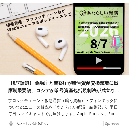
【8/7話題】 金融庁と警察庁が暗号資産交換業者に出
庫制限要請、ロシアが暗号資産包括規制法が成立な…
ブロックチェーン・仮想通貨（暗号資産）・フィンテックに
ついてのニュース解説を「あたらしい経済」編集部が、平日
毎日ポッドキャストでお届けします。Apple Podcast、Spot…
あたらしい経済ポッドキャスト
Sponsored