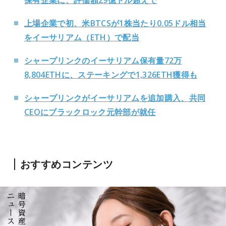
保有企業に、評価額29億ドル超えで
上場企業で初、米BTCSが1株当たり0.05ドル相当
をイーサリアム（ETH）で配当
シャープリンクのイーサリアム保有量72万
8,804ETHに、ステーキングで1,326ETH獲得も
シャープリンクがイーサリアムを追加購入、共同
CEOにブラックロック元幹部が就任
おすすめコンテンツ