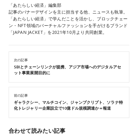
「あたらしい経済」編集部
記事のバナーデザインを主に担当する他、ニュースも執筆。
「あたらしい経済」で学んだことを活かし、ブロックチェー
ン・NFT領域のバーチャルファッションを手がけるブランド
「JAPAN JACKET」を2021年10月より共同創業。
次の記事
SBIとチェーンリンクが提携、アジア市場へのデジタルアセ
ット事業展開目的に
前の記事
ギャラクシー、マルチコイン、ジャンプクリプト、ソラナ特
化トレジャリー企業設立で10億ドル規模調達か＝報道
合わせて読みたい記事