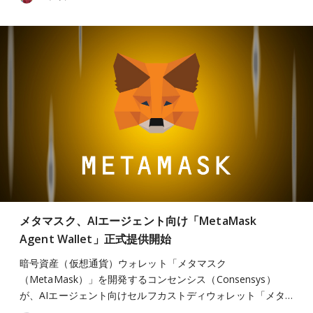
メタマスク、AIエージェント向け「MetaMask
Agent Wallet」正式提供開始
暗号資産（仮想通貨）ウォレット「メタマスク
（MetaMask）」を開発するコンセンシス（Consensys）
が、AIエージェント向けセルフカストディウォレット「メタ…