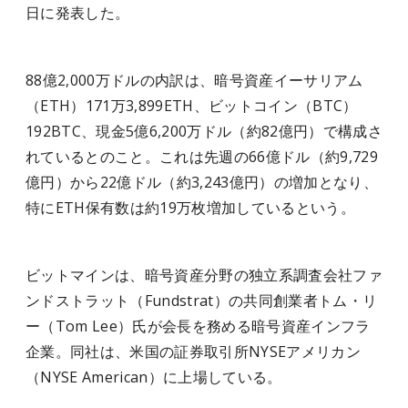
日に発表した。
88億2,000万ドルの内訳は、暗号資産イーサリアム
（ETH）171万3,899ETH、ビットコイン（BTC）
192BTC、現金5億6,200万ドル（約82億円）で構成さ
れているとのこと。これは先週の66億ドル（約9,729
億円）から22億ドル（約3,243億円）の増加となり、
特にETH保有数は約19万枚増加しているという。
ビットマインは、暗号資産分野の独立系調査会社ファ
ンドストラット（Fundstrat）の共同創業者トム・リ
ー（Tom Lee）氏が会長を務める暗号資産インフラ
企業。同社は、米国の証券取引所NYSEアメリカン
（NYSE American）に上場している。