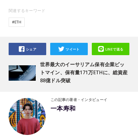
関連するキーワード
#ETH
シェア
ツイート
LINEで送る
世界最大のイーサリアム保有企業ビッ
トマイン、保有量171万ETHに、総資産
88億ドル突破
この記事の著者・インタビューイ
一本寿和