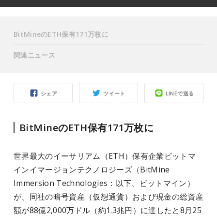
BitMineのETH保有171万枚に
関連ニュース
シェア
ツイート
LINEで送る
BitMineのETH保有171万枚に
世界最大のイーサリアム（ETH）保有企業ビットマ
インイマージョンテクノロジーズ（BitMine
Immersion Technologies：以下、ビットマイン）
が、同社の暗号資産（仮想通貨）および現金の総資産
額が88億2,000万ドル（約1.3兆円）に達したと8月25