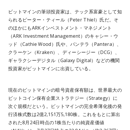
ビットマインの筆頭投資家は、テック系富豪として知
られるピーター・ティール（Peter Thiel）氏だ。そ
のほかにもARKインベストメント・マネジメント
（ARK Investment Management）のキャシー・ウ
ッド（Cathie Wood）氏や、パンテラ（Pantera）、
クラーケン（Kraken）、ディーシージー（DCG）、
ギャラクシーデジタル（Galaxy Digital）などの機関
投資家がビットマインに出資している。
現在のビットマインの暗号資産保有額は、世界最大の
ビットコイン保有企業ストラテジー（Strategy）に
次ぐ規模だという。ビットマインの完全希薄化後の発
行済株式数は2億2,151万5,180株。これをもとに算出
された8月24日時点の1株当たりの純資産価値