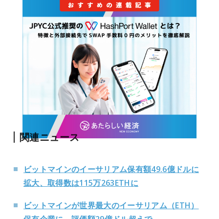
関連ニュース
ビットマインのイーサリアム保有額49.6億ドルに
拡大、取得数は115万263ETHに
ビットマインが世界最大のイーサリアム（ETH）