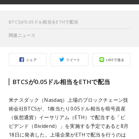
BTCSが0.05ドル相当をETHで配当
関連ニュース
シェア
ツイート
LINEで送る
BTCSが0.05ドル相当をETHで配当
米ナスダック（Nasdaq）上場のブロックチェーン技
術会社BTCSが、1株当たり0.05ドル相当を暗号資産
（仮想通貨）イーサリアム（ETH）で配当する「ビ
ビデンド（Bividend）」を実施する予定であると8月
18日に発表した。上場企業がETHで配当を行うのは