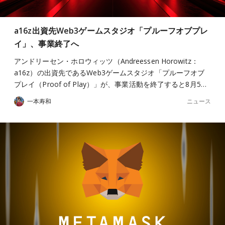
a16z出資先Web3ゲームスタジオ「プルーフオブプレ
イ」、事業終了へ
アンドリーセン・ホロウィッツ（Andreessen Horowitz：
a16z）の出資先であるWeb3ゲームスタジオ「プルーフオブ
プレイ（Proof of Play）」が、事業活動を終了すると8月5…
ニュース
一本寿和