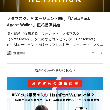
メタマスク、AIエージェント向け「MetaMask
Agent Wallet」正式提供開始
暗号資産（仮想通貨）ウォレット「メタマスク
（MetaMask）」を開発するコンセンシス（Consensys）
が、AIエージェント向けセルフカストディウォレット「メタ…
ニュース
渡邉洋輔
最新の記事をさらに見る >