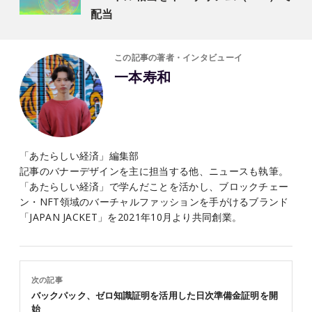
配当
この記事の著者・インタビューイ
一本寿和
「あたらしい経済」編集部
記事のバナーデザインを主に担当する他、ニュースも執筆。
「あたらしい経済」で学んだことを活かし、ブロックチェー
ン・NFT領域のバーチャルファッションを手がけるブランド
「JAPAN JACKET」を2021年10月より共同創業。
次の記事
バックパック、ゼロ知識証明を活用した日次準備金証明を開
始