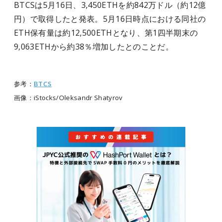
BTCSは5月16日、3,450ETHを約842万ドル（約12億
円）で取得したと発表。5月16日時点における同社の
ETH保有量は約12,500ETHとなり、第1四半期末の
9,063ETHから約38％増加したとのことだ。
参考：
BTCS
画像：iStocks/Oleksandr Shatyrov