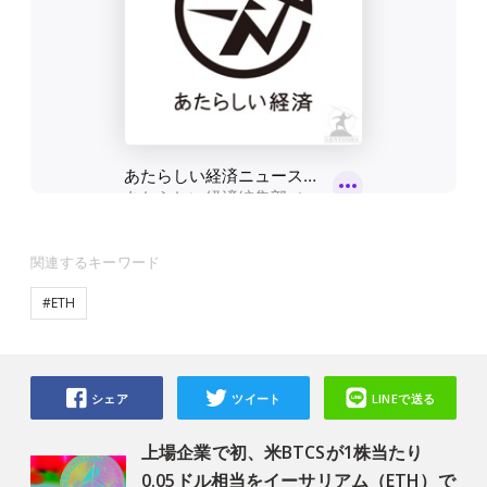
関連するキーワード
#ETH
シェア
ツイート
LINEで送る
上場企業で初、米BTCSが1株当たり
0.05ドル相当をイーサリアム（ETH）で