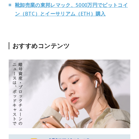
靴卸売業の東邦レマック、5000万円でビットコイ
ン（BTC）とイーサリアム（ETH）購入
おすすめコンテンツ