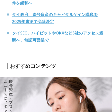
件を緩和へ
タイ政府、暗号資産のキャピタルゲイン課税を
2029年末まで免除決定
タイSEC、バイビットやOKXなど5社のアクセス遮
断へ、無認可営業で
おすすめコンテンツ