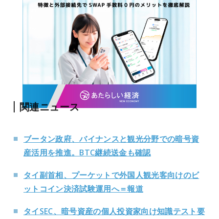
関連ニュース
ブータン政府、バイナンスと観光分野での暗号資
産活用を推進。BTC継続送金も確認
タイ副首相、プーケットで外国人観光客向けのビ
ットコイン決済試験運用へ＝報道
タイSEC、暗号資産の個人投資家向け知識テスト要