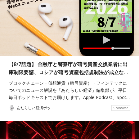
【8/7話題】 金融庁と警察庁が暗号資産交換業者に出
庫制限要請、ロシアが暗号資産包括規制法が成立な…
ブロックチェーン・仮想通貨（暗号資産）・フィンテックに
ついてのニュース解説を「あたらしい経済」編集部が、平日
毎日ポッドキャストでお届けします。Apple Podcast、Spot…
あたらしい経済ポッドキャスト
Sponsored