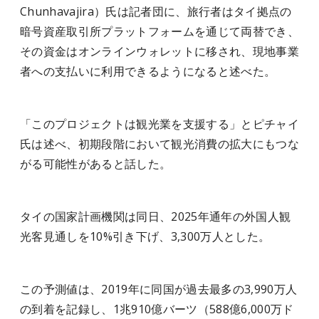
Chunhavajira）氏は記者団に、旅行者はタイ拠点の
暗号資産取引所プラットフォームを通じて両替でき、
その資金はオンラインウォレットに移され、現地事業
者への支払いに利用できるようになると述べた。
「このプロジェクトは観光業を支援する」とピチャイ
氏は述べ、初期段階において観光消費の拡大にもつな
がる可能性があると話した。
タイの国家計画機関は同日、2025年通年の外国人観
光客見通しを10%引き下げ、3,300万人とした。
この予測値は、2019年に同国が過去最多の3,990万人
の到着を記録し、1兆910億バーツ（588億6,000万ド