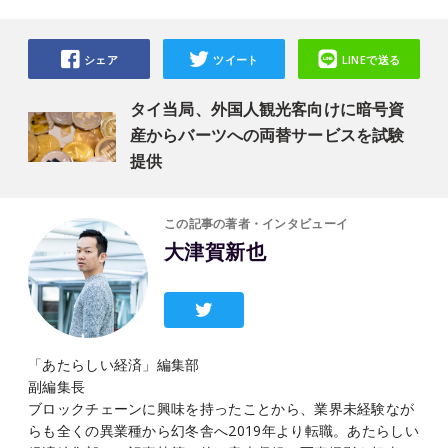
シェア
ツイート
LINEで送る
タイ当局、外国人観光客向けに暗号資
産からバーツへの両替サービスを試験
提供
この記事の著者・インタビューイ
大津賀新也
「あたらしい経済」編集部
副編集長
ブロックチェーンに興味を持ったことから、業界未経験なが
らも全くの異業種から幻冬舎へ2019年より転職。あたらしい