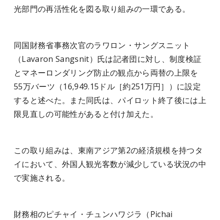
光部門の再活性化を図る取り組みの一環である。
同国財務省事務次官のラワロン・サングスニット
（Lavaron Sangsnit）氏は記者団に対し、制度検証
とマネーロンダリング防止の観点から両替の上限を
55万バーツ（16,949.15ドル［約251万円］）に設定
すると述べた。また同氏は、パイロット終了後には上
限見直しの可能性があると付け加えた。
この取り組みは、東南アジア第2の経済規模を持つタ
イにおいて、外国人観光客数が減少している状況の中
で実施される。
財務相のピチャイ・チュンハワジラ（Pichai