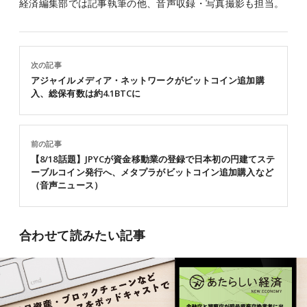
経済編集部では記事執筆の他、音声収録・写真撮影も担当。
次の記事
アジャイルメディア・ネットワークがビットコイン追加購
入、総保有数は約4.1BTCに
前の記事
【8/18話題】JPYCが資金移動業の登録で日本初の円建てステ
ーブルコイン発行へ、メタプラがビットコイン追加購入など
（音声ニュース）
合わせて読みたい記事