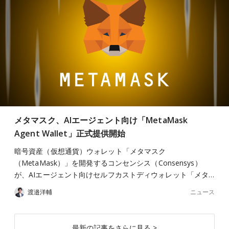
メタマスク、AIエージェント向け「MetaMask
Agent Wallet」正式提供開始
暗号資産（仮想通貨）ウォレット「メタマスク
（MetaMask）」を開発するコンセンシス（Consensys）
が、AIエージェント向けセルフカストディウォレット「メタ…
ニュース
渡邉洋輔
最新の記事をさらに見る >