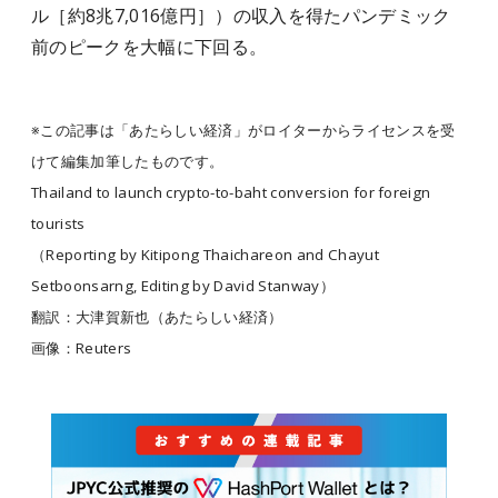
ル［約8兆7,016億円］）の収入を得たパンデミック
前のピークを大幅に下回る。
※この記事は「あたらしい経済」がロイターからライセンスを受
けて編集加筆したものです。
Thailand to launch crypto-to-baht conversion for foreign
tourists
（Reporting by Kitipong Thaichareon and Chayut
Setboonsarng, Editing by David Stanway）
翻訳：大津賀新也（あたらしい経済）
画像：Reuters