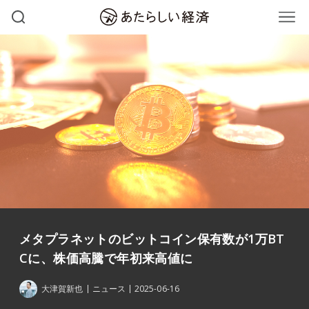
メタプラネットのビットコイン保有数が1万BT
Cに、株価高騰で年初来高値に
大津賀新也
ニュース
2025-06-16