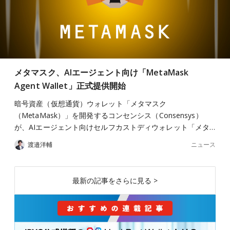
メタマスク、AIエージェント向け「MetaMask
Agent Wallet」正式提供開始
暗号資産（仮想通貨）ウォレット「メタマスク
（MetaMask）」を開発するコンセンシス（Consensys）
が、AIエージェント向けセルフカストディウォレット「メタ…
ニュース
渡邉洋輔
最新の記事をさらに見る >