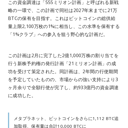
この資金調達は「555ミリオン計画」と呼ばれる新戦
略の一環で、この計画で同社は2027年末までに21万
BTCの保有を目指す。これはビットコインの総供給
量上限2,100万枚の1%に相当し、この水準を保有する
「1%クラブ」への参入を狙う野心的な計画だ。
この計画は2月に完了した2億1,000万株の割り当てを
行う新株予約権の発行計画「21ミリオン計画」の成
功を受けて策定された。同計画は、2年間の行使期間
を予定していたものの、市場からの強い支持により3
ヶ月余りで全額行使が完了し、約933億円の資金調達
に成功した。
メタプラネット、ビットコインをさらに1,112 BTC追
加取得、保有量は合計10,000 BTCに