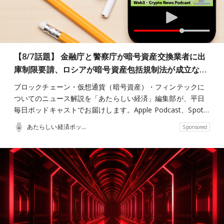
【8/7話題】 金融庁と警察庁が暗号資産交換業者に出
庫制限要請、ロシアが暗号資産包括規制法が成立な…
ブロックチェーン・仮想通貨（暗号資産）・フィンテックに
ついてのニュース解説を「あたらしい経済」編集部が、平日
毎日ポッドキャストでお届けします。Apple Podcast、Spot…
あたらしい経済ポッドキャスト
Sponsored