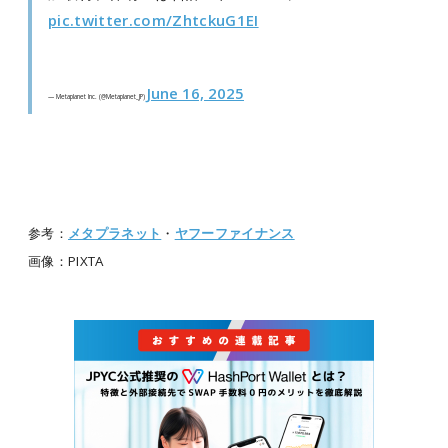
pic.twitter.com/ZhtckuG1EI
June 16, 2025
— Metaplanet Inc. (@Metaplanet_JP)
参考：
メタプラネット
・
ヤフーファイナンス
画像：PIXTA