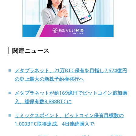
関連ニュース
メタプラネット、21万BTC保有を目指し7,674億円
の史上最大の新株予約権発行へ
メタプラネットが約169億円でビットコイン追加購
入、総保有数8,888BTCに
リミックスポイント、ビットコイン保有目標数の
1,000BTC取得達成、4日連続購入で