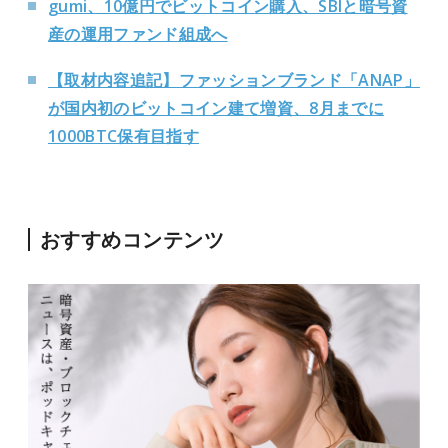
gumi、10億円でビットコイン購入、SBIと暗号資
産の運用ファンド組成へ
【取材内容追記】ファッションブランド「ANAP」
が国内初のビットコイン建て増資、8月までに
1000BTC保有目指す
おすすめコンテンツ