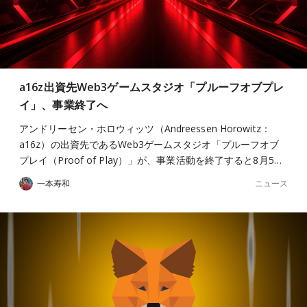
a16z出資先Web3ゲームスタジオ「プルーフオブプレ
イ」、事業終了へ
アンドリーセン・ホロウィッツ（Andreessen Horowitz：
a16z）の出資先であるWeb3ゲームスタジオ「プルーフオブ
プレイ（Proof of Play）」が、事業活動を終了すると8月5…
ニュース
一本寿和