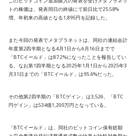
このビットコイン追加購入の発表を受けメタプラネッ
トの株価は、発表同日の終値にて前日比で25.58%
増、年初来の高値となる1,895円を記録した。
また今回の発表でメタプラネットは、同社の連結会計
年度第2四半期となる4月1日から6月16日までで
「BTCイールド」は87.2%になったことを報告してい
る。なお第1四半期となる2025年1月1日から2025年3
月31日までの「BTCイールド」は95.6%だった。
その他第2四半期の「BTCゲイン」は3,526、「BTC
円ゲイン」は534億1,200万円となっている。
「BTCイールド」は、同社のビットコイン保有総額