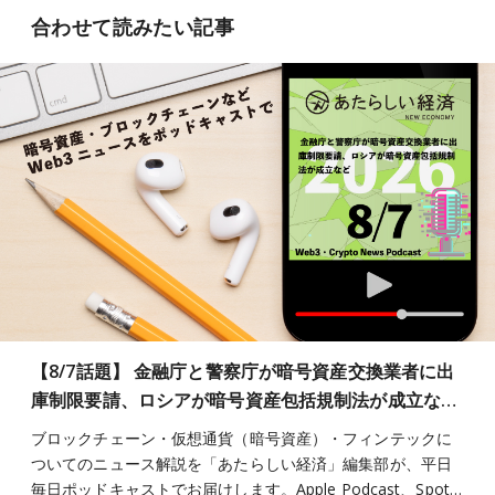
合わせて読みたい記事
【8/7話題】 金融庁と警察庁が暗号資産交換業者に出
庫制限要請、ロシアが暗号資産包括規制法が成立な…
ブロックチェーン・仮想通貨（暗号資産）・フィンテックに
ついてのニュース解説を「あたらしい経済」編集部が、平日
毎日ポッドキャストでお届けします。Apple Podcast、Spot…