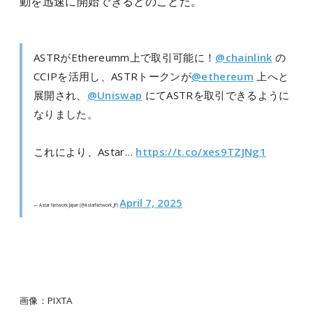
動を迅速に開始できるとのことだ。
ASTRがEthereumm上で取引可能に！
@chainlink
の
CCIPを活用し、ASTRトークンが
@ethereum
上へと
展開され、
@Uniswap
にてASTRを取引できるように
なりました。
これにより、Astar…
https://t.co/xes9TZJNg1
April 7, 2025
— Astar Network Japan (@AstarNetwork_JP)
画像：PIXTA