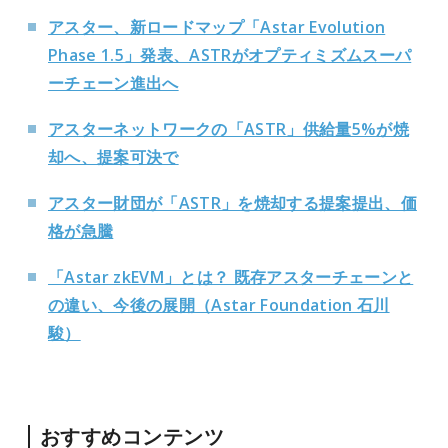
アスター、新ロードマップ「Astar Evolution
Phase 1.5」発表、ASTRがオプティミズムスーパ
ーチェーン進出へ
アスターネットワークの「ASTR」供給量5%が焼
却へ、提案可決で
アスター財団が「ASTR」を焼却する提案提出、価
格が急騰
「Astar zkEVM」とは？ 既存アスターチェーンと
の違い、今後の展開（Astar Foundation 石川
駿）
おすすめコンテンツ