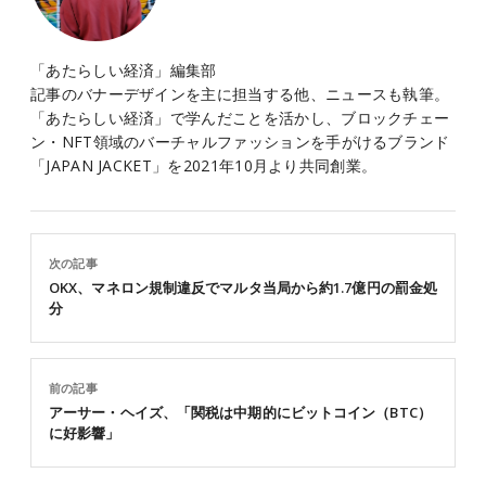
「あたらしい経済」編集部
記事のバナーデザインを主に担当する他、ニュースも執筆。
「あたらしい経済」で学んだことを活かし、ブロックチェー
ン・NFT領域のバーチャルファッションを手がけるブランド
「JAPAN JACKET」を2021年10月より共同創業。
次の記事
OKX、マネロン規制違反でマルタ当局から約1.7億円の罰金処
分
前の記事
アーサー・ヘイズ、「関税は中期的にビットコイン（BTC）
に好影響」