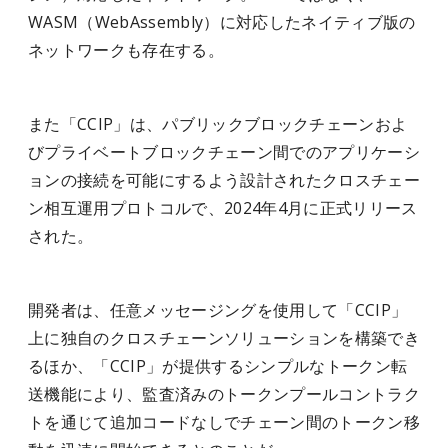
WASM（WebAssembly）に対応したネイティブ版の
ネットワークも存在する。
また「CCIP」は、パブリックブロックチェーンおよ
びプライベートブロックチェーン間でのアプリケーシ
ョンの接続を可能にするよう設計されたクロスチェー
ン相互運用プロトコルで、2024年4月に正式リリース
された。
開発者は、任意メッセージングを使用して「CCIP」
上に独自のクロスチェーンソリューションを構築でき
るほか、「CCIP」が提供するシンプルなトークン転
送機能により、監査済みのトークンプールコントラク
トを通じて追加コードなしでチェーン間のトークン移