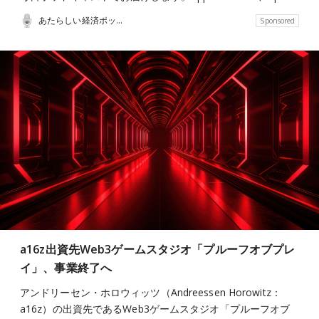
あたらしい経済ポッドキャスト
Sponsored
a16z出資先Web3ゲームスタジオ「プルーフオブプレ
イ」、事業終了へ
アンドリーセン・ホロウィッツ（Andreessen Horowitz：
a16z）の出資先であるWeb3ゲームスタジオ「プルーフオブ