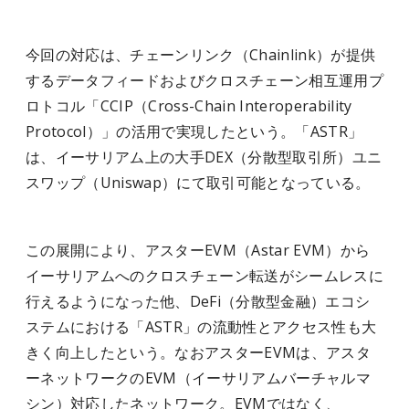
今回の対応は、チェーンリンク（Chainlink）が提供
するデータフィードおよびクロスチェーン相互運用プ
ロトコル「CCIP（Cross-Chain Interoperability
Protocol）」の活用で実現したという。「ASTR」
は、イーサリアム上の大手DEX（分散型取引所）ユニ
スワップ（Uniswap）にて取引可能となっている。
この展開により、アスターEVM（Astar EVM）から
イーサリアムへのクロスチェーン転送がシームレスに
行えるようになった他、DeFi（分散型金融）エコシ
ステムにおける「ASTR」の流動性とアクセス性も大
きく向上したという。なおアスターEVMは、アスタ
ーネットワークのEVM（イーサリアムバーチャルマ
シン）対応したネットワーク。EVMではなく、