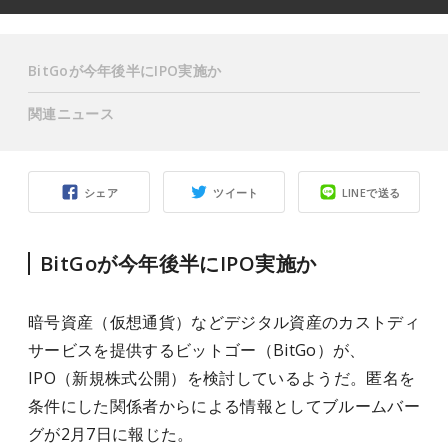
BitGoが今年後半にIPO実施か
関連ニュース
シェア
ツイート
LINEで送る
BitGoが今年後半にIPO実施か
暗号資産（仮想通貨）などデジタル資産のカストディ
サービスを提供するビットゴー（BitGo）が、
IPO（新規株式公開）を検討しているようだ。匿名を
条件にした関係者からによる情報としてブルームバー
グが2月7日に報じた。