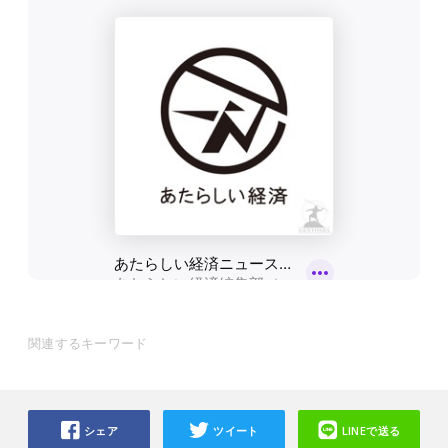
関連するキーワード
シェア
ツイート
LINEで送る