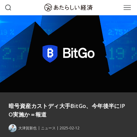
暗号資産カストディ大手BitGo、今年後半にIP
O実施か＝報道
大津賀新也
ニュース
2025-02-12