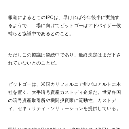
報道によるとこのIPOは、早ければ今年後半に実施す
るようで、上場に向けてビットゴーはアドバイザー候
補らと協議中であるとのこと。
ただしこの協議は継続中であり、最終決定はまだ下さ
れていないとのことだ。
ビットゴーは、米国カリフォルニア州パロアルトに本
社を置く、大手暗号資産カストディ企業だ。世界各国
の暗号資産取引所や機関投資家に流動性、カストデ
ィ、セキュリティ・ソリューションを提供している。