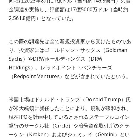
同社は2023年8月に1億ドル（当時約146.3億円）の資
金調達を実施し、評価額は17億5000万ドル（当時約
2,561.8億円）となっていた。
この際の調達先は全て新規投資家から受けたものであ
り、投資家にはゴールドマン・サックス（Goldman
Sachs）やDRWホールディングス（DRW
Holdings）、レッドポイント・ベンチャーズ
（Redpoint Ventures）などが含まれていたという。
米国市場はドナルド・トランプ（Donald Trump）氏
が米大統領に就任したことにより、規制が緩和され、
現在IPOを計画中しているとされるステーブルコイン
発行のサークル社（Circle）や暗号資産取引所のクラ
ーケン（Kraken）およびジェミナイ（Gemini）とい