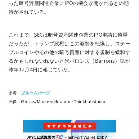
った暗号資産関連企業にIPOの機会が開かれるとの期
待がされている。
これまで、SECは暗号資産関連企業のIPO申請に慎重
だったが、トランプ政権はこの姿勢を転換し、ステー
ブルコインやその他の暗号資産に対する規制を緩和す
るかもしれないれないと米バロンズ（Barrons）誌が
昨年12月4日に報じていた。
参考：
ブルームバーグ
画像：iStocks/
Максим-Ивасюк・Thinkhubstudio