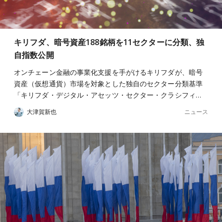
キリフダ、暗号資産188銘柄を11セクターに分類、独
自指数公開
オンチェーン金融の事業化支援を手がけるキリフダが、暗号
資産（仮想通貨）市場を対象とした独自のセクター分類基準
「キリフダ・デジタル・アセッツ・セクター・クラシフィ…
ニュース
大津賀新也