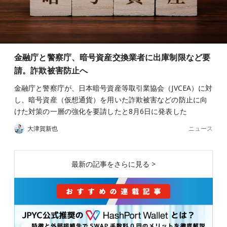
金融庁と警察庁、暗号資産交換業者に出庫制限など要
請。詐欺被害防止へ
金融庁と警察庁が、日本暗号資産等取引業協会（JVCEA）に対
し、暗号資産（仮想通貨）を用いた詐欺被害などの防止に向
けた対策の一層の強化を要請したと8月6日に発表した
ニュース
大津賀新也
最新の記事をさらに見る >