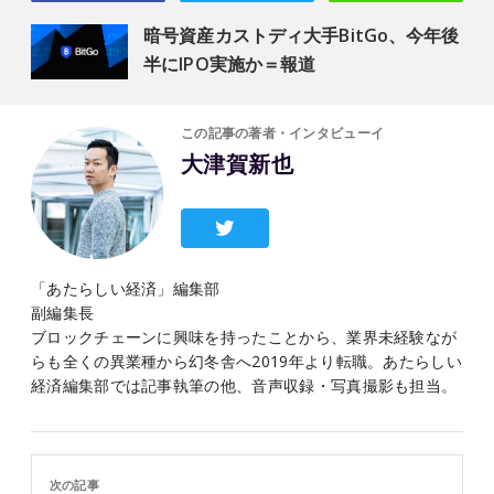
暗号資産カストディ大手BitGo、今年後
半にIPO実施か＝報道
この記事の著者・インタビューイ
大津賀新也
「あたらしい経済」編集部
副編集長
ブロックチェーンに興味を持ったことから、業界未経験なが
らも全くの異業種から幻冬舎へ2019年より転職。あたらしい
経済編集部では記事執筆の他、音声収録・写真撮影も担当。
次の記事