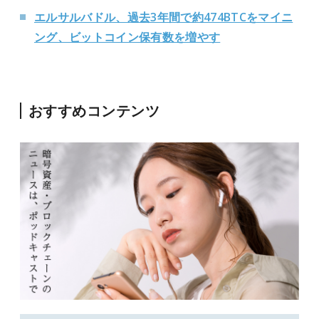
エルサルバドル、過去3年間で約474BTCをマイニ
ング、ビットコイン保有数を増やす
おすすめコンテンツ