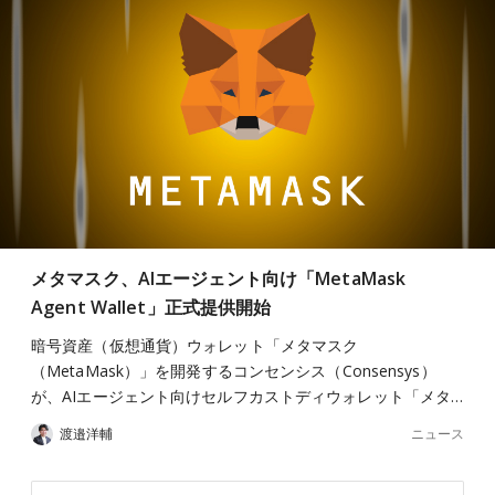
メタマスク、AIエージェント向け「MetaMask
Agent Wallet」正式提供開始
暗号資産（仮想通貨）ウォレット「メタマスク
（MetaMask）」を開発するコンセンシス（Consensys）
が、AIエージェント向けセルフカストディウォレット「メタ…
ニュース
渡邉洋輔