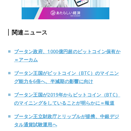
関連ニュース
ブータン政府、1000億円超のビットコイン保有か
＝アーカム
ブータン王国がビットコイン（BTC）のマイニン
グ能力を6倍へ、半減期の影響に向け
ブータン王国が2019年からビットコイン（BTC）
のマイニングをしていることが明らかに＝報道
ブータン王立財政庁とリップルが提携、中銀デジ
タル通貨試験運用へ