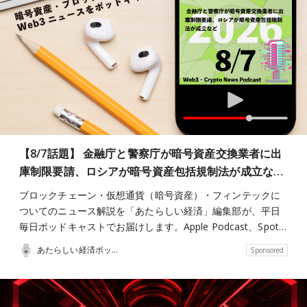
【8/7話題】 金融庁と警察庁が暗号資産交換業者に出
庫制限要請、ロシアが暗号資産包括規制法が成立な…
ブロックチェーン・仮想通貨（暗号資産）・フィンテックに
ついてのニュース解説を「あたらしい経済」編集部が、平日
毎日ポッドキャストでお届けします。Apple Podcast、Spot…
あたらしい経済ポッドキャスト
Sponsored