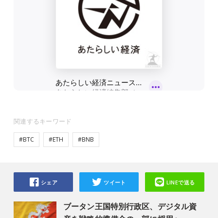
関連するキーワード
#BTC
#ETH
#BNB
シェア
ツイート
LINEで送る
ブータン王国特別行政区、デジタル資