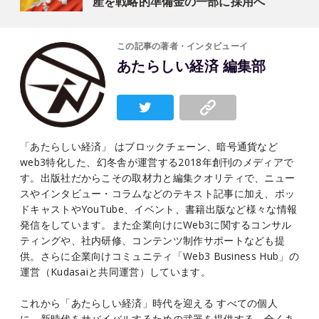
産を戦略的準備金の一部に採用へ
この記事の著者・インタビューイ
あたらしい経済 編集部
「あたらしい経済」 はブロックチェーン、暗号通貨など
web3特化した、幻冬舎が運営する2018年創刊のメディアで
す。出版社だからこその取材力と編集クオリティで、ニュー
スやインタビュー・コラムなどのテキスト記事に加え、ポッ
ドキャストやYouTube、イベント、書籍出版など様々な情報
発信をしています。また企業向けにWeb3に関するコンサル
ティングや、社内研修、コンテンツ制作サポートなども提
供。さらに企業向けコミュニティ「Web3 Business Hub」の
運営（Kudasaiと共同運営）しています。
これから「あたらしい経済」時代を迎える すべての個人
に、新時代をサバイバルするための武器を提供する、全くあ