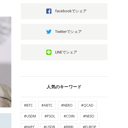
facebookでシェア
Twitterでシェア
LINEでシェア
人気のキーワード
#BTC
#ABTC
#NERO
#QCAD
#USDM
#PSOL
#COIN
#NESO
#NXPC
#USDB
#BBRL
#EUROP