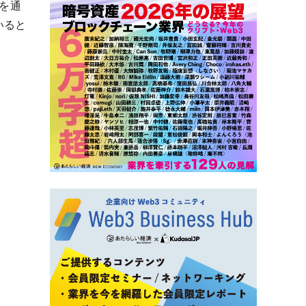
を通
いると