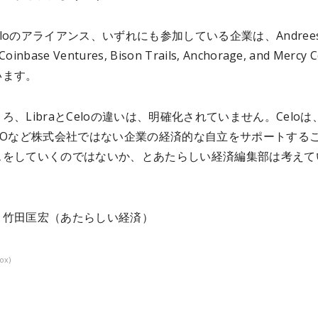
とCeloのアライアンス、いずれにも参加している企業は、Andrees
Coinbase Ventures, Bison Trails, Anchorage, and Mercy 
います。
ろ、LibraとCeloの違いは、明確化されていません。Celoは
NGOなど株式会社ではない企業の経済的な自立をサポートする
スをしていくのではないか、とあたらしい経済編集部は考えて
：竹田匡宏（あたらしい経済）
ox)