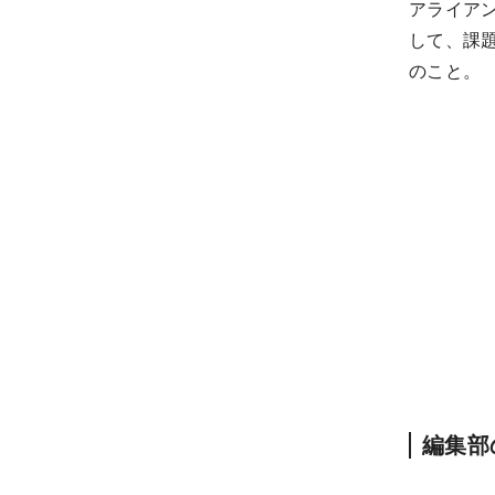
アライアン
して、課
のこと。
編集部