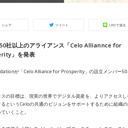
シェア
ツイート
LINEで送る
が50社以上のアライアンス「Celo Alliannce for
perity」を発表
ndationが「Celo Alliance for Prosperity」の設立メンバー5
ンスの目標は、現実の世界でデジタル資産を、よりアクセスし
るというCeloの共通のビジョンをサポートするために組織の
めていくこと。