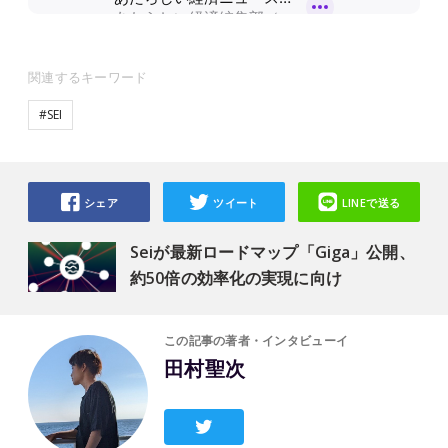
関連するキーワード
#SEI
シェア
ツイート
LINEで送る
Seiが最新ロードマップ「Giga」公開、
約50倍の効率化の実現に向け
この記事の著者・インタビューイ
田村聖次