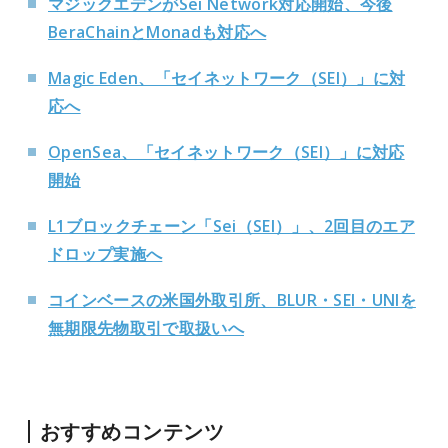
マジックエデンがSei Network対応開始、今後
BeraChainとMonadも対応へ
Magic Eden、「セイネットワーク（SEI）」に対
応へ
OpenSea、「セイネットワーク（SEI）」に対応
開始
L1ブロックチェーン「Sei（SEI）」、2回目のエア
ドロップ実施へ
コインベースの米国外取引所、BLUR・SEI・UNIを
無期限先物取引で取扱いへ
おすすめコンテンツ