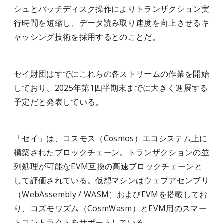
シュとバッチディスク操作によりトランザクション実
行時間を短縮し、データ読み取り速度を向上させるキ
ャッシング技術を採用するとのことだ。
セイ財団はすでにこれらの各ストリームの作業を開始
しており、2025年第1四半期末までに大きく進展する
予定だと発表している。
「セイ」は、コスモス（Cosmos）エコシステム上に
構築されたブロックチェーン。トランザクションの並
列処理が可能なEVM互換の高速ブロックチェーンと
して評価されている。仮想マシンはウェブアセンブリ
（WebAssembly / WASM）およびEVMを搭載してお
り、コズモワズム（CosmWasm）とEVM用のスマー
トコントラクトをサポートしている。