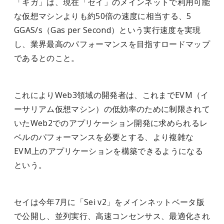
「ギガ」は、現在「セイ」のメインネットで利用可能
な仮想マシンよりも約50倍の速度に相当する、5
GGAS/s（Gas per Second）という実行速度を実現
し、業界最高のパフォーマンスを目指すロードマップ
であるとのこと。
これによりWeb3領域の開発者は、これまでEVM（イ
ーサリアム仮想マシン）の低効率のために制限されて
いたWeb2でのアプリケーション開発に求められるレ
ベルのパフォーマンスを必要とする、より複雑な
EVM上のアプリケーションを構築できるようになる
という。
セイは今年7月に「Sei v2」をメインネットベータ版
で公開し、並列実行、高速コンセンサス、最適化され