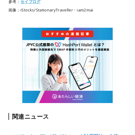
参考：
セイブログ
画像：iStocks/StationaryTraveller・iam2mai
関連ニュース