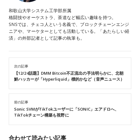
和歌山大学システム工学部所属
格闘技やオーケストラ、茶道など幅広い趣味を持つ。
SNSでは、チェコ人という名義で、ブロックチェーンエンジ
ニアや、マーケターとしても活動している。「あたらしい経
済」の外部記者として記事の執筆も。
次の記事
【12/24話題】DMM Bitcoin不正流出の手法明らかに、北朝
鮮ハッカーが「Hyperliquid」標的かなど（音声ニュース）
前の記事
Sonic SVMがTikTokユーザーに「SONIC」エアドロへ、
TikTokチェーン構築も視野に
合わせて読みたい記事