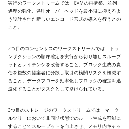
実行のワークストリームでは、EVMの再構築、並列
処理の強化、処理オーバーヘッドを最小限に抑えるよ
う設計された新しいエンコード形式の導入を行うとの
こと。
2つ目のコンセンサスのワークストリームでは、トラ
ンザクションの順序確定を実行から切り離しスループ
ットとレイテンシを改善すること、ブロック生成の責
任を複数の提案者に分散し取引の検閲リスクを軽減す
ること、データフローを効率化しブロックの確定を迅
速化することがタスクとして挙げられている。
3つ目のストレージのワークストリームでは、マーク
ルツリーにおいて非同期状態でのルート生成を可能に
することでスループットを向上させ、メモリ内キャッ