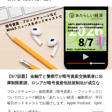
【8/7話題】 金融庁と警察庁が暗号資産交換業者に出
庫制限要請、ロシアが暗号資産包括規制法が成立な…
ブロックチェーン・仮想通貨（暗号資産）・フィンテックに
ついてのニュース解説を「あたらしい経済」編集部が、平日
毎日ポッドキャストでお届けします。Apple Podcast、Spot…
あたらしい経済ポッドキャスト
Sponsored