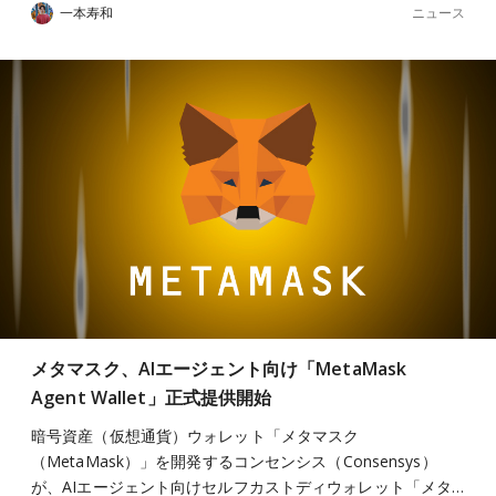
ニュース
一本寿和
メタマスク、AIエージェント向け「MetaMask
Agent Wallet」正式提供開始
暗号資産（仮想通貨）ウォレット「メタマスク
（MetaMask）」を開発するコンセンシス（Consensys）
が、AIエージェント向けセルフカストディウォレット「メタ…