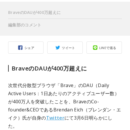
BraveのDAUが400万超えに
編集部のコメント
シェア
ツイート
LINEで送る
BraveのDAUが400万超えに
次世代分散型ブラウザ「Brave」のDAU（Daily
Active Users：1日あたりのアクティブユーザー数）
が400万人を突破したことを、BraveのCo-
founder&CEOであるBrendan Eich（ブレンダン・エ
イク）氏が自身の
Twitter
にて3月6日明らかにし
た。