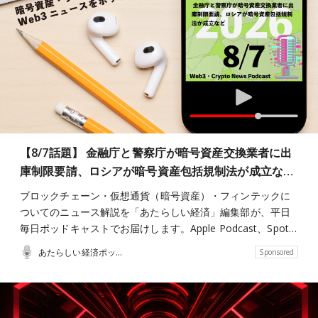
【8/7話題】 金融庁と警察庁が暗号資産交換業者に出
庫制限要請、ロシアが暗号資産包括規制法が成立な…
ブロックチェーン・仮想通貨（暗号資産）・フィンテックに
ついてのニュース解説を「あたらしい経済」編集部が、平日
毎日ポッドキャストでお届けします。Apple Podcast、Spot…
あたらしい経済ポッドキャスト
Sponsored