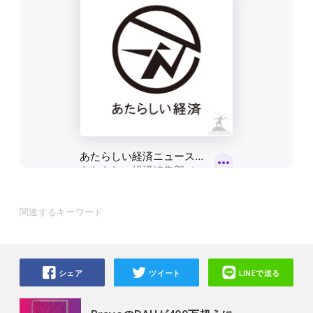
関連するキーワード
シェア
ツイート
LINEで送る