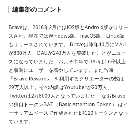
編集部のコメント
Braveは、2016年2月にはiOS版とAndroid版がリリー
スされ、現在ではWindows版、macOS版、Linux版
もリリースされています。 Braveは昨年10月にMAU
が800万人、DAUが240万人を突破したことがニュー
スになっていました。およそ半年でDAUは1.6倍以上
と順調にユーザーを増やしています。また当時
「Brave Rewards」を利用するクリエーターの数は
29万人以上。その内訳はYoutuberが20万人、
Twitterは2万8000人となっていました。 なおBrave
の独自トークンBAT（Basic Attention Token） はイ
ーサリアムベースで作成されたERC20トークンとなっ
ています。