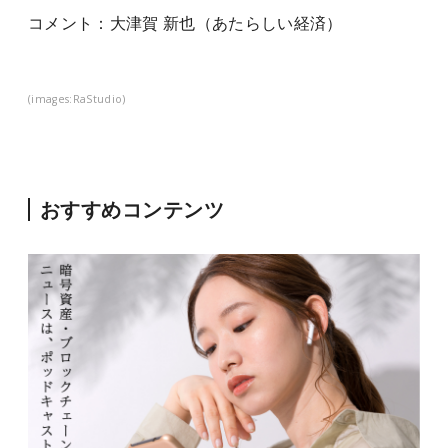
コメン
ト：大津賀 新也（あたらしい経済）
(images:RaStudio)
おすすめコンテンツ