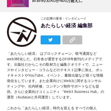
BraveのDAUが400万超えに
この記事の著者・インタビューイ
あたらしい経済 編集部
「あたらしい経済」 はブロックチェーン、暗号通貨など
web3特化した、幻冬舎が運営する2018年創刊のメディアで
す。出版社だからこその取材力と編集クオリティで、ニュー
スやインタビュー・コラムなどのテキスト記事に加え、ポッ
ドキャストやYouTube、イベント、書籍出版など様々な情報
発信をしています。また企業向けにWeb3に関するコンサル
ティングや、社内研修、コンテンツ制作サポートなども提
供。さらに企業向けコミュニティ「Web3 Business Hub」の
運営（Kudasaiと共同運営）しています。
これから「あたらしい経済」時代を迎える すべての個人