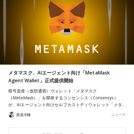
メタマスク、AIエージェント向け「MetaMask
Agent Wallet」正式提供開始
暗号資産（仮想通貨）ウォレット「メタマスク
（MetaMask）」を開発するコンセンシス（Consensys）
が、AIエージェント向けセルフカストディウォレット「メタ…
ニュース
渡邉洋輔