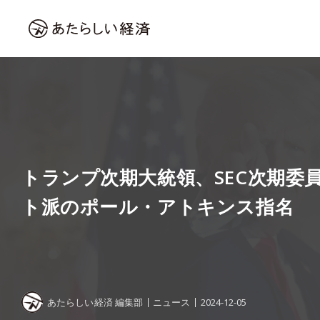
トランプ次期大統領、SEC次期委
ト派のポール・アトキンス指名
あたらしい経済 編集部
ニュース
2024-12-05