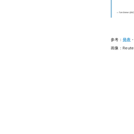
— Tom Emmer (@GOP
参考：
発表
画像：Reute