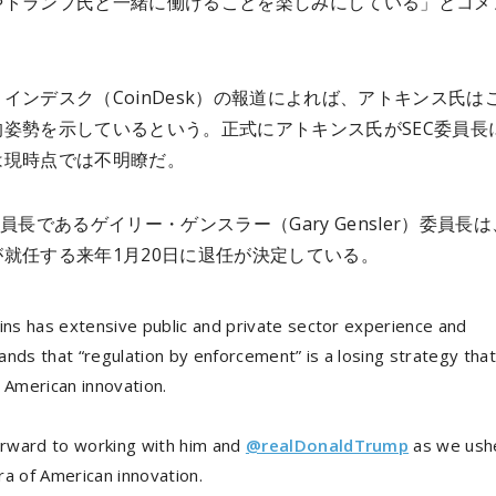
やトランプ氏と一緒に働けることを楽しみにしている」とコメ
。
インデスク（CoinDesk）の報道によれば、アトキンス氏は
的姿勢を示しているという。正式にアトキンス氏がSEC委員長
は現時点では不明瞭だ。
委員長であるゲイリー・ゲンスラー（Gary Gensler）委員長
就任する来年1月20日に退任が決定している。
kins has extensive public and private sector experience and
nds that “regulation by enforcement” is a losing strategy tha
 American innovation.
forward to working with him and
@realDonaldTrump
as we ushe
ra of American innovation.