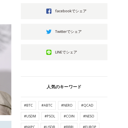
facebookでシェア
Twitterでシェア
LINEでシェア
人気のキーワード
#BTC
#ABTC
#NERO
#QCAD
#USDM
#PSOL
#COIN
#NESO
#NXPC
#USDB
#BBRL
#EUROP