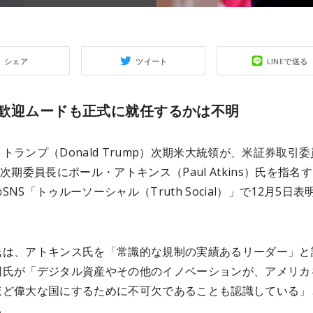
シェア
ツイート
LINEで送る
歓迎ムードも正式に就任するかは不明
トランプ（Donald Trump）次期米大統領が、米証券取引
の次期委員長にポール・アトキンス（Paul Atkins）氏を指名
SNS「トゥルーソーシャル（Truth Social）」で12月5日表
氏は、アトキンス氏を「常識的な規制の実績あるリーダー」と
同氏が「デジタル資産やその他のイノベーションが、アメリカ
ほど偉大な国にするために不可欠であることも認識している」
る。