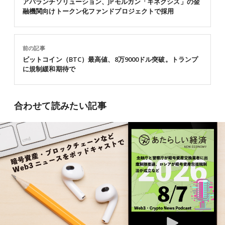
アバランチソリューション、JPモルガン「キネクシス」の金
融機関向けトークン化ファンドプロジェクトで採用
前の記事
ビットコイン（BTC）最高値、8万9000ドル突破。トランプ
に規制緩和期待で
合わせて読みたい記事