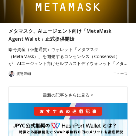
メタマスク、AIエージェント向け「MetaMask
Agent Wallet」正式提供開始
暗号資産（仮想通貨）ウォレット「メタマスク
（MetaMask）」を開発するコンセンシス（Consensys）
が、AIエージェント向けセルフカストディウォレット「メタ…
ニュース
渡邉洋輔
最新の記事をさらに見る >