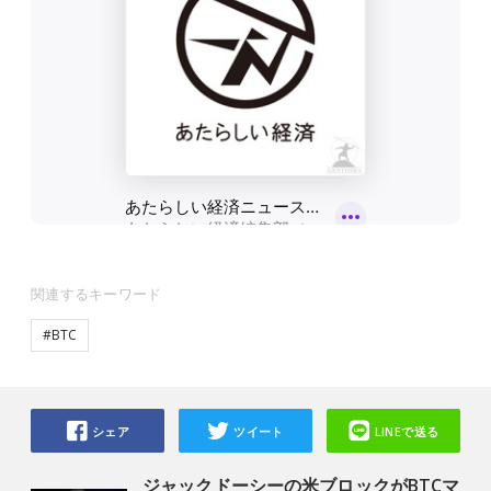
関連するキーワード
#BTC
シェア
ツイート
LINEで送る
ジャックドーシーの米ブロックがBTCマ