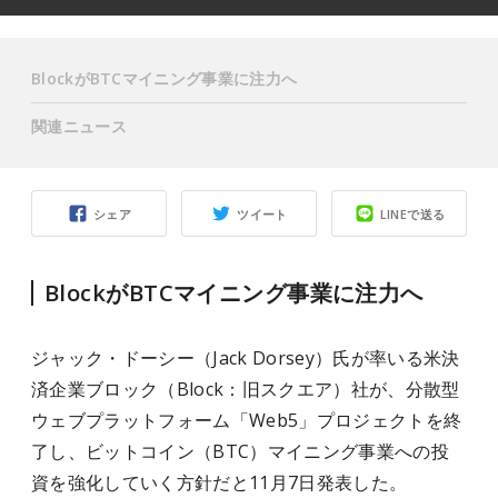
BlockがBTCマイニング事業に注力へ
関連ニュース
シェア
ツイート
LINEで送る
BlockがBTCマイニング事業に注力へ
ジャック・ドーシー（Jack Dorsey）氏が率いる米決
済企業ブロック（Block：旧スクエア）社が、分散型
ウェブプラットフォーム「Web5」プロジェクトを終
了し、ビットコイン（BTC）マイニング事業への投
資を強化していく方針だと11月7日発表した。