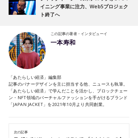
イニング事業に注力、Web5プロジェク
ト終了へ
この記事の著者・インタビューイ
一本寿和
「あたらしい経済」編集部
記事のバナーデザインを主に担当する他、ニュースも執筆。
「あたらしい経済」で学んだことを活かし、ブロックチェー
ン・NFT領域のバーチャルファッションを手がけるブランド
「JAPAN JACKET」を2021年10月より共同創業。
次の記事