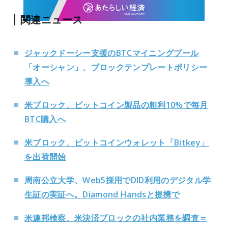
関連ニュース
ジャックドーシー支援のBTCマイニングプール
「オーシャン」、ブロックテンプレートポリシー
導入へ
米ブロック、ビットコイン製品の粗利10%で毎月
BTC購入へ
米ブロック、ビットコインウォレット「Bitkey」
を出荷開始
周南公立大学、Web5採用でDID利用のデジタル学
生証の実証へ。Diamond Handsと提携で
米連邦検察、米決済ブロックの社内業務を調査＝