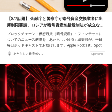
【8/7話題】 金融庁と警察庁が暗号資産交換業者に出
庫制限要請、ロシアが暗号資産包括規制法が成立な…
ブロックチェーン・仮想通貨（暗号資産）・フィンテックに
ついてのニュース解説を「あたらしい経済」編集部が、平日
毎日ポッドキャストでお届けします。Apple Podcast、Spot…
あたらしい経済ポッドキャスト
Sponsored