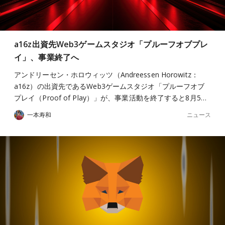
a16z出資先Web3ゲームスタジオ「プルーフオブプレ
イ」、事業終了へ
アンドリーセン・ホロウィッツ（Andreessen Horowitz：
a16z）の出資先であるWeb3ゲームスタジオ「プルーフオブ
プレイ（Proof of Play）」が、事業活動を終了すると8月5…
ニュース
一本寿和