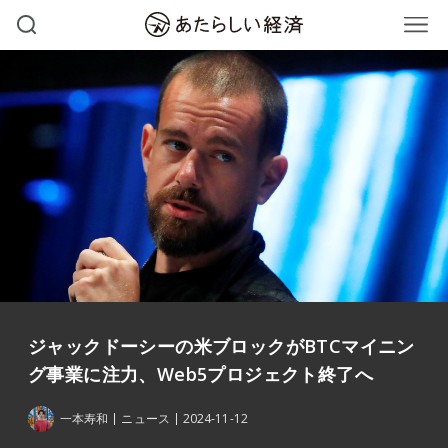
ジャックドーシーの米ブロックがBTCマイニン
グ事業に注力、Web5プロジェクト終了へ
一本寿和
ニュース
2024-11-12