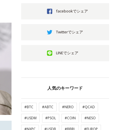
facebookでシェア
Twitterでシェア
LINEでシェア
人気のキーワード
#BTC
#ABTC
#NERO
#QCAD
#USDM
#PSOL
#COIN
#NESO
#NXPC
#USDB
#BBRL
#EUROP