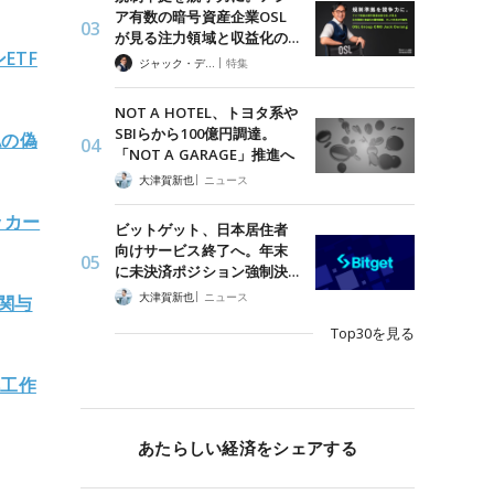
ア有数の暗号資産企業OSL
が見る注力領域と収益化の…
ETF
|
ジャック・デロン（Jack Derong）
特集
NOT A HOTEL、トヨタ系や
SBIらから100億円調達。
認の偽
「NOT A GARAGE」推進へ
|
大津賀新也
ニュース
ッカー
ビットゲット、日本居住者
向けサービス終了へ。年末
に未決済ポジション強制決…
|
大津賀新也
ニュース
」関与
Top30を見る
鮮工作
あたらしい経済をシェアする