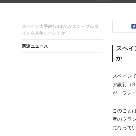
スペイン大手銀行BBVAがステーブルコ
インを来年ローンチか
関連ニュース
スペイ
か
スペイン
ア銀行（
が、フォー
このこと
者のフラン
になって