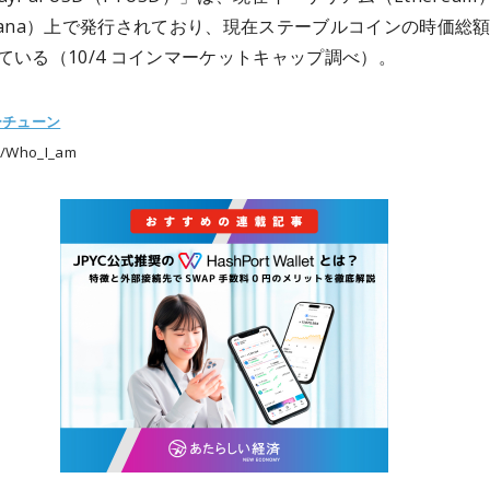
lana）上で発行されており、現在ステーブルコインの時価総
ている（10/4 コインマーケットキャップ調べ）。
ーチューン
/Who_I_am