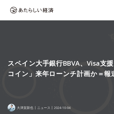
スペイン大手銀行BBVA、Visa
コイン」来年ローンチ計画か＝報
大津賀新也
ニュース
2024-10-04