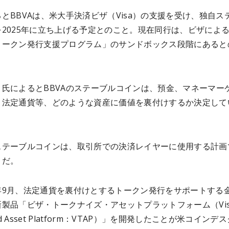
とBBVAは、米大手決済ビザ（Visa）の支援を受け、独自ス
2025年に立ち上げる予定とのこと。現在同行は、ビザによ
トークン発行支援プログラム」のサンドボックス段階にあると
ト氏によるとBBVAのステーブルコインは、預金、マネーマー
、法定通貨等、どのような資産に価値を裏付けするか決定して
。
ステーブルコインは、取引所での決済レイヤーに使用する計画
とだ。
年9月、法定通貨を裏付けとするトークン発行をサポートする
製品「ビザ・トークナイズ・アセットプラットフォーム（Vis
zed Asset Platform：VTAP）」を開発したことが米コインデ