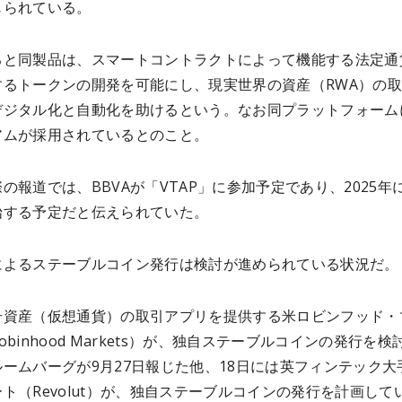
じられている。
ると同製品は、スマートコントラクトによって機能する法定通
するトークンの開発を可能にし、現実世界の資産（RWA）の
デジタル化と自動化を助けるという。なお同プラットフォーム
アムが採用されているとのこと。
の報道では、BBVAが「VTAP」に参加予定であり、2025年
始する予定だと伝えられていた。
によるステーブルコイン発行は検討が進められている状況だ。
号資産（仮想通貨）の取引アプリを提供する米ロビンフッド・
obinhood Markets）が、独自ステーブルコインの発行を検
ームバーグが9月27日報じた他、18日には英フィンテック大
ト（Revolut）が、独自ステーブルコインの発行を計画して