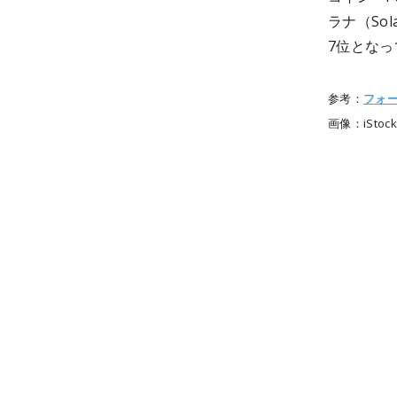
ラナ（So
7位となっ
参考：
フォ
画像：iStock