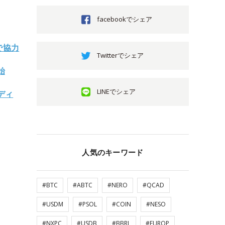
facebookでシェア
で協力
Twitterでシェア
始
LINEでシェア
ディ
人気のキーワード
#BTC
#ABTC
#NERO
#QCAD
#USDM
#PSOL
#COIN
#NESO
#NXPC
#USDB
#BBRL
#EUROP