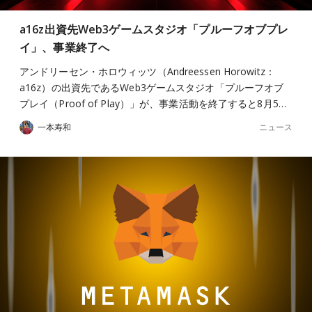
a16z出資先Web3ゲームスタジオ「プルーフオブプレ
イ」、事業終了へ
アンドリーセン・ホロウィッツ（Andreessen Horowitz：
a16z）の出資先であるWeb3ゲームスタジオ「プルーフオブ
プレイ（Proof of Play）」が、事業活動を終了すると8月5…
ニュース
一本寿和