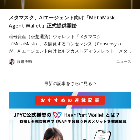
メタマスク、AIエージェント向け「MetaMask
Agent Wallet」正式提供開始
暗号資産（仮想通貨）ウォレット「メタマスク
（MetaMask）」を開発するコンセンシス（Consensys）
が、AIエージェント向けセルフカストディウォレット「メタ…
ニュース
渡邉洋輔
最新の記事をさらに見る >