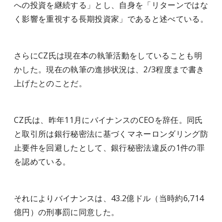
への投資を継続する」とし、自身を「リターンではな
く影響を重視する長期投資家」であると述べている。
さらにCZ氏は現在本の執筆活動をしていることも明
かした。現在の執筆の進捗状況は、2/3程度まで書き
上げたとのことだ。
CZ氏は、昨年11月にバイナンスのCEOを辞任。同氏
と取引所は銀行秘密法に基づくマネーロンダリング防
止要件を回避したとして、銀行秘密法違反の1件の罪
を認めている。
それによりバイナンスは、43.2億ドル（当時約6,714
億円）の刑事罰に同意した。