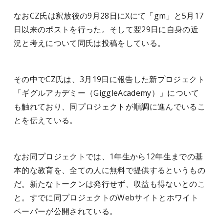
なおCZ氏は釈放後の9月28日にXにて「gm」と5月17
日以来のポストを行った。そして翌29日に自身の近
況と考えについて同氏は投稿をしている。
その中でCZ氏は、3月19日に報告した新プロジェクト
「ギグルアカデミー（GiggleAcademy）」について
も触れており、同プロジェクトが順調に進んでいるこ
とを伝えている。
なお同プロジェクトでは、1年生から12年生までの基
本的な教育を、全ての人に無料で提供するというもの
だ。新たなトークンは発行せず、収益も得ないとのこ
と。すでに同プロジェクトのWebサイトとホワイト
ペーパーが公開されている。