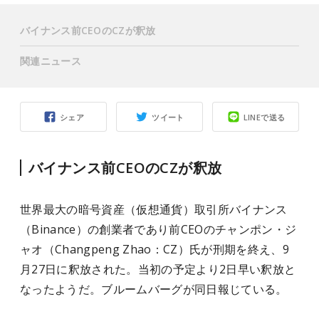
バイナンス前CEOのCZが釈放
関連ニュース
シェア
ツイート
LINEで送る
バイナンス前CEOのCZが釈放
世界最大の暗号資産（仮想通貨）取引所バイナンス
（Binance）の創業者であり前CEOのチャンポン・ジ
ャオ（Changpeng Zhao：CZ）氏が刑期を終え、9
月27日に釈放された。当初の予定より2日早い釈放と
なったようだ。ブルームバーグが同日報じている。