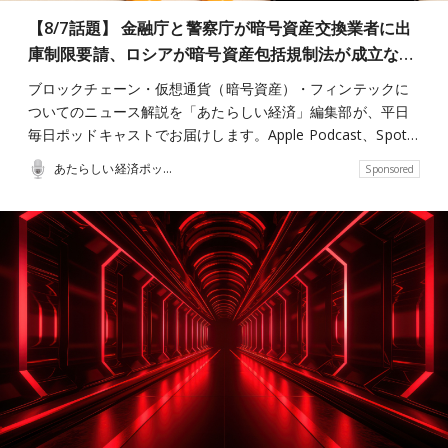
【8/7話題】 金融庁と警察庁が暗号資産交換業者に出
庫制限要請、ロシアが暗号資産包括規制法が成立な…
ブロックチェーン・仮想通貨（暗号資産）・フィンテックに
ついてのニュース解説を「あたらしい経済」編集部が、平日
毎日ポッドキャストでお届けします。Apple Podcast、Spot…
あたらしい経済ポッドキャスト
Sponsored