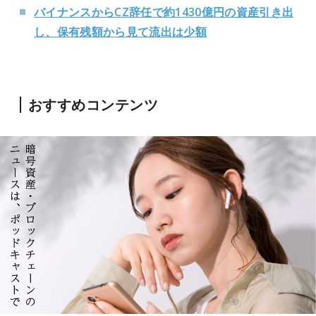
バイナンスからCZ辞任で約1430億円の資産引き出
し、保有残額から見て流出は少額
おすすめコンテンツ