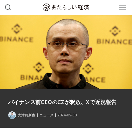
バイナンス前CEOのCZが釈放、Xで近況報告
大津賀新也
ニュース
2024-09-30