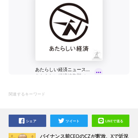
関連するキーワード
シェア
ツイート
LINEで送る
バイナンス前CEOのCZが釈放、Xで近況