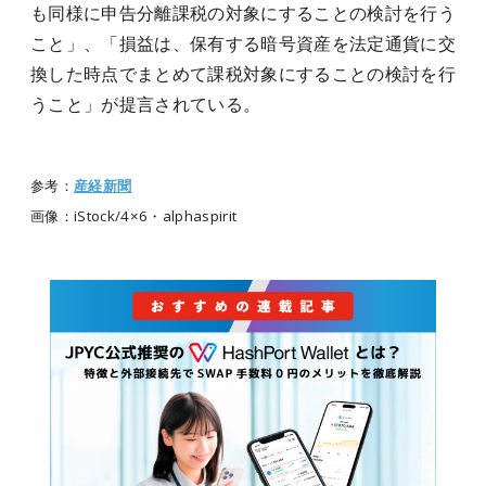
も同様に申告分離課税の対象にすることの検討を行う
こと」、「損益は、保有する暗号資産を法定通貨に交
換した時点でまとめて課税対象にすることの検討を行
うこと」が提言されている。
参考：
産経新聞
画像：iStock/
4×6・alphaspirit