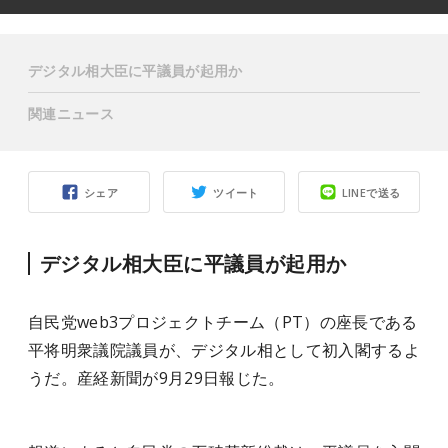
デジタル相大臣に平議員が起用か
関連ニュース
シェア
ツイート
LINEで送る
デジタル相大臣に平議員が起用か
自民党web3プロジェクトチーム（PT）の座長である
平将明衆議院議員が、デジタル相として初入閣するよ
うだ。産経新聞が9月29日報じた。