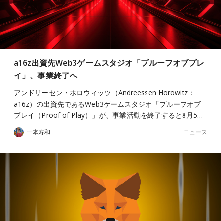
a16z出資先Web3ゲームスタジオ「プルーフオブプレ
イ」、事業終了へ
アンドリーセン・ホロウィッツ（Andreessen Horowitz：
a16z）の出資先であるWeb3ゲームスタジオ「プルーフオブ
プレイ（Proof of Play）」が、事業活動を終了すると8月5…
ニュース
一本寿和