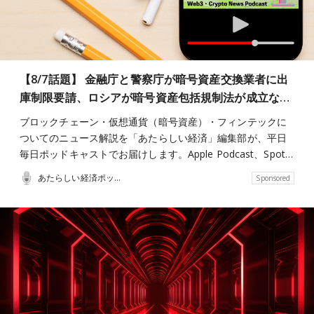
【8/7話題】 金融庁と警察庁が暗号資産交換業者に出
庫制限要請、ロシアが暗号資産包括規制法が成立な…
ブロックチェーン・仮想通貨（暗号資産）・フィンテックに
ついてのニュース解説を「あたらしい経済」編集部が、平日
毎日ポッドキャストでお届けします。Apple Podcast、Spot…
あたらしい経済ポッドキャスト
Sponsored