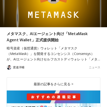
メタマスク、AIエージェント向け「MetaMask
Agent Wallet」正式提供開始
暗号資産（仮想通貨）ウォレット「メタマスク
（MetaMask）」を開発するコンセンシス（Consensys）
が、AIエージェント向けセルフカストディウォレット「メタ…
ニュース
渡邉洋輔
最新の記事をさらに見る >