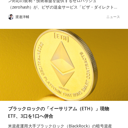
ン対応の規制・技術基盤を提供するゼロハッシュ
（zerohash）が、ビザの送金サービス「ビザ・ダイレクト…
ニュース
渡邉洋輔
ブラックロックの「イーサリアム（ETH）」現物
ETF、3口を1口へ併合
米資産運用大手ブラックロック（BlackRock）の暗号資産