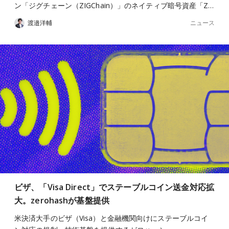
ン「ジグチェーン（ZIGChain）」のネイティブ暗号資産「Z…
ニュース
渡邉洋輔
ビザ、「Visa Direct」でステーブルコイン送金対応拡
大。zerohashが基盤提供
米決済大手のビザ（Visa）と金融機関向けにステーブルコイ