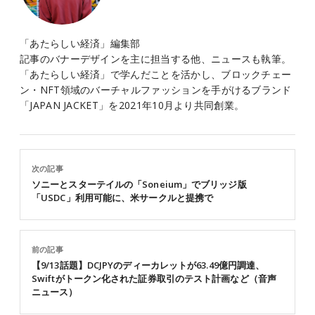
「あたらしい経済」編集部
記事のバナーデザインを主に担当する他、ニュースも執筆。
「あたらしい経済」で学んだことを活かし、ブロックチェー
ン・NFT領域のバーチャルファッションを手がけるブランド
「JAPAN JACKET」を2021年10月より共同創業。
次の記事
ソニーとスターテイルの「Soneium」でブリッジ版
「USDC」利用可能に、米サークルと提携で
前の記事
【9/13話題】DCJPYのディーカレットが63.49億円調達、
Swiftがトークン化された証券取引のテスト計画など（音声
ニュース）