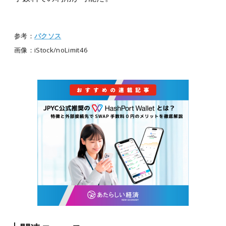
参考：
パクソス
画像：iStock/noLimit46