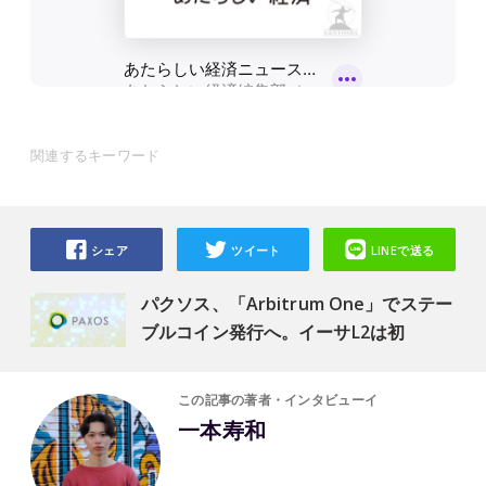
関連するキーワード
シェア
ツイート
LINEで送る
パクソス、「Arbitrum One」でステー
ブルコイン発行へ。イーサL2は初
この記事の著者・インタビューイ
一本寿和