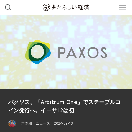
パクソス、「Arbitrum One」でステーブルコ
イン発行へ。イーサL2は初
一本寿和
ニュース
2024-09-13