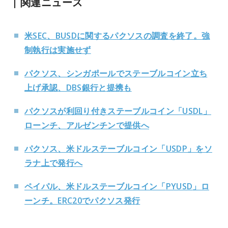
関連ニュース
米SEC、BUSDに関するパクソスの調査を終了。強
制執行は実施せず
パクソス、シンガポールでステーブルコイン立ち
上げ承認、DBS銀行と提携も
パクソスが利回り付きステーブルコイン「USDL」
ローンチ、アルゼンチンで提供へ
パクソス、米ドルステーブルコイン「USDP」をソ
ラナ上で発行へ
ペイパル、米ドルステーブルコイン「
PYUSD
」ロ
ーンチ。
ERC20
でパクソス発行