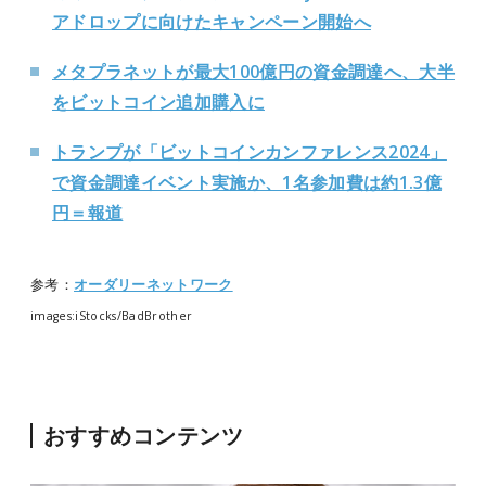
アドロップに向けたキャンペーン開始へ
メタプラネットが最大100億円の資金調達へ、大半
をビットコイン追加購入に
トランプが「ビットコインカンファレンス2024」
で資金調達イベント実施か、1名参加費は約1.3億
円＝報道
参考：
オーダリーネットワーク
images:iStocks/
BadBrother
おすすめコンテンツ