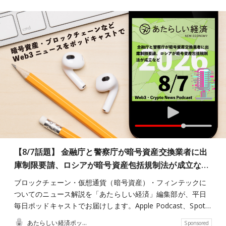
【8/7話題】 金融庁と警察庁が暗号資産交換業者に出
庫制限要請、ロシアが暗号資産包括規制法が成立な…
ブロックチェーン・仮想通貨（暗号資産）・フィンテックに
ついてのニュース解説を「あたらしい経済」編集部が、平日
毎日ポッドキャストでお届けします。Apple Podcast、Spot…
あたらしい経済ポッドキャスト
Sponsored