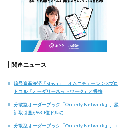
関連ニュース
暗号資産決済「Slash」、オムニチェーンDEXプロ
トコル「オーダリーネットワーク」と提携
分散型オーダーブック「Orderly Network」、累
計取引量が630億ドルに
分散型オーダーブック「Orderly Network」、エ