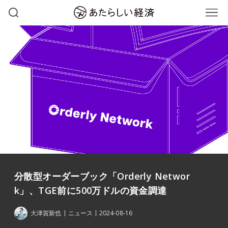
分散型オーダーブック「Orderly Networ
k」、TGE前に500万ドルの資金調達
大津賀新也
ニュース
2024-08-16