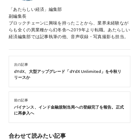
「あたらしい経済」編集部
副編集長
ブロックチェーンに興味を持ったことから、業界未経験なが
らも全くの異業種から幻冬舎へ2019年より転職。あたらしい
経済編集部では記事執筆の他、音声収録・写真撮影も担当。
次の記事
dYdX、大型アップグレード「dYdX Unlimited」を今秋リ
リースか
前の記事
バイナンス、インド金融規制当局への登録完了を報告。正式
に再参入へ
合わせて読みたい記事