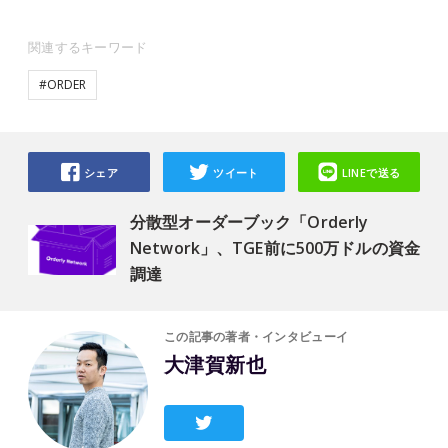
関連するキーワード
#ORDER
シェア
ツイート
LINEで送る
分散型オーダーブック「Orderly
Network」、TGE前に500万ドルの資金
調達
この記事の著者・インタビューイ
大津賀新也