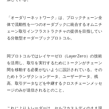
「オーダリーネットワーク」は、ブロックチェーン全
体で流動性を一つのオーダブックに統合するオムニチ
ェーン取引インフラストラクチャの提供を目指してい
る分散型オーダーブックプロトコル。
同プロトコルではレイヤーゼロ（LayerZero）の技術
を活用し、取引を実行するためにトークンがチェーン
間を移動する必要がないように設計されている。その
ためトランザクションデータ、ユーザーデータ、残
高、取引データなどを中継するクロスチェーンメッセ
ージのみが送信されるとのこと。
これによりトレーダーは、セルフカストディのまま現