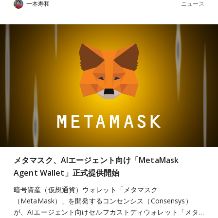
ニュース
一本寿和
メタマスク、AIエージェント向け「MetaMask
Agent Wallet」正式提供開始
暗号資産（仮想通貨）ウォレット「メタマスク
（MetaMask）」を開発するコンセンシス（Consensys）
が、AIエージェント向けセルフカストディウォレット「メタ…