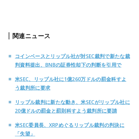
関連ニュース
コインベースとリップル社が対SEC裁判で新たな裁
判資料提出、BNBの証券性却下の判断を引用で
米SEC、リップル社に1億260万ドルの罰金科すよ
う裁判所に要求
リップル裁判に新たな動き、米SECがリップル社に
20億ドルの罰金と罰則科すよう裁判所に要請
米SEC委員長、XRPめぐるリップル裁判の判決に
「失望」