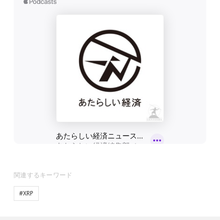
関連するキーワード
#XRP