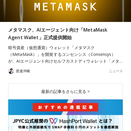
メタマスク、AIエージェント向け「MetaMask
Agent Wallet」正式提供開始
暗号資産（仮想通貨）ウォレット「メタマスク
（MetaMask）」を開発するコンセンシス（Consensys）
が、AIエージェント向けセルフカストディウォレット「メタ…
ニュース
渡邉洋輔
最新の記事をさらに見る >