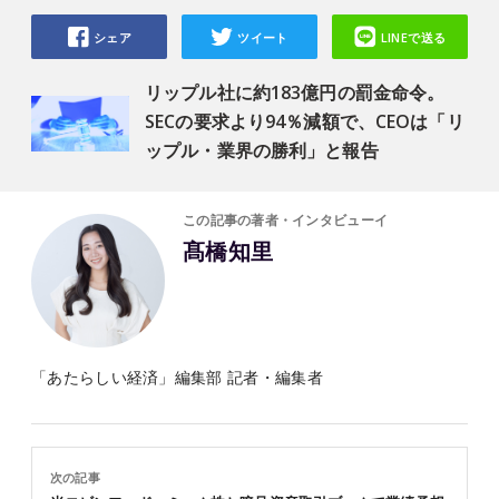
シェア
ツイート
LINEで送る
リップル社に約183億円の罰金命令。
SECの要求より94％減額で、CEOは「リ
ップル・業界の勝利」と報告
この記事の著者・インタビューイ
髙橋知里
「あたらしい経済」編集部 記者・編集者
次の記事