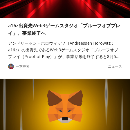
a16z出資先Web3ゲームスタジオ「プルーフオブプレ
イ」、事業終了へ
アンドリーセン・ホロウィッツ（Andreessen Horowitz：
a16z）の出資先であるWeb3ゲームスタジオ「プルーフオブ
プレイ（Proof of Play）」が、事業活動を終了すると8月5…
ニュース
一本寿和