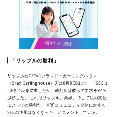
「リップルの勝利」
リップル社CEOのブラッド・ガーリングハウス
（Brad Garlinghouse）氏は8月8日Xにて、「SECは
20億ドルを要求したが、裁判所は彼らの要求を94％
減額した。 これはリップル、業界、そして法の支配
にとっての勝利だ。 XRPコミュニティ全体に対する
SECの逆風はなくなった」とコメントしている。