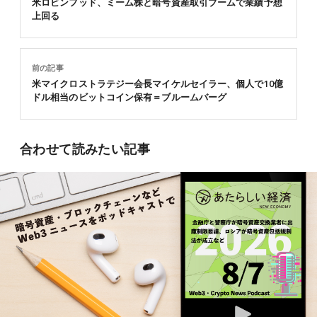
米ロビンフッド、ミーム株と暗号資産取引ブームで業績予想
上回る
前の記事
米マイクロストラテジー会長マイケルセイラー、個人で10億
ドル相当のビットコイン保有＝ブルームバーグ
合わせて読みたい記事