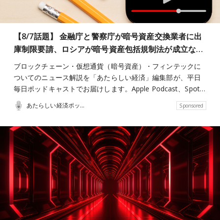
【8/7話題】 金融庁と警察庁が暗号資産交換業者に出
庫制限要請、ロシアが暗号資産包括規制法が成立な…
ブロックチェーン・仮想通貨（暗号資産）・フィンテックに
ついてのニュース解説を「あたらしい経済」編集部が、平日
毎日ポッドキャストでお届けします。Apple Podcast、Spot…
あたらしい経済ポッドキャスト
Sponsored