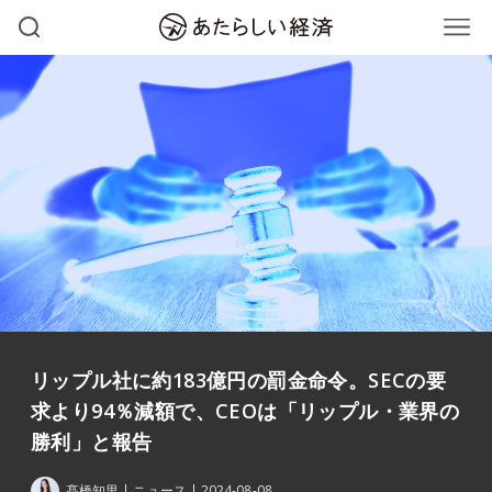
リップル社に約183億円の罰金命令。SECの要
求より94％減額で、CEOは「リップル・業界の
勝利」と報告
髙橋知里
ニュース
2024-08-08