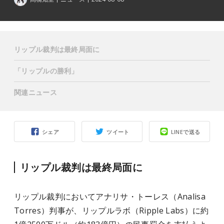
リップル裁判は最終局面に
「リップルの勝利」
関連ニュース
シェア
ツイート
LINEで送る
リップル裁判は最終局面に
リップル裁判においてアナリサ・トーレス（Analisa
Torres）判事が、リップルラボ（Ripple Labs）に約