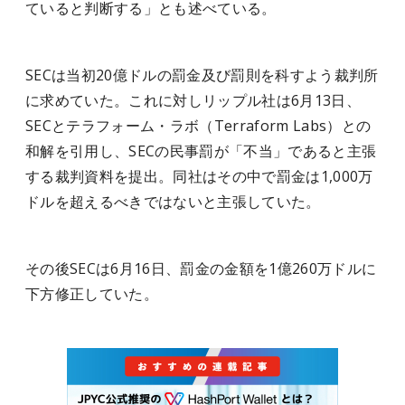
ていると判断する」とも述べている。
SECは当初20億ドルの罰金及び罰則を科すよう裁判所
に求めていた。これに対しリップル社は6月13日、
SECとテラフォーム・ラボ（Terraform Labs）との
和解を引用し、SECの民事罰が「不当」であると主張
する裁判資料を提出。同社はその中で罰金は1,000万
ドルを超えるべきではないと主張していた。
その後SECは6月16日、罰金の金額を1億260万ドルに
下方修正していた。