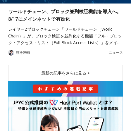
ワールドチェーン、ブロック並列検証機能を導入へ。
8/17にメインネットで有効化
レイヤー2ブロックチェーン「ワールドチェーン（World
Chain）」が、ブロック検証を並列化する機能「フル・ブロッ
ク・アクセス・リスト（Full Block Access Lists）」をメイ…
ニュース
渡邉洋輔
最新の記事をさらに見る >