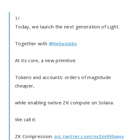
1/
Today, we launch the next generation of Light.
Together with
@heliuslabs
At its core, a new primitive:
Tokens and accounts: orders of magnitude
cheaper,
while enabling native ZK compute on Solana.
We call it:
ZK Compression.
pic.twitter.com/nx3m99bwvy