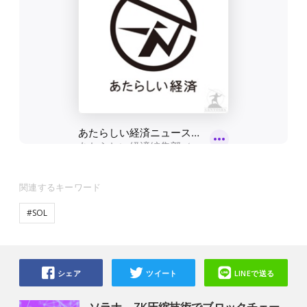
関連するキーワード
#SOL
シェア
ツイート
LINEで送る