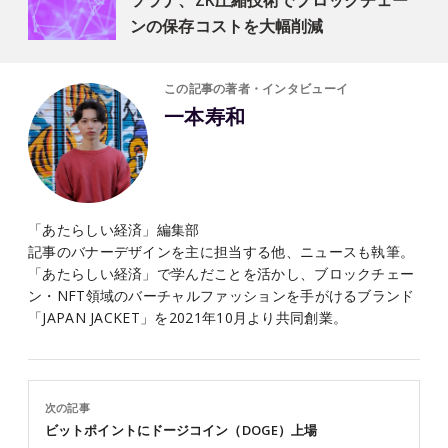
ソラナ、ZK圧縮技術でブロックチェー
ンの保存コストを大幅削減
この記事の著者・インタビューイ
一本寿和
「あたらしい経済」編集部
記事のバナーデザインを主に担当する他、ニュースも執筆。
「あたらしい経済」で学んだことを活かし、ブロックチェー
ン・NFT領域のバーチャルファッションを手がけるブランド
「JAPAN JACKET」を2021年10月より共同創業。
次の記事
ビットポイントにドージコイン（DOGE）上場