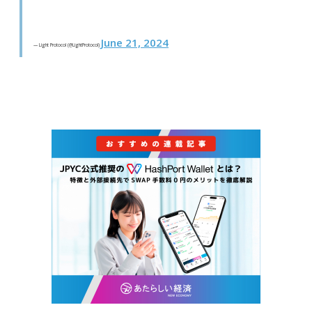
June 21, 2024
— Light Protocol (@LightProtocol)