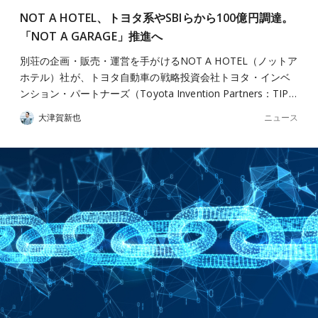
NOT A HOTEL、トヨタ系やSBIらから100億円調達。
「NOT A GARAGE」推進へ
別荘の企画・販売・運営を手がけるNOT A HOTEL（ノットア
ホテル）社が、トヨタ自動車の戦略投資会社トヨタ・インベ
ンション・パートナーズ（Toyota Invention Partners：TIP…
ニュース
大津賀新也