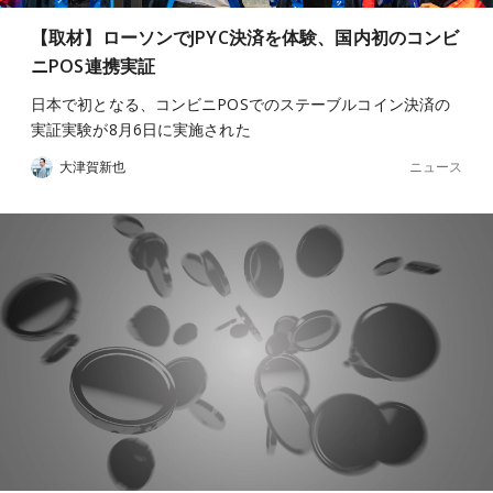
【取材】ローソンでJPYC決済を体験、国内初のコンビ
ニPOS連携実証
日本で初となる、コンビニPOSでのステーブルコイン決済の
実証実験が8月6日に実施された
ニュース
大津賀新也