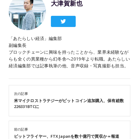
大津賀新也
「あたらしい経済」編集部
副編集長
ブロックチェーンに興味を持ったことから、業界未経験なが
らも全くの異業種から幻冬舎へ2019年より転職。あたらしい
経済編集部では記事執筆の他、音声収録・写真撮影も担当。
次の記事
米マイクロストラテジーがビットコイン追加購入、保有総数
226331BTCに
前の記事
ビットフライヤー、FTX Japanを数十億円で買収か＝報道