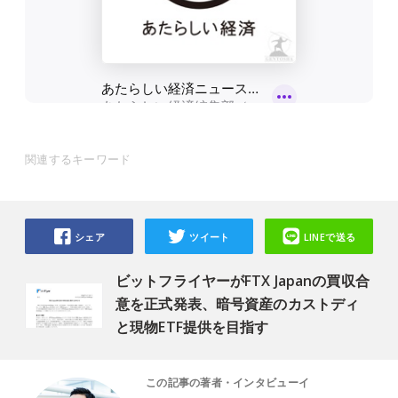
関連するキーワード
シェア
ツイート
LINEで送る
ビットフライヤーがFTX Japanの買収合
意を正式発表、暗号資産のカストディ
と現物ETF提供を目指す
この記事の著者・インタビューイ