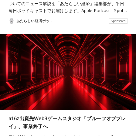
ついてのニュース解説を「あたらしい経済」編集部が、平日
毎日ポッドキャストでお届けします。Apple Podcast、Spot…
あたらしい経済ポッドキャスト
Sponsored
a16z出資先Web3ゲームスタジオ「プルーフオブプレ
イ」、事業終了へ