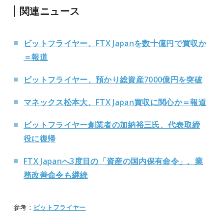
関連ニュース
ビットフライヤー、FTX Japanを数十億円で買収か
＝報道
ビットフライヤー、預かり総資産7000億円を突破
マネックス松本大、FTX Japan買収に関心か＝報道
ビットフライヤー創業者の加納裕三氏、代表取締
役に復帰
FTX Japanへ3度目の「資産の国内保有命令」、業
務改善命令も継続
参考：
ビットフライヤー