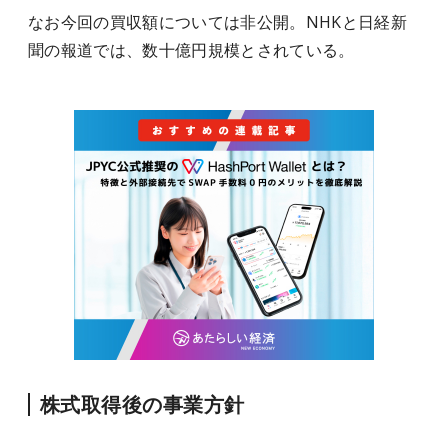
なお今回の買収額については非公開。NHKと日経新
聞の報道では、数十億円規模とされている。
株式取得後の事業方針