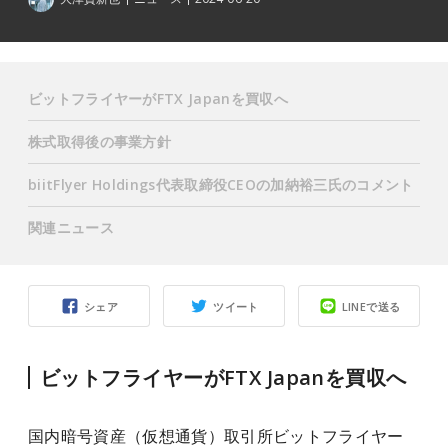
ビットフライヤーがFTX Japanを買収へ
株式取得後の事業方針
biitFlyer Holdings代表取締役CEOの加納裕三氏のコメント
関連ニュース
シェア
ツイート
LINEで送る
ビットフライヤーがFTX Japanを買収へ
国内暗号資産（仮想通貨）取引所ビットフライヤー