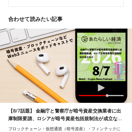
合わせて読みたい記事
【8/7話題】 金融庁と警察庁が暗号資産交換業者に出
庫制限要請、ロシアが暗号資産包括規制法が成立な…
ブロックチェーン・仮想通貨（暗号資産）・フィンテックに