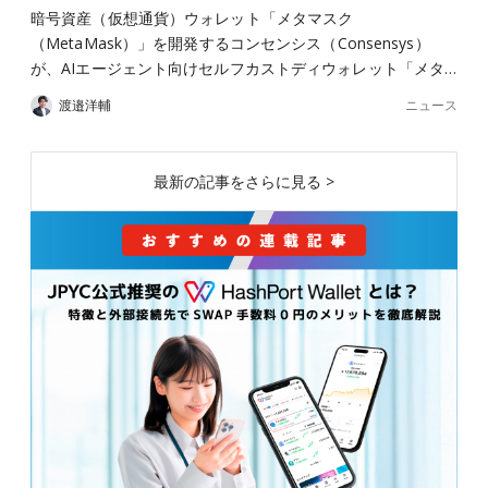
暗号資産（仮想通貨）ウォレット「メタマスク
（MetaMask）」を開発するコンセンシス（Consensys）
が、AIエージェント向けセルフカストディウォレット「メタ…
ニュース
渡邉洋輔
最新の記事をさらに見る >