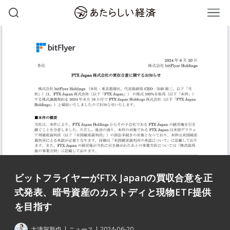
ビットフライヤーがFTX Japanの買収合意を正
式発表、暗号資産のカストディと現物ETF提供
を目指す
大津賀新也
ニュース
2024-06-20