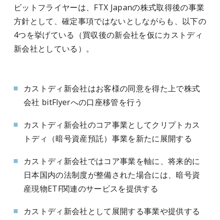
ビットフライヤーは、FTX Japanの株式取得後の事業
方針として、確定事項ではないとしながらも、以下の
4つを挙げている（買収後の新会社を仮にカストディ
新会社としている）。
カストディ新会社はお客様の同意を得た上で株式
会社 bitFlyerへの口座移管を行う
カストディ新会社のコア事業としてクリプトカス
トディ（暗号資産預託）事業を新たに展開する
カストディ新会社ではコア事業を軸に、将来的に
日本国内の法制度が整備された場合には、暗号資
産現物ETF関連のサービスを提供する
カストディ新会社として展開する事業や提供する