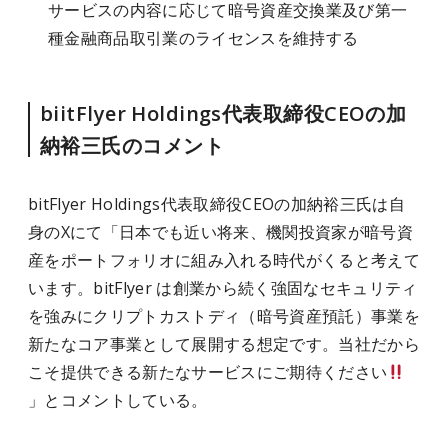
サービスの内容に応じて暗号資産交換業及び第一
種金融商品取引業のライセンスを維持する
biitFlyer Holdings代表取締役CEOの加
納裕三氏のコメント
bitFlyer Holdings代表取締役CEOの加納裕三氏は自
身のXにて「日本でも近い将来、機関投資家が暗号資
産をポートフォリオに組み入れる時代がくると考えて
います。bitFlyer は創業から続く強固なセキュリティ
を強みにクリプトカストディ（暗号資産預託）事業を
新たなコア事業として展開する想定です。当社だから
こそ提供できる新たなサービスにご期待ください
」とコメントしている。