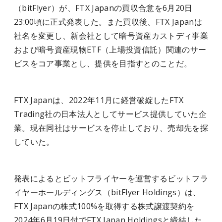
（bitFlyer）が、FTX Japanの買収合意を6月20日
23:00頃に正式発表した。また買収後、FTX Japanは
社名を変更し、新会社として暗号資産カストディ事業
および暗号資産現物ETF（上場投資信託）関連のサー
ビスをコア事業とし、提供を目指すとのことだ。
FTX Japanは、2022年11月に経営破綻したFTX
Trading社の日本法人としてサービス提供していた企
業。現在同社はサービスを停止しており、売却先を探
していた。
発表によるとビットフライヤーを運営するビットフラ
イヤーホールディングス（bitFlyer Holdings）は、
FTX Japanの株式100%を取得する株式譲渡契約を
2024年6月19日付でFTX Japan Holdingsと締結した