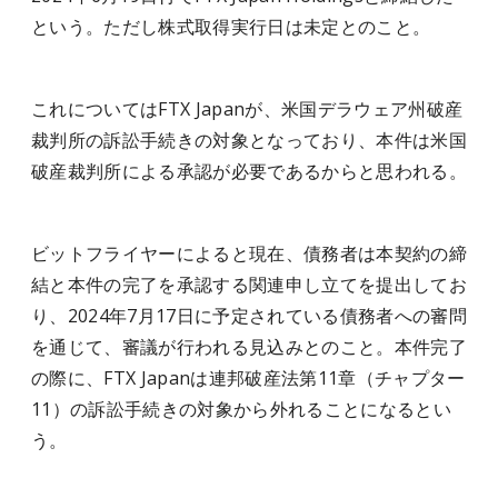
という。ただし株式取得実行日は未定とのこと。
これについてはFTX Japanが、米国デラウェア州破産
裁判所の訴訟手続きの対象となっており、本件は米国
破産裁判所による承認が必要であるからと思われる。
ビットフライヤーによると現在、債務者は本契約の締
結と本件の完了を承認する関連申し立てを提出してお
り、2024年7月17日に予定されている債務者への審問
を通じて、審議が行われる見込みとのこと。本件完了
の際に、FTX Japanは連邦破産法第11章（チャプター
11）の訴訟手続きの対象から外れることになるとい
う。