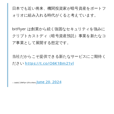
日本でも近い将来、機関投資家が暗号資産をポートフ
ォリオに組み入れる時代がくると考えています。
bitFlyer は創業から続く強固なセキュリティを強みに
クリプトカストディ（暗号資産預託）事業を新たなコ
ア事業として展開する想定です。
当社だからこそ提供できる新たなサービスにご期待く
ださい
https://t.co/O6K1Bm21vl
June 20, 2024
— 加納裕三@bitFlyer (@YuzoKano)