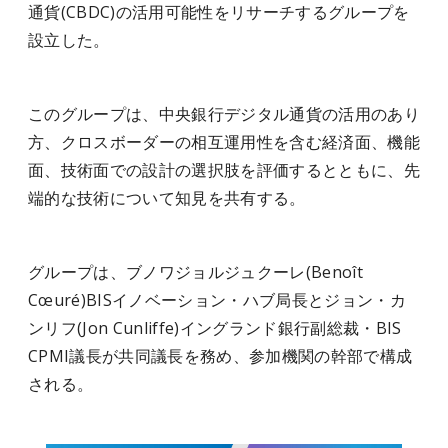
通貨(CBDC)の活用可能性をリサーチするグループを
設立した。
このグループは、中央銀行デジタル通貨の活用のあり
方、クロスボーダーの相互運用性を含む経済面、機能
面、技術面での設計の選択肢を評価するとともに、先
端的な技術について知見を共有する。
グループは、ブノワジョルジュクーレ(Benoît
Cœuré)BISイノベーション・ハブ局長とジョン・カ
ンリフ(Jon Cunliffe)イングランド銀行副総裁・BIS
CPMI議長が共同議長を務め、参加機関の幹部で構成
される。