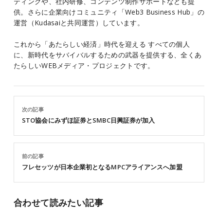
ティングや、社内研修、コンテンツ制作サポートなども提
供。さらに企業向けコミュニティ「Web3 Business Hub」の
運営（Kudasaiと共同運営）しています。
これから「あたらしい経済」時代を迎える すべての個人
に、新時代をサバイバルするための武器を提供する、全くあ
たらしいWEBメディア・プロジェクトです。
次の記事
STO協会にみずほ証券とSMBC日興証券が加入
前の記事
フレセッツが日本企業初となるMPCアライアンスへ加盟
合わせて読みたい記事