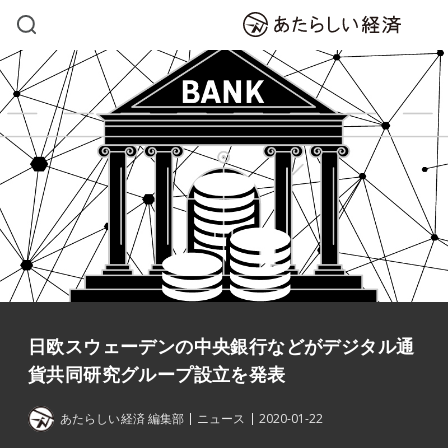
日欧スウェーデンの中央銀行などがデジタル通
貨共同研究グループ設立を発表
あたらしい経済 編集部
ニュース
2020-01-22