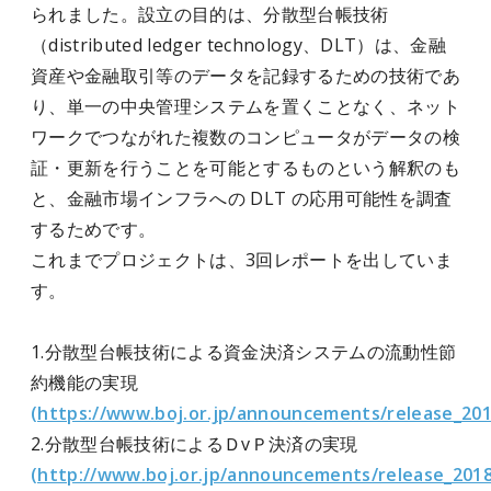
られました。設立の目的は、分散型台帳技術
（distributed ledger technology、DLT）は、金融
資産や金融取引等のデータを記録するための技術であ
り、単一の中央管理システムを置くことなく、ネット
ワークでつながれた複数のコンピュータがデータの検
証・更新を行うことを可能とするものという解釈のも
と、金融市場インフラへの DLT の応用可能性を調査
するためです。
これまでプロジェクトは、3回レポートを出していま
す。
1.分散型台帳技術による資金決済システムの流動性節
約機能の実現
(https://www.boj.or.jp/announcements/release_201
2.分散型台帳技術によるＤvＰ決済の実現
(http://www.boj.or.jp/announcements/release_2018