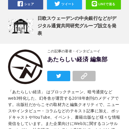
シェア
ツイート
LINEで送る
日欧スウェーデンの中央銀行などがデ
ジタル通貨共同研究グループ設立を発
表
この記事の著者・インタビューイ
あたらしい経済 編集部
「あたらしい経済」 はブロックチェーン、暗号通貨など
web3特化した、幻冬舎が運営する2018年創刊のメディアで
す。出版社だからこその取材力と編集クオリティで、ニュー
スやインタビュー・コラムなどのテキスト記事に加え、ポッ
ドキャストやYouTube、イベント、書籍出版など様々な情報
発信をしています。また企業向けにWeb3に関するコンサル