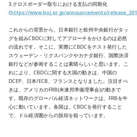
3.クロスボーダー取引における支払の同期化
(https://www.boj.or.jp/announcements/release_201
これからの背景から、日本銀行と欧州中央銀行がタッ
グを組みCBDCに対してアプローチをかけるのは必然
の流れです。そこに、実際にCBDCをテスト発行した
スウェーデン・リクスバンクやカナダ銀行、国際決済
銀行などが参画することは素晴らしいと思います。こ
れにより、CBDCに関する大国の動きは、中国の
DCEP、日本/ECB、フランスとなりました。注目すべ
きは、アメリカのFRB(米連邦準備理事会)の動きで
す。既存のグローバル経済ネットワークは、FRBを中
心に動いています。各国は、CBDCを発行すること
で、ドル経済圏からの脱却を狙っています。