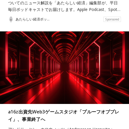
ついてのニュース解説を「あたらしい経済」編集部が、平日
毎日ポッドキャストでお届けします。Apple Podcast、Spot…
あたらしい経済ポッドキャスト
Sponsored
a16z出資先Web3ゲームスタジオ「プルーフオブプレ
イ」、事業終了へ