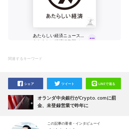
関連するキーワード
シェア
ツイート
LINEで送る
オランダ中央銀行がCrypto. comに罰
金、未登録営業で昨年に
この記事の著者・インタビューイ