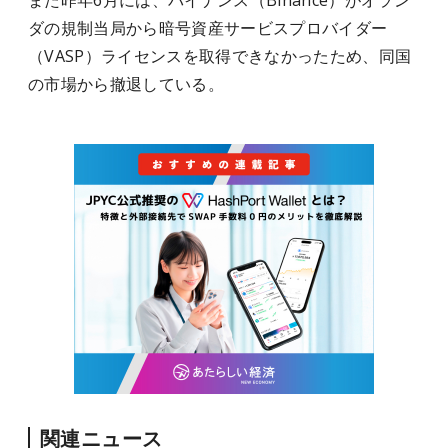
また昨年6月には、バイナンス（Binance）がオラン
ダの規制当局から暗号資産サービスプロバイダー
（VASP）ライセンスを取得できなかったため、同国
の市場から撤退している。
関連ニュース