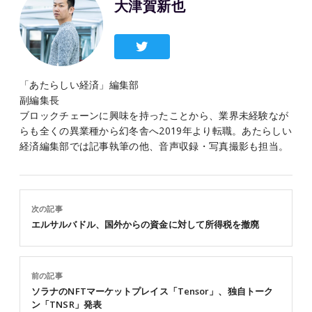
大津賀新也
「あたらしい経済」編集部
副編集長
ブロックチェーンに興味を持ったことから、業界未経験なが
らも全くの異業種から幻冬舎へ2019年より転職。あたらしい
経済編集部では記事執筆の他、音声収録・写真撮影も担当。
次の記事
エルサルバドル、国外からの資金に対して所得税を撤廃
前の記事
ソラナのNFTマーケットプレイス「Tensor」、独自トーク
ン「TNSR」発表