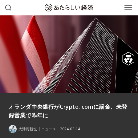
オランダ中央銀行がCrypto. comに罰金、未登
録営業で昨年に
大津賀新也
ニュース
2024-03-14