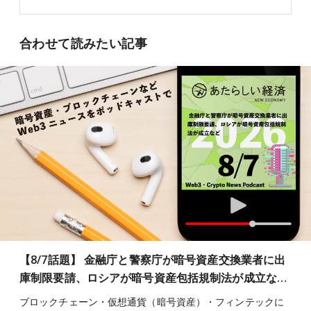
合わせて読みたい記事
【8/7話題】 金融庁と警察庁が暗号資産交換業者に出
庫制限要請、ロシアが暗号資産包括規制法が成立な…
ブロックチェーン・仮想通貨（暗号資産）・フィンテックに