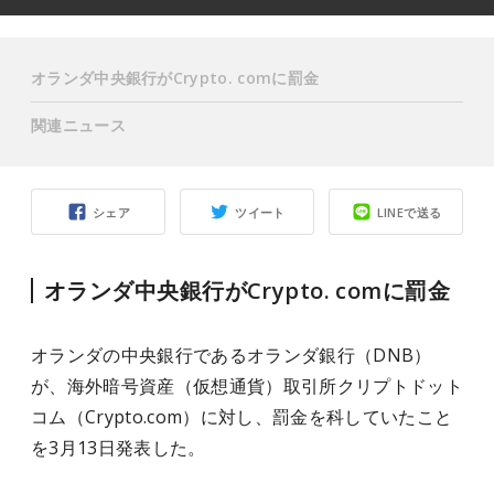
オランダ中央銀行がCrypto. comに罰金
関連ニュース
シェア
ツイート
LINEで送る
オランダ中央銀行がCrypto. comに罰金
オランダの中央銀行であるオランダ銀行（DNB）
が、海外暗号資産（仮想通貨）取引所クリプトドット
コム（Crypto.com）に対し、罰金を科していたこと
を3月13日発表した。