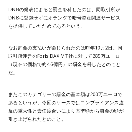
DNBの発表によると罰金を科したのは、同取引所が
DNBに登録せずにオランダで暗号資産関連サービス
を提供していたためであるという。
なお罰金の支払いが命じられたのは昨年10月2日。同
取引所運営のForis DAX MT社に対して285万ユーロ
（現在の価格で約4.6億円）の罰金を科したとのこと
だ。
またこのカテゴリーの罰金の基本額は200万ユーロで
あるというが、今回のケースではコンプライアンス違
反の重大性と責任度合いにより基準額から罰金の額が
引き上げられたとのこと。