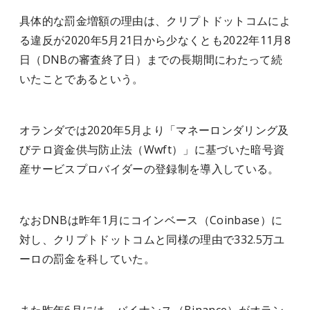
具体的な罰金増額の理由は、クリプトドットコムによ
る違反が2020年5月21日から少なくとも2022年11月8
日（DNBの審査終了日）までの長期間にわたって続
いたことであるという。
オランダでは2020年5月より「マネーロンダリング及
びテロ資金供与防止法（Wwft）」に基づいた暗号資
産サービスプロバイダーの登録制を導入している。
なおDNBは昨年1月にコインベース（Coinbase）に
対し、クリプトドットコムと同様の理由で332.5万ユ
ーロの罰金を科していた。