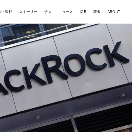
集・連載
ストーリー
学ぶ
ニュース
JOB
著者
ABOUT