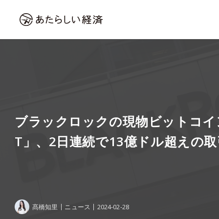
ブラックロックの現物ビットコインE
T」、2日連続で13億ドル超えの
髙橋知里
ニュース
2024-02-28