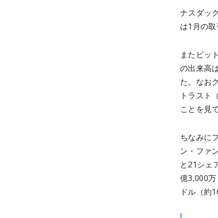
ナスダック
は1月の取
またビットメ
の出来高は
た。なおグ
トラスト（
ことを見
ちなみに
ン・ファン
と21シェ
億3,00
ドル（約1