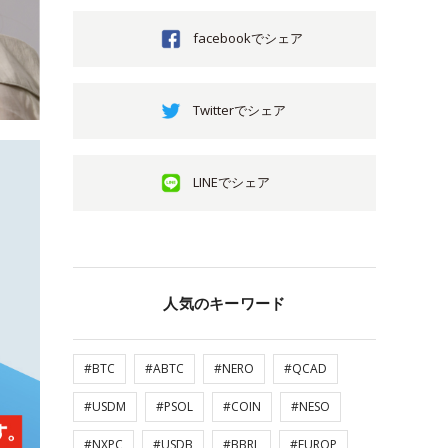
facebookでシェア
Twitterでシェア
LINEでシェア
人気のキーワード
#BTC
#ABTC
#NERO
#QCAD
#USDM
#PSOL
#COIN
#NESO
#NXPC
#USDB
#BBRL
#EUROP