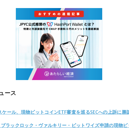
ュース
スケール、現物ビットコインETF審査を巡るSECへの上訴に勝
C、ブラックロック・ヴァルキリー・ビットワイズ申請の現物ビ