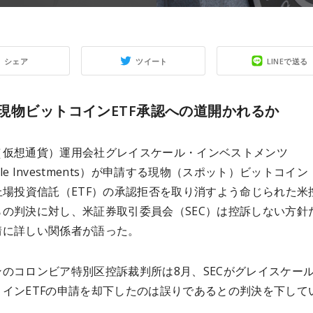
シェア
ツイート
LINEで送る
現物ビットコインETF承認への道開かれるか
（仮想通貨）運用会社グレイスケール・インベストメンツ
cale Investments）が申請する現物（スポット）ビットコイン
上場投資信託（ETF）の承認拒否を取り消すよう命じられた米
らの判決に対し、米証券取引委員会（SEC）は控訴しない方針
情に詳しい関係者が語った。
のコロンビア特別区控訴裁判所は8月、SECがグレイスケー
コインETFの申請を却下したのは誤りであるとの判決を下して