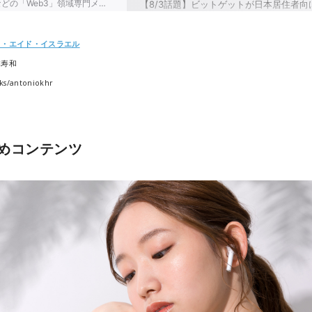
ト・エイド・イスラエル
本寿和
ks/antoniokhr
めコンテンツ