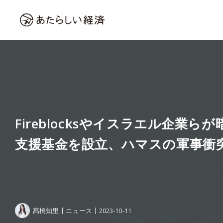
Fireblocksやイスラエル企業ら
支援基金を設立、ハマスの軍事衝
髙橋知里
ニュース
2023-10-11