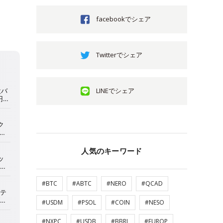
facebookでシェア
Twitterでシェア
LINEでシェア
人気のキーワード
#BTC
#ABTC
#NERO
#QCAD
#USDM
#PSOL
#COIN
#NESO
#NXPC
#USDB
#BBRL
#EUROP