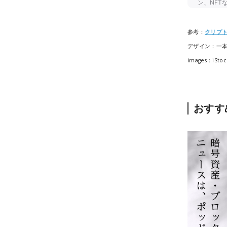
参考：
クリプ
デザイン：一
images：iStoc
おすす