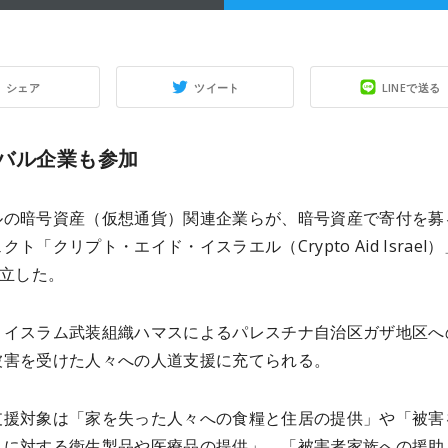
シェア
ツイート
LINEで送る
バル企業も参加
ルの暗号資産（仮想通貨）関連企業らが、暗号資産で寄付を募
ト「クリプト・エイド・イスラエル（Crypto Aid Israel
設立した。
、イスラム武装組織ハマスによるパレスチナ自治区ガザ地区へ
被害を受けた人々への人道支援に充てられる。
支援対象は「家を失った人々への食糧と住居の提供」や「被害
人に対する衛生製品や医療品の提供」、「被害者家族への援助