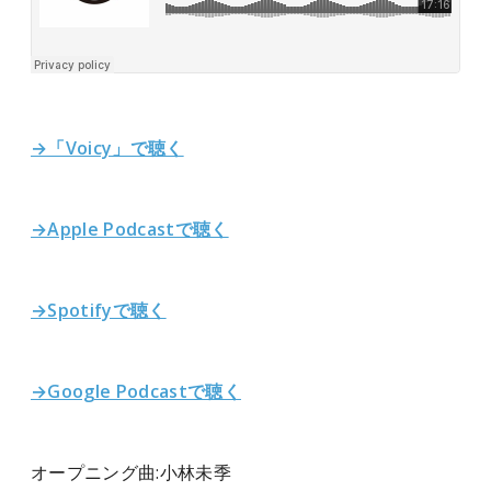
→「Voicy」で聴く
→Apple Podcastで聴く
→Spotifyで聴く
→Google Podcastで聴く
オープニング曲:小林未季