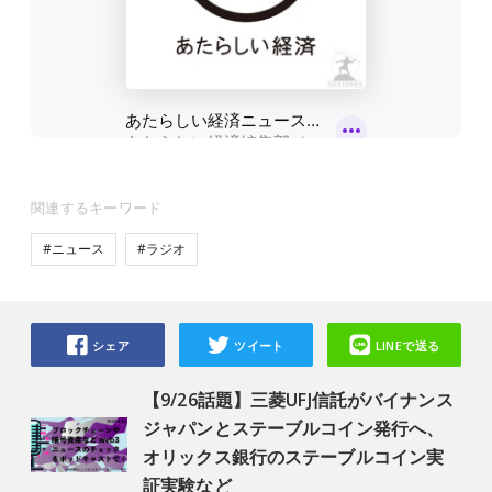
関連するキーワード
#ニュース
#ラジオ
シェア
ツイート
LINEで送る
【9/26話題】三菱UFJ信託がバイナンス
ジャパンとステーブルコイン発行へ、
オリックス銀行のステーブルコイン実
証実験など