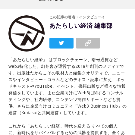
この記事の著者・インタビューイ
あたらしい経済 編集部
「あたらしい経済」 はブロックチェーン、暗号通貨など
web3特化した、幻冬舎が運営する2018年創刊のメディアで
す。出版社だからこその取材力と編集クオリティで、ニュー
スやインタビュー・コラムなどのテキスト記事に加え、ポッ
ドキャストやYouTube、イベント、書籍出版など様々な情報
発信をしています。また企業向けにWeb3に関するコンサル
ティングや、社内研修、コンテンツ制作サポートなども提
供。さらに企業向けコミュニティ「Web3 Business Hub」の
運営（Kudasaiと共同運営）しています。
これから「あたらしい経済」時代を迎える すべての個人
に、新時代をサバイバルするための武器を提供する、全くあ