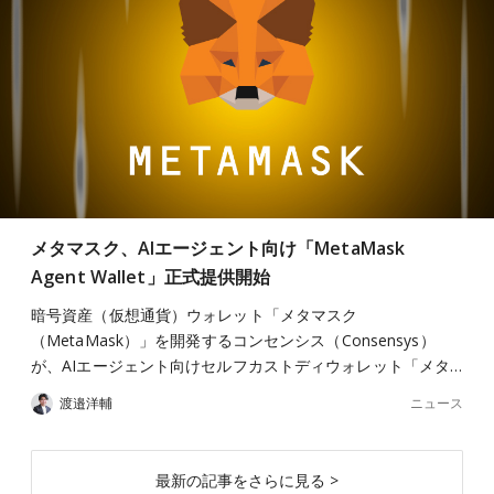
メタマスク、AIエージェント向け「MetaMask
Agent Wallet」正式提供開始
暗号資産（仮想通貨）ウォレット「メタマスク
（MetaMask）」を開発するコンセンシス（Consensys）
が、AIエージェント向けセルフカストディウォレット「メタ…
ニュース
渡邉洋輔
最新の記事をさらに見る >