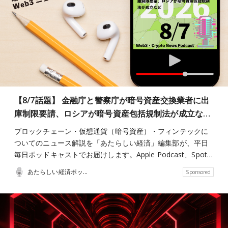
【8/7話題】 金融庁と警察庁が暗号資産交換業者に出
庫制限要請、ロシアが暗号資産包括規制法が成立な…
ブロックチェーン・仮想通貨（暗号資産）・フィンテックに
ついてのニュース解説を「あたらしい経済」編集部が、平日
毎日ポッドキャストでお届けします。Apple Podcast、Spot…
あたらしい経済ポッドキャスト
Sponsored