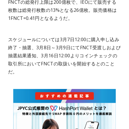
FNCTの総発行上限は200億枚で、IEOにて販売する
枚数は総発行枚数の13%となる26億枚。販売価格は
1FNCT=0.41円となるようだ。
スケジュールについては3月7日12:00に購入申し込み
終了・抽選、3月8日～3月9日にてFNCT受渡しおよび
抽選結果通知、3月16日12:00よりコインチェックの
取引所においてFNCTの取扱いを開始するとのこと
だ。