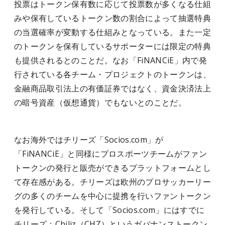
投票はトークン保有数に応じて投票数が多くなる仕組
みや保有しているトークン数の割合によって抽選特典
の当選確率が変動する仕組みとなっている。また一定
のトークンを保有しているサポーターには限定の特典
も提供されるとのことだ。なお「FiNANCiE」内で発
行されている各チーム・プロジェクトのトークンは、
金融商品取引法上の有価証券ではなく、資金決済法上
の暗号資産（仮想通貨）でもないとのことだ。
なお海外ではチリーズ「Socios.com」が
「FiNANCiE」と同様にプロスポーツチームがファン
トークンの発行と販売ができるプラットフォームとし
て存在感がある。チリーズは欧州のプロサッカーリー
グの多くのチームを中心に提携を行いファントークン
を発行している。そして「Socios.com」にはすでに
チリーズ：Chiliz（CHZ）というガバナンストークン