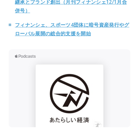
継承とブランド創出（月刊フィナンシェ12/1月合
併号）
フィナンシェ、スポーツ4団体に暗号資産発行やグ
ローバル展開の総合的
支援を開始