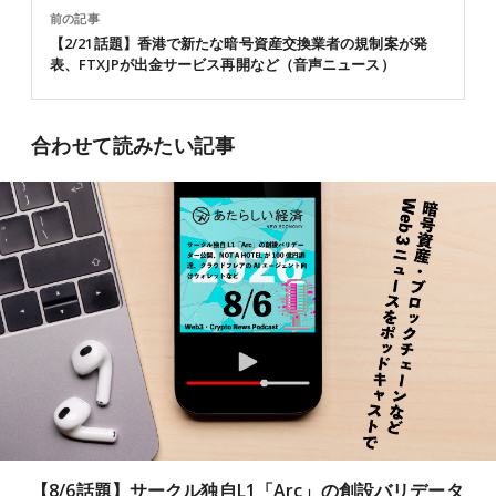
前の記事
【2/21話題】香港で新たな暗号資産交換業者の規制案が発
表、FTXJPが出金サービス再開など（音声ニュース）
合わせて読みたい記事
【8/6話題】サークル独自L1「Arc」の創設バリデータ