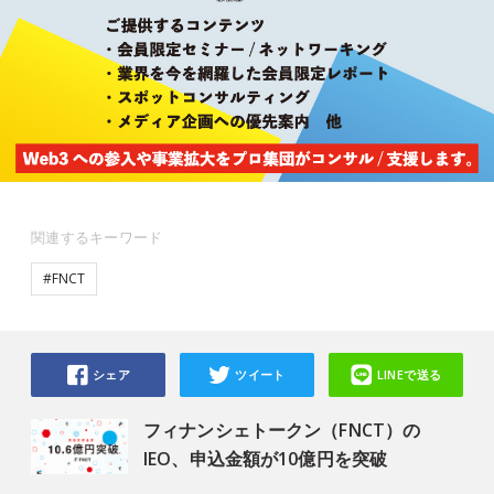
関連するキーワード
#FNCT
シェア
ツイート
LINEで送る
フィナンシェトークン（FNCT）の
IEO、申込金額が10億円を突破