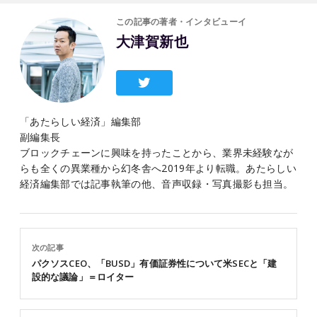
この記事の著者・インタビューイ
大津賀新也
「あたらしい経済」編集部
副編集長
ブロックチェーンに興味を持ったことから、業界未経験なが
らも全くの異業種から幻冬舎へ2019年より転職。あたらしい
経済編集部では記事執筆の他、音声収録・写真撮影も担当。
次の記事
パクソスCEO、「BUSD」有価証券性について米SECと「建
設的な議論」＝ロイター