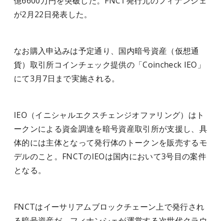
億6600万円を突破した。FNCT発行元のフィナンシェ
が2月22日発表した。
なお購入申込みは予定通り、国内暗号資産（仮想通
貨）取引所コインチェック提供の「Coincheck IEO」
にて3月7日まで実施される。
IEO（イニシャルエクスチェンジオファリング）はト
ークンによる資金調達を暗号資産取引所が支援し、具
体的には主体となって発行体のトークンを販売するモ
デルのこと。FNCTのIEOは国内において3号目の案件
となる。
FNCTはイーサリアムブロックチェーン上で発行され
る暗号資産だ。フィナンシェが運営する次世代クラウ