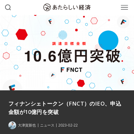
フィナンシェトークン（FNCT）のIEO、申込
金額が10億円を突破
大津賀新也
ニュース
2023-02-22