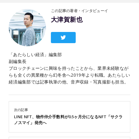
この記事の著者・インタビューイ
大津賀新也
「あたらしい経済」編集部
副編集長
ブロックチェーンに興味を持ったことから、業界未経験なが
らも全くの異業種から幻冬舎へ2019年より転職。あたらしい
経済編集部では記事執筆の他、音声収録・写真撮影も担当。
次の記事
LINE NFT、物件仲介手数料が0.5ヶ月分になるNFT「サクラ
ノスマイ」発売へ