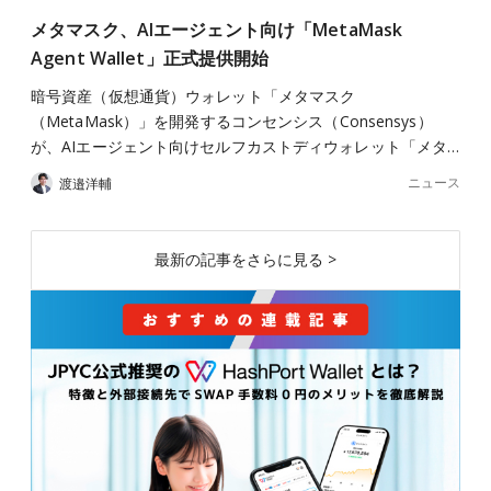
メタマスク、AIエージェント向け「MetaMask
Agent Wallet」正式提供開始
暗号資産（仮想通貨）ウォレット「メタマスク
（MetaMask）」を開発するコンセンシス（Consensys）
が、AIエージェント向けセルフカストディウォレット「メタ…
ニュース
渡邉洋輔
最新の記事をさらに見る >