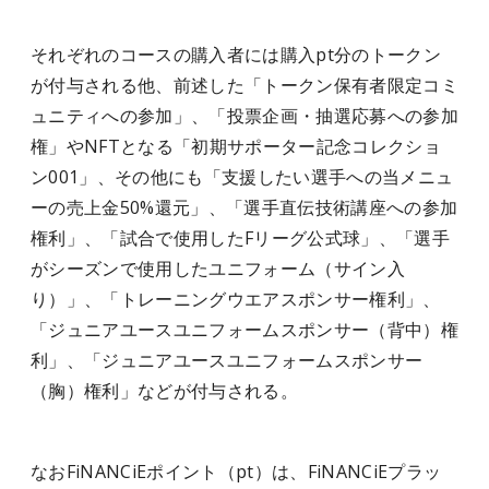
それぞれのコースの購入者には購入pt分のトークン
が付与される他、前述した「トークン保有者限定コミ
ュニティへの参加」、「投票企画・抽選応募への参加
権」やNFTとなる「初期サポーター記念コレクショ
ン001」、その他にも「支援したい選手への当メニュ
ーの売上金50%還元」、「選手直伝技術講座への参加
権利」、「試合で使用したFリーグ公式球」、「選手
がシーズンで使用したユニフォーム（サイン入
り）」、「トレーニングウエアスポンサー権利」、
「ジュニアユースユニフォームスポンサー（背中）権
利」、「ジュニアユースユニフォームスポンサー
（胸）権利」などが付与される。
なおFiNANCiEポイント（pt）は、FiNANCiEプラッ