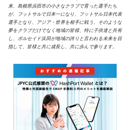
来、島根県浜田市の小さなクラブで育った選手たち
が、フットサルで日本一になり、フットサル日本代表
選手となり、アジア・世界を相手に戦う。そのような
夢をクラブだけでなく地域の皆様、特に子供達と共有
し、ポルセイド浜田が地域の誇りと言われる未来を目
指して、皆様と共に成長し、共に歩んで参ります。