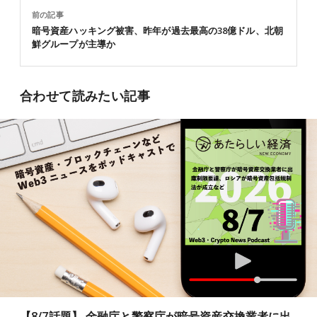
前の記事
暗号資産ハッキング被害、昨年が過去最高の38億ドル、北朝
鮮グループが主導か
合わせて読みたい記事
【8/7話題】 金融庁と警察庁が暗号資産交換業者に出