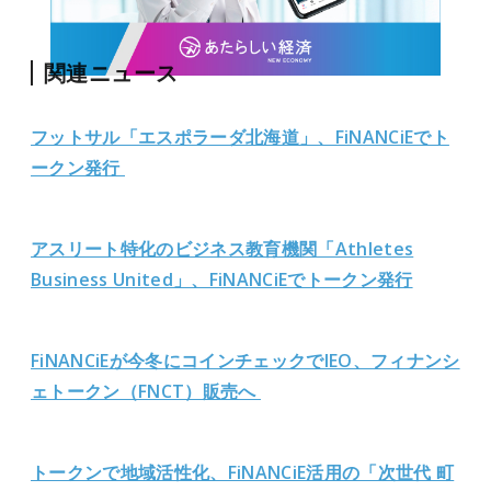
関連ニュース
フットサル「エスポラーダ北海道」、FiNANCiEでト
ークン発行
アスリート特化のビジネス教育機関「Athletes
Business United」、FiNANCiEでトークン発行
FiNANCiEが今冬にコインチェックでIEO、フィナンシ
ェトークン（FNCT）販売へ
トークンで地域活性化、FiNANCiE活用の「次世代 町