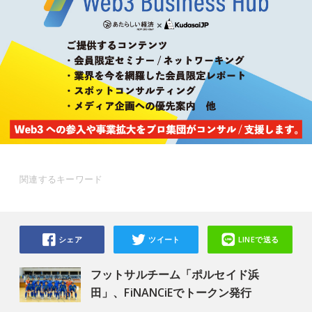
関連するキーワード
シェア
ツイート
LINEで送る
フットサルチーム「ポルセイド浜
田」、FiNANCiEでトークン発行