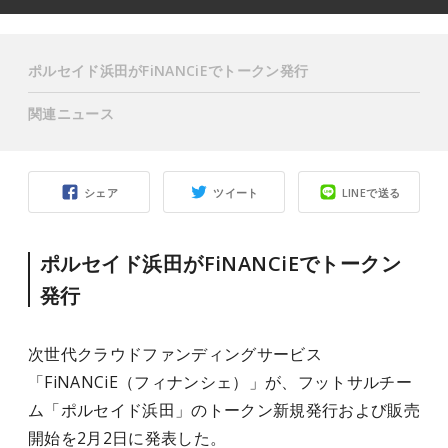
ポルセイド浜田がFiNANCiEでトークン発行
関連ニュース
シェア
ツイート
LINEで送る
ポルセイド浜田がFiNANCiEでトークン
発行
次世代クラウドファンディングサービス
「FiNANCiE（フィナンシェ）」が、フットサルチー
ム「ポルセイド浜田」のトークン新規発行および販売
開始を2月2日に発表した。