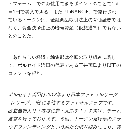
トフォーム上でのみ使用できるポイントのことで1pt
＝1円で購入できる。また「FiNANCiE」で発行され
ているトークンは、金融商品取引法上の有価証券では
なく、資金決済法上の暗号資産（仮想通貨）でもない
とのことだ。
「あたらしい経済」編集部は今回の取り組みに関し
て、ポルセイド浜田の代表である三井茂氏より以下の
コメントを得た。
ポルセイド浜田は2018年より日本フットサルリーグ
（Fリーグ）2部に参戦するフットサルクラブです。
設立当初より「地域に夢・元気を！」を掲げ、チーム
運営を行っております。今回、トークン発行型のクラ
ウドファンディングという新たな取り組みにより、将