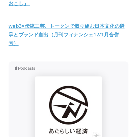
おこし」
web3×伝統工芸、トークンで取り組む日本文化の継
承とブランド創出（月刊フィナンシェ12/1月合併
号）