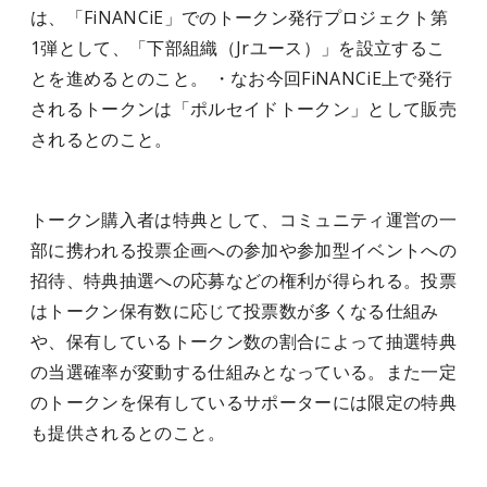
は、「FiNANCiE」でのトークン発行プロジェクト第
1弾として、「下部組織（Jrユース）」を設立するこ
とを進めるとのこと。 ・なお今回FiNANCiE上で発行
されるトークンは「ポルセイドトークン」として販売
されるとのこと。
トークン購入者は特典として、コミュニティ運営の一
部に携われる投票企画への参加や参加型イベントへの
招待、特典抽選への応募などの権利が得られる。投票
はトークン保有数に応じて投票数が多くなる仕組み
や、保有しているトークン数の割合によって抽選特典
の当選確率が変動する仕組みとなっている。また一定
のトークンを保有しているサポーターには限定の特典
も提供されるとのこと。