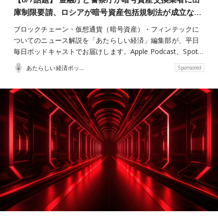
庫制限要請、ロシアが暗号資産包括規制法が成立な…
ブロックチェーン・仮想通貨（暗号資産）・フィンテックに
ついてのニュース解説を「あたらしい経済」編集部が、平日
毎日ポッドキャストでお届けします。Apple Podcast、Spot…
あたらしい経済ポッドキャスト
Sponsored