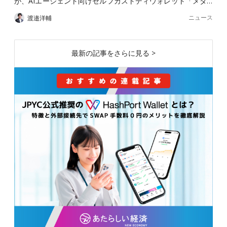
が、AIエージェント向けセルフカストディウォレット「メタ…
ニュース
渡邉洋輔
最新の記事をさらに見る >