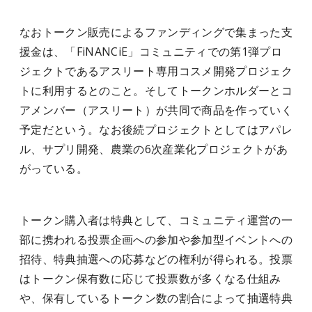
なおトークン販売によるファンディングで集まった支
援金は、「FiNANCiE」コミュニティでの第1弾プロ
ジェクトであるアスリート専用コスメ開発プロジェク
トに利用するとのこと。そしてトークンホルダーとコ
アメンバー（アスリート）が共同で商品を作っていく
予定だという。なお後続プロジェクトとしてはアパレ
ル、サプリ開発、農業の6次産業化プロジェクトがあ
がっている。
トークン購入者は特典として、コミュニティ運営の一
部に携われる投票企画への参加や参加型イベントへの
招待、特典抽選への応募などの権利が得られる。投票
はトークン保有数に応じて投票数が多くなる仕組み
や、保有しているトークン数の割合によって抽選特典