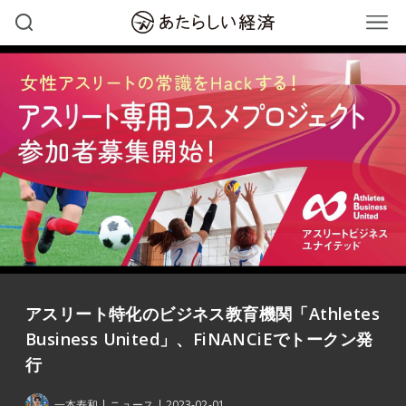
アスリート特化のビジネス教育機関「Athletes
Business United」、FiNANCiEでトークン発
行
一本寿和
ニュース
2023-02-01