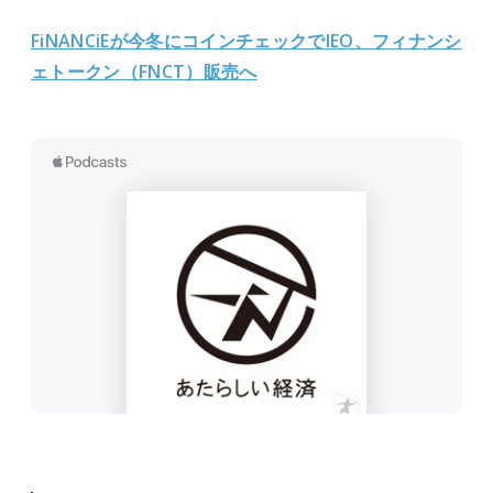
FiNANCiEが今冬にコインチェックでIEO、フィナンシ
ェトークン（FNCT）販売へ