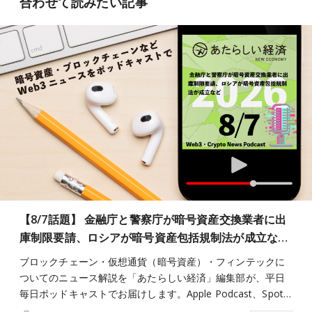
合わせて読みたい記事
【8/7話題】 金融庁と警察庁が暗号資産交換業者に出
庫制限要請、ロシアが暗号資産包括規制法が成立な…
ブロックチェーン・仮想通貨（暗号資産）・フィンテックに
ついてのニュース解説を「あたらしい経済」編集部が、平日
毎日ポッドキャストでお届けします。Apple Podcast、Spot…