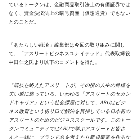
ているトークンは、金融商品取引法上の有価証券では
なく、資金決済法上の暗号資産（仮想通貨）でもない
とのことだ。
「あたらしい経済」編集部は今回の取り組みに関し
て、「アスリートビジネスユナイテッド」代表取締役
中田仁之氏より以下のコメントを得た。
『競技を終えたアスリートが、その後の人生の目標を
失い道に迷っている、いわゆる「アスリートのセカン
ドキャリア」という社会課題に対して、ABUはビジ
ネス教育という切り口で解決を目指している日本初の
アスリートのためのビジネススクールです。このトー
クンコミュニティではABUで学ぶアスリートと皆さ
んと一緒に、ブランド名を考えたり新規事業を作るな