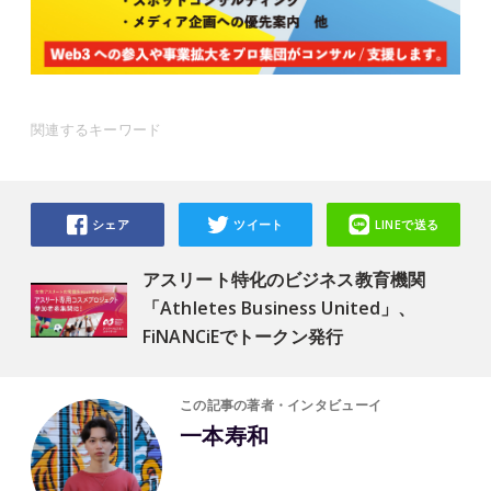
関連するキーワード
シェア
ツイート
LINEで送る
アスリート特化のビジネス教育機関
「Athletes Business United」、
FiNANCiEでトークン発行
この記事の著者・インタビューイ
一本寿和