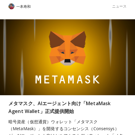
ニュース
一本寿和
メタマスク、AIエージェント向け「MetaMask
Agent Wallet」正式提供開始
暗号資産（仮想通貨）ウォレット「メタマスク
（MetaMask）」を開発するコンセンシス（Consensys）