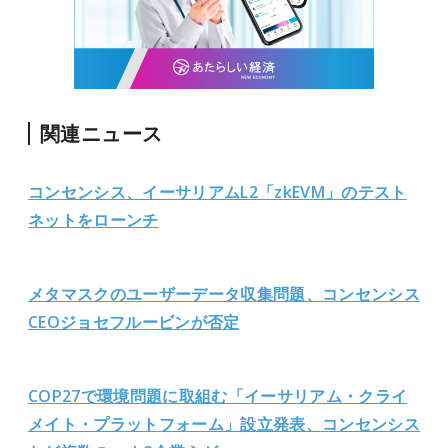
関連ニュース
コンセンシス、イーサリアムL2「zkEVM」のテスト
ネットをローンチ
メタマスクのユーザーデータ収集問題、コンセンシス
CEOジョセフルービンが否定
COP27で環境問題に取組む「イーサリアム・クライ
メイト・プラットフォーム」設立発表、コンセンシス