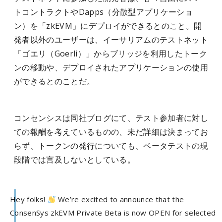
トコントラクトやDapps（分散型アプリケーショ
ン）を「zkEVM」にデプロイができるとのこと。開
発者以外のユーザーは、イーサリアムのテストネット
「ゴエリ（Goerli）」からブリッジを利用したトーク
ンの移動や、デプロイされたアプリケーションの使用
ができるとのことだ。
コンセンシスは同社ブログにて、テスト参加者に対し
ての報酬を考えているものの、未だ詳細は決まってお
らず、トークンの発行についても、ベータテストの現
段階では言及しないとしている。
Hey folks!
We’re excited to announce that the
ConsenSys zkEVM Private Beta is now OPEN for selected