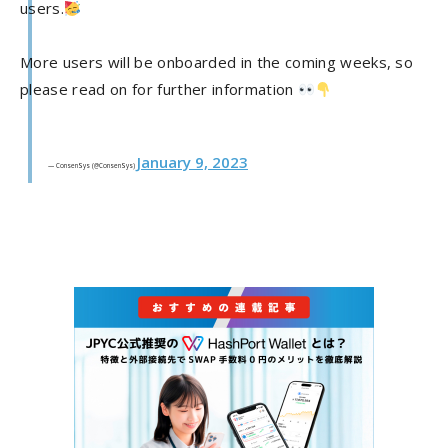
users.
More users will be onboarded in the coming weeks, so
please read on for further information
January 9, 2023
— ConsenSys (@ConsenSys)