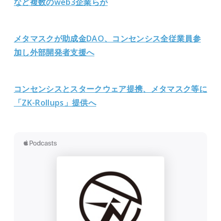
など複数のweb3企業らが
メタマスクが助成金DAO、コンセンシス全従業員参
加し外部開発者支援へ
コンセンシスとスタークウェア提携、メタマスク等に
「ZK-
Rollups」提供へ