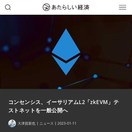
コンセンシス、イーサリアムL2「zkEVM」テ
ストネットを一般公開へ
大津賀新也
ニュース
2023-01-11