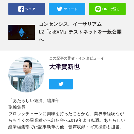
シェア
ツイート
LINEで送る
コンセンシス、イーサリアム
L2「zkEVM」テストネットを一般公開
へ
この記事の著者・インタビューイ
大津賀新也
「あたらしい経済」編集部
副編集長
ブロックチェーンに興味を持ったことから、業界未経験なが
らも全くの異業種から幻冬舎へ2019年より転職。あたらしい
経済編集部では記事執筆の他、音声収録・写真撮影も担当。