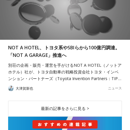
NOT A HOTEL、トヨタ系やSBIらから100億円調達。
「NOT A GARAGE」推進へ
別荘の企画・販売・運営を手がけるNOT A HOTEL（ノットア
ホテル）社が、トヨタ自動車の戦略投資会社トヨタ・インベ
ンション・パートナーズ（Toyota Invention Partners：TIP…
ニュース
大津賀新也
最新の記事をさらに見る >