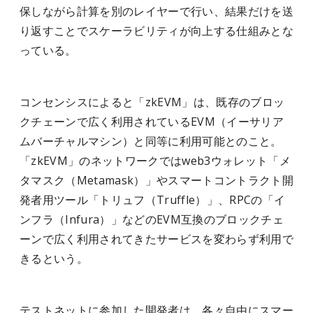
保しながら計算を別のレイヤーで行い、結果だけを送
り返すことでスケーラビリティが向上する仕組みとな
っている。
コンセンシスによると「zkEVM」は、既存のブロッ
クチェーンで広く利用されているEVM（イーサリア
ムバーチャルマシン）と同等に利用可能とのこと。
「zkEVM」のネットワークではweb3ウォレット「メ
タマスク（Metamask）」やスマートコントラクト開
発者用ツール「トリュフ（Truffle）」、RPCの「イ
ンフラ（Infura）」などのEVM互換のブロックチェ
ーンで広く利用されてきたサービスを変わらず利用で
きるという。
テストネットに参加した開発者は、各々自由にスマー