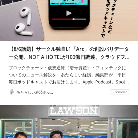
【8/6話題】サークル独自L1「Arc」の創設バリデータ
ー公開、NOT A HOTELが100億円調達、クラウドフ…
ブロックチェーン・仮想通貨（暗号資産）・フィンテックに
ついてのニュース解説を「あたらしい経済」編集部が、平日
毎日ポッドキャストでお届けします。Apple Podcast、Spot…
あたらしい経済ポッドキャスト
Sponsored