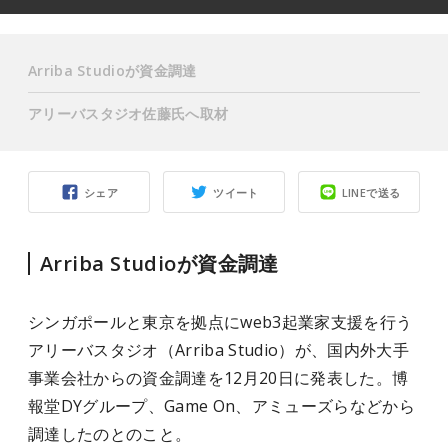
Arriba Studioが資金調達
アリーバスタジオ佐藤氏へ取材
シェア
ツイート
LINEで送る
Arriba Studioが資金調達
シンガポールと東京を拠点にweb3起業家支援を行う
アリーバスタジオ（Arriba Studio）が、国内外大手
事業会社からの資金調達を12月20日に発表した。博
報堂DYグループ、Game On、アミューズらなどから
調達したのとのこと。