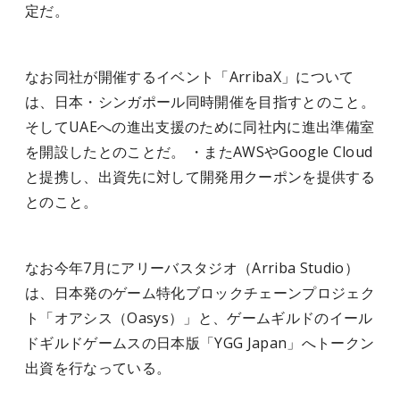
定だ。
なお同社が開催するイベント「ArribaX」について
は、日本・シンガポール同時開催を目指すとのこと。
そしてUAEへの進出支援のために同社内に進出準備室
を開設したとのことだ。 ・またAWSやGoogle Cloud
と提携し、出資先に対して開発用クーポンを提供する
とのこと。
なお今年7月にアリーバスタジオ（Arriba Studio）
は、日本発のゲーム特化ブロックチェーンプロジェク
ト「オアシス（Oasys）」と、ゲームギルドのイール
ドギルドゲームスの日本版「YGG Japan」へトークン
出資を行なっている。