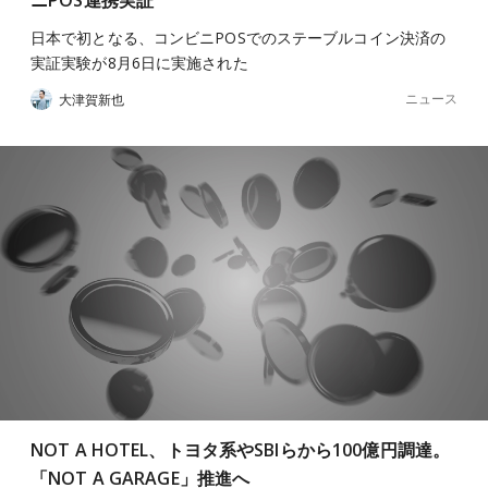
日本で初となる、コンビニPOSでのステーブルコイン決済の
実証実験が8月6日に実施された
ニュース
大津賀新也
NOT A HOTEL、トヨタ系やSBIらから100億円調達。
「NOT A GARAGE」推進へ