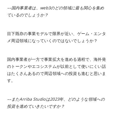
––国内事業者は、web3のどの領域に最も関心を集め
ているのでしょうか？
目下既存の事業モデルで限界が近い、ゲーム・エンタ
メ周辺領域になっていくのではないでしょうか？
国内事業者が一方で事業拡大を進める過程で、海外発
のトークンやエコシステムが以前として使いにくい話
はたくさんあるので周辺領域への投資も進むと思いま
す。
––またArriba Studioは2023年、どのような領域への
投資を進めていきたいですか？