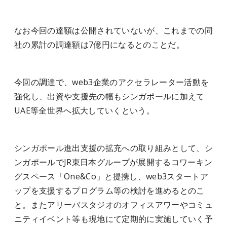
なお今回の達額は公開されていないが、これまでの同
社の累計の調達額は7億円になるとのことだ。
今回の調達で、web3企業のアクセラレーター活動を
強化し、出資や支援先の幅もシンガポールに加えて
UAE等全世界へ拡大していくという。
シンガポール進出支援の拡充への取り組みとして、シ
ンガポールでJR東⽇本グループが展開するコワーキン
グスペース「One&Co」と提携し、web3スタートア
ップを支援するプログラム等の検討を進めるとのこ
と。またアリーバスタジオのオフィスアワーやコミュ
ニティイベント等も現地にて定期的に実施していく予