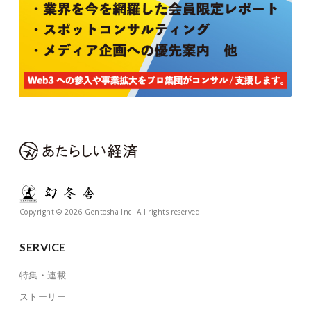
Copyright © 2026 Gentosha Inc. All rights reserved.
SERVICE
特集・連載
ストーリー