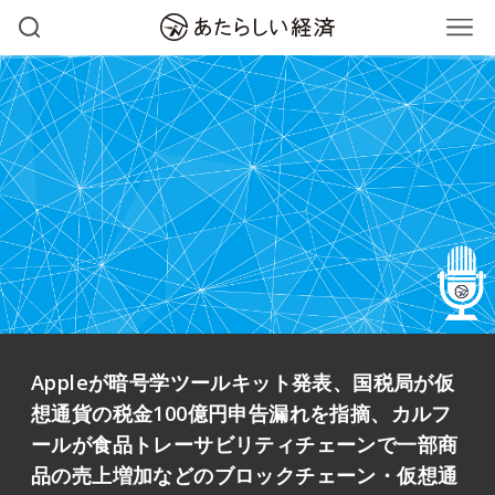
Appleが暗号学ツールキット発表、国税局が仮
想通貨の税金100億円申告漏れを指摘、カルフ
ールが食品トレーサビリティチェーンで一部商
品の売上増加などのブロックチェーン・仮想通