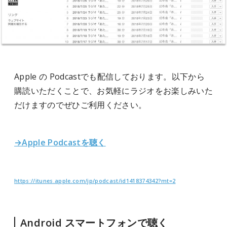
Apple の Podcastでも配信しております。以下から
購読いただくことで、お気軽にラジオをお楽しみいた
だけますのでぜひご利用ください。
→Apple Podcastを聴く
https://itunes.apple.com/jp/podcast/id1418374342?mt=2
Android スマートフォンで聴く