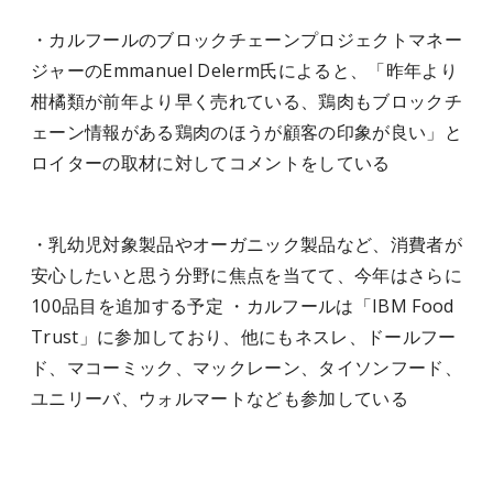
・カルフールのブロックチェーンプロジェクトマネー
ジャーのEmmanuel Delerm氏によると、「昨年より
柑橘類が前年より早く売れている、鶏肉もブロックチ
ェーン情報がある鶏肉のほうが顧客の印象が良い」と
ロイターの取材に対してコメントをしている
・乳幼児対象製品やオーガニック製品など、消費者が
安心したいと思う分野に焦点を当てて、今年はさらに
100品目を追加する予定 ・カルフールは「IBM Food
Trust」に参加しており、他にもネスレ、ドールフー
ド、マコーミック、マックレーン、タイソンフード、
ユニリーバ、ウォルマートなども参加している