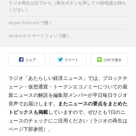
ラジオ再生は以下から（再生ボタンを押して10秒程度お待ち
ください）
Apple Podcastで聴く
Android スマートフォンで聴く
シェア
ツイート
LINEで送る
ラジオ「あたらしい経済ニュース」では、ブロックチ
ェーン・仮想通貨・トークンエコノミーについての最
新ニュースの解説を編集部メンバーが平日毎日ラジオ
音声でお届けします。
またニュースの要点をまとめた
トピックスも掲載
していますので、ぜひとも1日のニ
ュースのチェックにご活用ください（ラジオの再生は
ページ下部参照）。