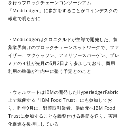
を行うブロックチェーンコンソーシアム
「MediLedger」に参加をすることがコインデスクの
報道で明らかに
・MediLedgerはクロニクルドが主導で開発した、製
薬業界向けのブロックチェーンネットワークで、ファ
イザー、マクケッソン、アメリソースバーゲン、プレ
ミアの４社が先月の5月2日より参加しており、商用
利用の準備が年内中に整う予定とのこと
・ウォルマートはIBMの開発したHyperledgerFabric
上で稼働する「IBM Food Trust」にも参加してお
り、昨年9月に、野菜取引業者、供給元へIBM Food
Trustに参加することを義務付ける書簡を送り、実用
化促進を後押ししている