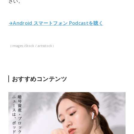
さい。
→Android スマートフォン Podcastを聴く
（images:iStock / artsstock）
おすすめコンテンツ