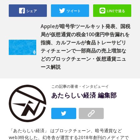
シェア
ツイート
LINEで送る
Appleが暗号学ツールキット発表、国税
局が仮想通貨の税金100億円申告漏れを
指摘、カルフールが食品トレーサビリ
ティチェーンで一部商品の売上増加な
どのブロックチェーン・仮想通貨ニュ
ース解説
この記事の著者・インタビューイ
あたらしい経済 編集部
「あたらしい経済」 はブロックチェーン、暗号通貨など
web3特化した、幻冬舎が運営する2018年創刊のメディアで