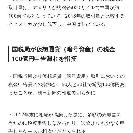
取引量は、アメリカが約4億5000万ドルで中国が約
100億ドルとなっていて、2018年の取引量と比較する
とアメリカが少し低下し、中国は伸びている
国税局が仮想通貨（暗号資産）の税金
100億円申告漏れを指摘
・国税当局より仮想通貨（暗号資産）取引においての
税金申告漏れの指摘が、50人と30社で総額100億円あ
ったことが、朝日新聞の報道で明らかに
・2017年末に相場が高騰した際に、多額の売却益を
得たのに税務申告しなかったり、実際よりも少なく申
告したケースが相次いだとみられる