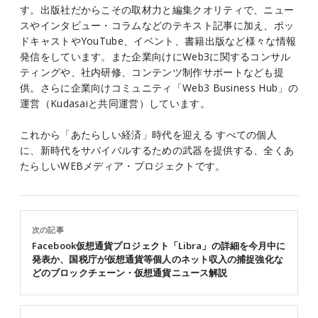
す。出版社だからこその取材力と編集クオリティで、ニュー
スやインタビュー・コラムなどのテキスト記事に加え、ポッ
ドキャストやYouTube、イベント、書籍出版など様々な情報
発信をしています。また企業向けにWeb3に関するコンサル
ティングや、社内研修、コンテンツ制作サポートなども提
供。さらに企業向けコミュニティ「Web3 Business Hub」の
運営（Kudasaiと共同運営）しています。
これから「あたらしい経済」時代を迎える すべての個人
に、新時代をサバイバルするための武器を提供する、全くあ
たらしいWEBメディア・プロジェクトです。
次の記事
Facebook仮想通貨プロジェクト「Libra」の詳細を今月中に
発表か、国税庁が仮想通貨等個人のネット収入の捕捉強化な
どのブロックチェーン・仮想通貨ニュース解説