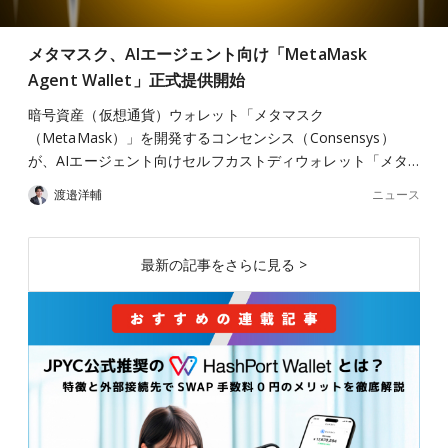
メタマスク、AIエージェント向け「MetaMask
Agent Wallet」正式提供開始
暗号資産（仮想通貨）ウォレット「メタマスク
（MetaMask）」を開発するコンセンシス（Consensys）
が、AIエージェント向けセルフカストディウォレット「メタ…
ニュース
渡邉洋輔
最新の記事をさらに見る >