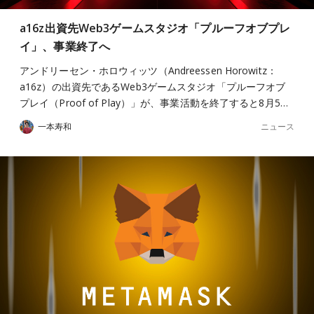
a16z出資先Web3ゲームスタジオ「プルーフオブプレ
イ」、事業終了へ
アンドリーセン・ホロウィッツ（Andreessen Horowitz：
a16z）の出資先であるWeb3ゲームスタジオ「プルーフオブ
プレイ（Proof of Play）」が、事業活動を終了すると8月5…
ニュース
一本寿和