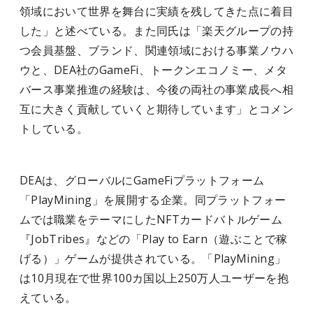
領域において世界を舞台に実績を残してきた点に着目
した」と述べている。また同氏は「楽天グループの持
つ会員基盤、ブランド、関連領域における事業ノウハ
ウと、DEA社のGameFi、トークンエコノミー、メタ
バース事業推進の経験は、今後の両社の事業成長へ相
互に大きく貢献していくと期待しています」とコメン
トしている。
DEAは、グローバルにGameFiプラットフォーム
「PlayMining」を展開する企業。同プラットフォー
ムでは職業をテーマにしたNFTカードバトルゲーム
『JobTribes』などの「Play to Earn（遊ぶことで稼
げる）」ゲームが提供されている。「PlayMining」
は10月現在で世界100カ国以上250万人ユーザーを抱
えている。