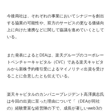
今後両社は、それぞれの事業においてシナジーを創出
する協業の可能性や、双方のサービスの更なる価値向
上に向けた連携などに関して協議を進めていくとして
いる。
また発表によるとDEAは、楽天グループのコーポレー
トベンチャーキャピタル（CVC）である楽天キャピタ
ルから新株予約権引受によるマイノリティ出資を受け
ることに合意したとも伝えている。
楽天キャピタルのカンパニープレジデント高澤廣志氏
は今回の出資に至った理由について「（DEAが同社
の）経験豊富な経営陣の下で、成長が著しいweb3の