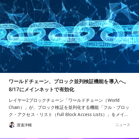
ワールドチェーン、ブロック並列検証機能を導入へ。
8/17にメインネットで有効化
レイヤー2ブロックチェーン「ワールドチェーン（World
Chain）」が、ブロック検証を並列化する機能「フル・ブロッ
ク・アクセス・リスト（Full Block Access Lists）」をメイ…
ニュース
渡邉洋輔