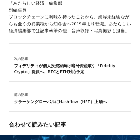
「あたらしい経済」編集部
副編集長
ブロックチェーンに興味を持ったことから、業界未経験なが
らも全くの異業種から幻冬舎へ2019年より転職。あたらしい
経済編集部では記事執筆の他、音声収録・写真撮影も担当。
次の記事
フィデリティが個人投資家向け暗号資産取引「Fidelity
Crypto」提供へ、BTCとETH対応予定
前の記事
クラーケングローバルにHashflow（HFT）上場へ
合わせて読みたい記事