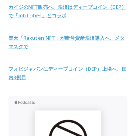
カイジのNFT販売へ、決済はディープコイン（DEP）
で「JobTribes」とコラボ
楽天「Rakuten NFT」が暗号資産決済導入へ、メタ
マスクで
フォビジャパンにディープコイン（DEP）上場へ、国
内3例目