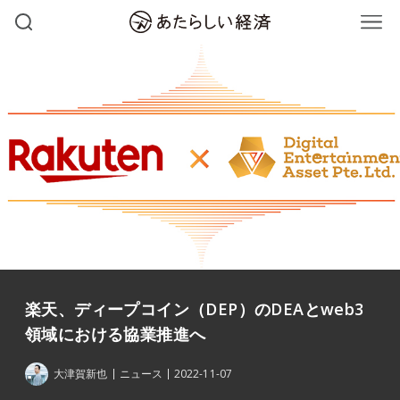
楽天、ディープコイン（DEP）のDEAとweb3
領域における協業推進へ
大津賀新也
ニュース
2022-11-07