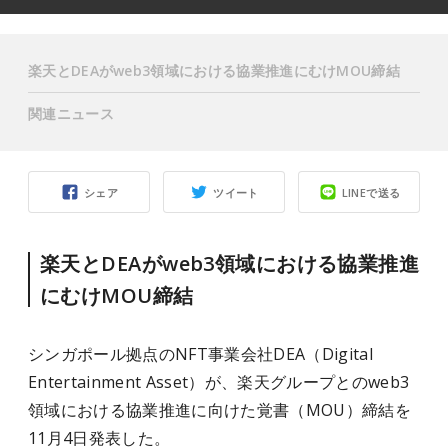
楽天とDEAがweb3領域における協業推進にむけMOU締結
関連ニュース
シェア
ツイート
LINEで送る
楽天とDEAがweb3領域における協業推進
にむけMOU締結
シンガポール拠点のNFT事業会社DEA（Digital
Entertainment Asset）が、楽天グループとのweb3
領域における協業推進に向けた覚書（MOU）締結を
11月4日発表した。