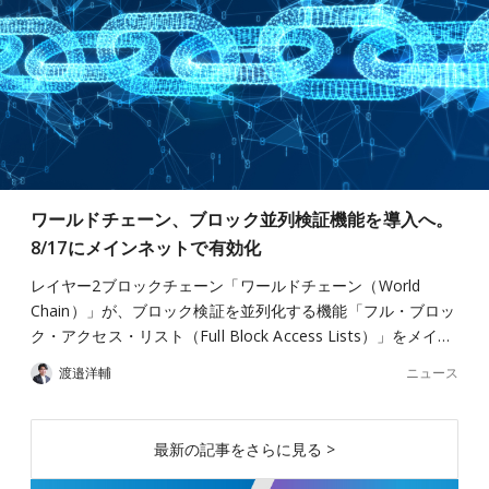
ワールドチェーン、ブロック並列検証機能を導入へ。
8/17にメインネットで有効化
レイヤー2ブロックチェーン「ワールドチェーン（World
Chain）」が、ブロック検証を並列化する機能「フル・ブロッ
ク・アクセス・リスト（Full Block Access Lists）」をメイ…
ニュース
渡邉洋輔
最新の記事をさらに見る >