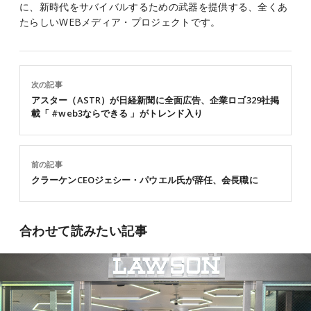
に、新時代をサバイバルするための武器を提供する、全くあ
たらしいWEBメディア・プロジェクトです。
次の記事
アスター（ASTR）が日経新聞に全面広告、企業ロゴ329社掲
載「 #web3ならできる 」がトレンド入り
前の記事
クラーケンCEOジェシー・パウエル氏が辞任、会長職に
合わせて読みたい記事