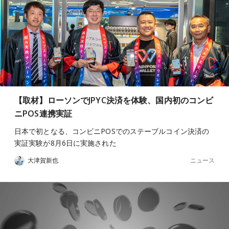
【取材】ローソンでJPYC決済を体験、国内初のコンビ
ニPOS連携実証
日本で初となる、コンビニPOSでのステーブルコイン決済の
実証実験が8月6日に実施された
ニュース
大津賀新也