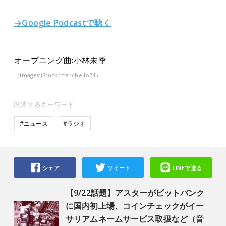
→Google Podcastで聴く
オープニング曲:小林未季
（images:iStock/marchello74）
関連するキーワード
#ニュース
#ラジオ
シェア
ツイート
LINEで送る
【9/22話題】アスターがビットバンク
に国内初上場、コインチェックがイー
サリアムネームサービス取扱など（音