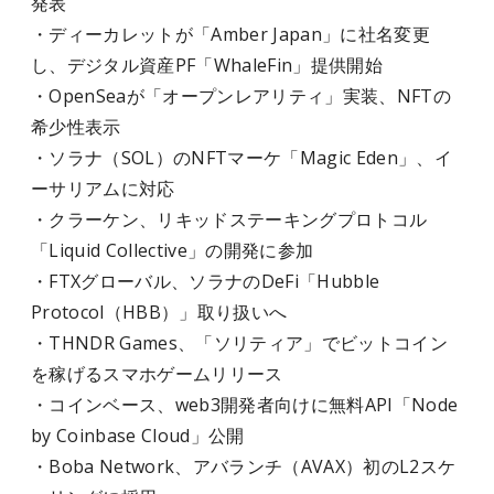
発表
・ディーカレットが「Amber Japan」に社名変更
し、デジタル資産PF「WhaleFin」提供開始
・OpenSeaが「オープンレアリティ」実装、NFTの
希少性表示
・ソラナ（SOL）のNFTマーケ「Magic Eden」、イ
ーサリアムに対応
・クラーケン、リキッドステーキングプロトコル
「Liquid Collective」の開発に参加
・FTXグローバル、ソラナのDeFi「Hubble
Protocol（HBB）」取り扱いへ
・THNDR Games、「ソリティア」でビットコイン
を稼げるスマホゲームリリース
・コインベース、web3開発者向けに無料API「Node
by Coinbase Cloud」公開
・Boba Network、アバランチ（AVAX）初のL2スケ