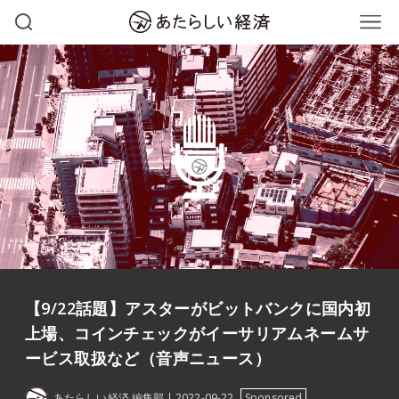
【9/22話題】アスターがビットバンクに国内初
上場、コインチェックがイーサリアムネームサ
ービス取扱など（音声ニュース）
あたらしい経済 編集部
2022-09-22
Sponsored