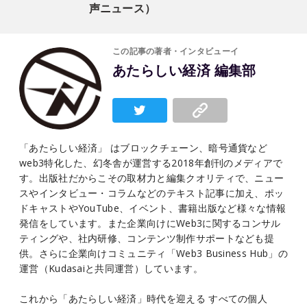
声ニュース）
この記事の著者・インタビューイ
あたらしい経済 編集部
「あたらしい経済」 はブロックチェーン、暗号通貨など
web3特化した、幻冬舎が運営する2018年創刊のメディアで
す。出版社だからこその取材力と編集クオリティで、ニュー
スやインタビュー・コラムなどのテキスト記事に加え、ポッ
ドキャストやYouTube、イベント、書籍出版など様々な情報
発信をしています。また企業向けにWeb3に関するコンサル
ティングや、社内研修、コンテンツ制作サポートなども提
供。さらに企業向けコミュニティ「Web3 Business Hub」の
運営（Kudasaiと共同運営）しています。
これから「あたらしい経済」時代を迎える すべての個人