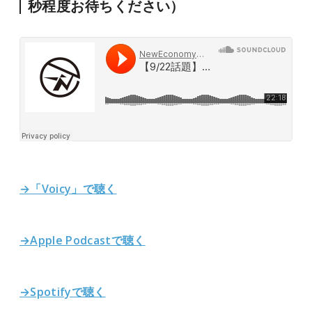
秒程度お待ちください）
→「Voicy」で聴く
→Apple Podcastで聴く
→Spotifyで聴く