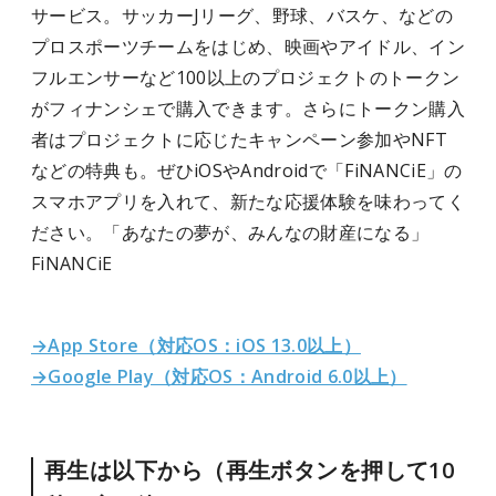
サービス。サッカーJリーグ、野球、バスケ、などの
プロスポーツチームをはじめ、映画やアイドル、イン
フルエンサーなど100以上のプロジェクトのトークン
がフィナンシェで購入できます。さらにトークン購入
者はプロジェクトに応じたキャンペーン参加やNFT
などの特典も。ぜひiOSやAndroidで「FiNANCiE」の
スマホアプリを入れて、新たな応援体験を味わってく
ださい。「あなたの夢が、みんなの財産になる」
FiNANCiE
→App Store（対応OS：iOS 13.0以上）
→Google Play（対応OS：Android 6.0以上）
再生は以下から（再生ボタンを押して10